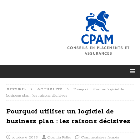
ACCUEIL
ACTUALITÉ
Pourquoi utiliser un logiciel de
business plan : les raisons décisives
Pourquoi utiliser un logiciel de
business plan : les raisons décisives
octobre 6, 2023
Quentin Foller
Commentaires fermés