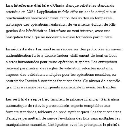
La
plateforme digitale
d’Olinda Banque reflète les standards
attendus en 2026. L’application mobile offre un accès complet aux
fonctionnalités bancaires : consultation des soldes en temps réel,
historique des opérations, réalisation de virements, édition de RIB,
gestion des bénéficiaires. L’interface se veut intuitive, avec une
navigation fluide qui ne nécessite aucune formation particulière.
La
sécurité des transactions
repose sur des protocoles éprouvés :
authentification forte à double facteur, chiffrement de bout en bout,
alertes instantanées pour toute opération suspecte. Les entreprises
peuvent paramétrer des règles de validation selon les montants,
imposer des validations multiples pour les opérations sensibles, ou
restreindre l’accès à certaines fonctionnalités. Ce niveau de contrôle
granulaire rassure les dirigeants soucieux de prévenir les fraudes.
Les
outils de reporting
facilitent le pilotage financier. Génération
automatique de relevés personnalisés, exports comptables aux
formats standards, tableaux de bord synthétiques : les fonctionnalités
d’analyse permettent de suivre l’évolution des flux sans multiplier les
manipulations manuelles. L’intégration avec les principaux
logiciels