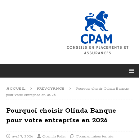
ACCUEIL
PRÉVOYANCE
Pourquoi choisir Olinda Banque
pour votre entreprise en 2026
Pourquoi choisir Olinda Banque
pour votre entreprise en 2026
avril 7, 2026
Quentin Foller
Commentaires fermés