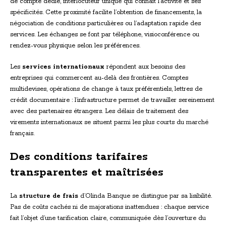
de compte dédié, interlocuteur unique qui connaît l’activité et ses
spécificités. Cette proximité facilite l’obtention de financements, la
négociation de conditions particulières ou l’adaptation rapide des
services. Les échanges se font par téléphone, visioconférence ou
rendez-vous physique selon les préférences.
Les
services internationaux
répondent aux besoins des
entreprises qui commercent au-delà des frontières. Comptes
multidevises, opérations de change à taux préférentiels, lettres de
crédit documentaire : l’infrastructure permet de travailler sereinement
avec des partenaires étrangers. Les délais de traitement des
virements internationaux se situent parmi les plus courts du marché
français.
Des conditions tarifaires
transparentes et maîtrisées
La
structure de frais
d’Olinda Banque se distingue par sa lisibilité.
Pas de coûts cachés ni de majorations inattendues : chaque service
fait l’objet d’une tarification claire, communiquée dès l’ouverture du