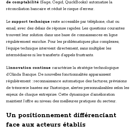
de comptabilité
(Sage, Cegid, QuickBooks) automatise la
réconciliation bancaire et réduit le risque d’erreur.
Le
support technique
reste accessible par téléphone, chat ou
email, avec des délais de réponse rapides. Les questions courantes
trouvent leur solution dans une base de connaissances en ligne
régulièrement enrichie. Pour les problématiques plus complexes,
l’équipe technique intervient directement, sans multiplier les
intermédiaires ni les transferts d’appels frustrants.
L’
innovation continue
caractérise la stratégie technologique
d’Olinda Banque. De nouvelles fonctionnalités apparaissent
régulièrement : reconnaissance automatique des factures, prévisions
de trésorerie basées sur l’historique, alertes personnalisables selon les
enjeux de chaque entreprise. Cette dynamique d’amélioration
maintient l’offre au niveau des meilleures pratiques du secteur.
Un positionnement différenciant
face aux acteurs établis