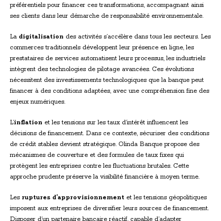
préférentiels pour financer ces transformations, accompagnant ainsi
ses clients dans leur démarche de responsabilité environnementale.
La
digitalisation
des activités s’accélère dans tous les secteurs. Les
commerces traditionnels développent leur présence en ligne, les
prestataires de services automatisent leurs processus, les industriels
intègrent des technologies de pilotage avancées. Ces évolutions
nécessitent des investissements technologiques que la banque peut
financer à des conditions adaptées, avec une compréhension fine des
enjeux numériques.
L’
inflation
et les tensions sur les taux d’intérêt influencent les
décisions de financement. Dans ce contexte, sécuriser des conditions
de crédit stables devient stratégique. Olinda Banque propose des
mécanismes de couverture et des formules de taux fixes qui
protègent les entreprises contre les fluctuations brutales. Cette
approche prudente préserve la visibilité financière à moyen terme.
Les
ruptures d’approvisionnement
et les tensions géopolitiques
imposent aux entreprises de diversifier leurs sources de financement.
Disposer d’un partenaire bancaire réactif, capable d’adapter