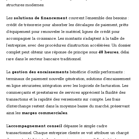
structures modernes.
Les
solutions de financement
couvrent l’ensemble des besoins :
crédit de trésorerie pour absorber les décalages de paiement, prêts
d’équipement pour renouveler le matériel, lignes de crédit pour
accompagner la croissance. Les montants s’adaptent à la taille de
l’entreprise, avec des procédures d’instruction accélérées. Un dossier
complet peut obtenir une réponse de principe sous
48 heures
, délai
rare dans le secteur bancaire traditionnel.
La
gestion des encaissements
bénéficie d’outils performants :
terminaux de paiement nouvelle génération, solutions d’encaissement
en ligne sécurisées, intégration avec les logiciels de facturation. Les
commerçants et prestataires de services apprécient la fluidité des
transactions et la rapidité des versements sur compte. Les frais
d’interchange restent dans la moyenne basse du marché, préservant
ainsi les
marges commerciales
.
L’
accompagnement conseil
dépasse le simple cadre
transactionnel. Chaque entreprise cliente se voit attribuer un chargé