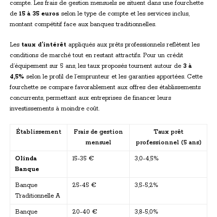
compte. Les frais de gestion mensuels se situent dans une fourchette
de
15 à 35 euros
selon le type de compte et les services inclus,
montant compétitif face aux banques traditionnelles.
Les
taux d’intérêt
appliqués aux prêts professionnels reflètent les
conditions de marché tout en restant attractifs. Pour un crédit
d’équipement sur 5 ans, les taux proposés tournent autour de
3 à
4,5%
selon le profil de l’emprunteur et les garanties apportées. Cette
fourchette se compare favorablement aux offres des établissements
concurrents, permettant aux entreprises de financer leurs
investissements à moindre coût.
Établissement
Frais de gestion
Taux prêt
mensuel
professionnel (5 ans)
Olinda
15-35 €
3,0-4,5%
Banque
Banque
25-45 €
3,5-5,2%
Traditionnelle A
Banque
20-40 €
3,8-5,0%