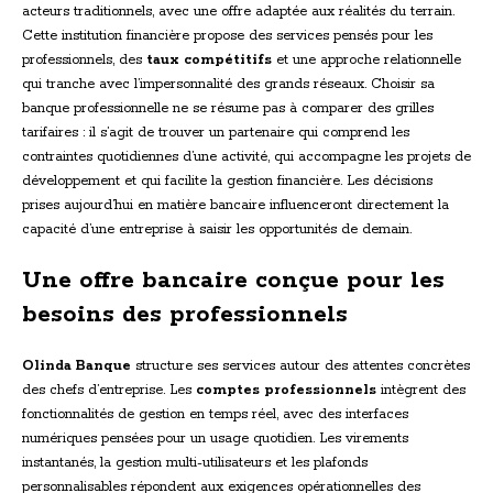
acteurs traditionnels, avec une offre adaptée aux réalités du terrain.
Cette institution financière propose des services pensés pour les
professionnels, des
taux compétitifs
et une approche relationnelle
qui tranche avec l’impersonnalité des grands réseaux. Choisir sa
banque professionnelle ne se résume pas à comparer des grilles
tarifaires : il s’agit de trouver un partenaire qui comprend les
contraintes quotidiennes d’une activité, qui accompagne les projets de
développement et qui facilite la gestion financière. Les décisions
prises aujourd’hui en matière bancaire influenceront directement la
capacité d’une entreprise à saisir les opportunités de demain.
Une offre bancaire conçue pour les
besoins des professionnels
Olinda Banque
structure ses services autour des attentes concrètes
des chefs d’entreprise. Les
comptes professionnels
intègrent des
fonctionnalités de gestion en temps réel, avec des interfaces
numériques pensées pour un usage quotidien. Les virements
instantanés, la gestion multi-utilisateurs et les plafonds
personnalisables répondent aux exigences opérationnelles des