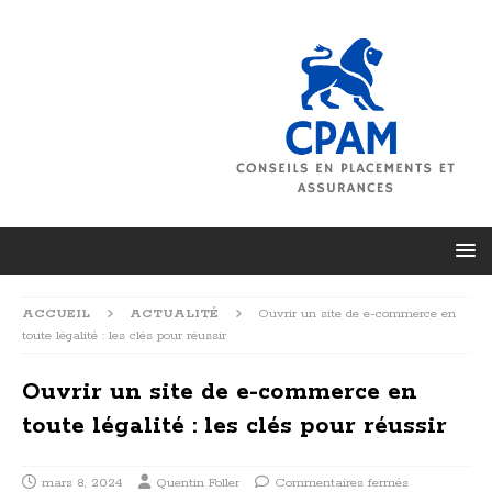
ACCUEIL
ACTUALITÉ
Ouvrir un site de e-commerce en
toute légalité : les clés pour réussir
Ouvrir un site de e-commerce en
toute légalité : les clés pour réussir
mars 8, 2024
Quentin Foller
Commentaires fermés