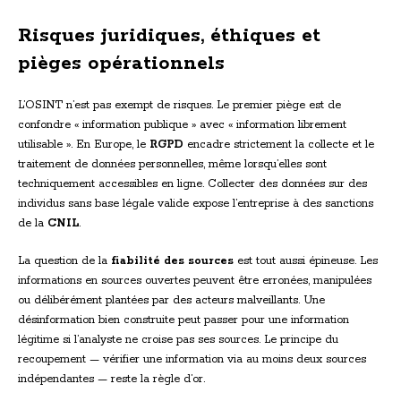
Risques juridiques, éthiques et
pièges opérationnels
L’OSINT n’est pas exempt de risques. Le premier piège est de
confondre « information publique » avec « information librement
utilisable ». En Europe, le
RGPD
encadre strictement la collecte et le
traitement de données personnelles, même lorsqu’elles sont
techniquement accessibles en ligne. Collecter des données sur des
individus sans base légale valide expose l’entreprise à des sanctions
de la
CNIL
.
La question de la
fiabilité des sources
est tout aussi épineuse. Les
informations en sources ouvertes peuvent être erronées, manipulées
ou délibérément plantées par des acteurs malveillants. Une
désinformation bien construite peut passer pour une information
légitime si l’analyste ne croise pas ses sources. Le principe du
recoupement — vérifier une information via au moins deux sources
indépendantes — reste la règle d’or.