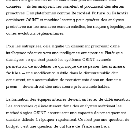
données — ils les analysent, les corrèlent et produisent des alertes
proactives. Des plateformes comme
Recorded Future
ou
Palantir
combinent OSINT et machine learning pour générer des analyses
prédictives sur les menaces concurrentielles, les risques géopolitiques
ou les évolutions réglementaires.
Pour les entreprises, cela signifie un glissement progressif d’une
intelligence réactive vers une intelligence anticipatrice. Plutôt que
d’analyser ce qui s’est passé, les systèmes OSINT avancés
permettront de modéliser ce qui risque de se passer. Les
signaux
faibles
— une modification subtile dans le discours public d’un
concurrent, une accumulation de recrutements dans un domaine
précis — deviendront des indicateurs prévisionnels fiables.
La formation des équipes internes devient un levier de différenciation.
Les entreprises qui investissent dans des analystes maîtrisant les
méthodologies OSINT construisent une capacité de renseignement
durable, difficile à répliquer rapidement. Ce n’est pas une question de
budget, c’est une question de
culture de l’information
.