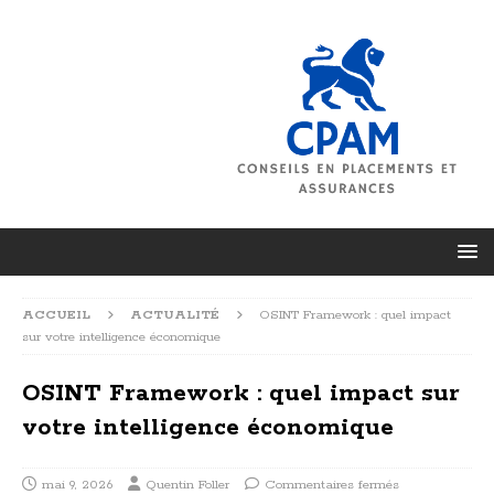
ACCUEIL
ACTUALITÉ
OSINT Framework : quel impact
sur votre intelligence économique
OSINT Framework : quel impact sur
votre intelligence économique
mai 9, 2026
Quentin Foller
Commentaires fermés