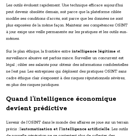
Les outils évoluent rapidement. Une technique efficace aujourd’hui
peut devenir obsolète demain, soit parce que la plateforme ciblée
modifie ses conditions d’accès, soit parce que les données ne sont
plus exposées de la même façon. Maintenir ses compétences OSINT
à jour exige une veille permanente sur les pratiques et les outils eux-
mêmes.
Sur le plan éthique, la frontière entre
intelligence légitime
et
surveillance abusive est parfois mince. Surveiller un concurrent est
légal ; cibler ses salariés pour obtenir des informations confidentielles
ne l’est pas. Les entreprises qui déploient des pratiques OSINT sans
cadre éthique clair s’exposent à des risques réputationnels sévères,
en plus des risques juridiques.
Quand l’intelligence économique
devient prédictive
L’avenir de l’OSINT dans le monde des affaires se joue sur un terrain
précis : l’
automatisation et l’intelligence artificielle
. Les outils
de nouvelle génération ne se contentent plus de collecter des