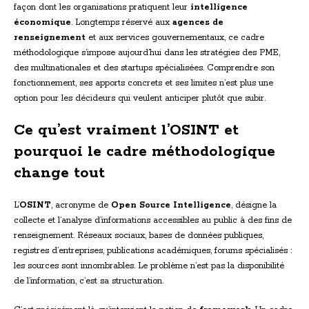
façon dont les organisations pratiquent leur
intelligence
économique
. Longtemps réservé aux
agences de
renseignement
et aux services gouvernementaux, ce cadre
méthodologique s’impose aujourd’hui dans les stratégies des PME,
des multinationales et des startups spécialisées. Comprendre son
fonctionnement, ses apports concrets et ses limites n’est plus une
option pour les décideurs qui veulent anticiper plutôt que subir.
Ce qu’est vraiment l’OSINT et
pourquoi le cadre méthodologique
change tout
L’
OSINT
, acronyme de
Open Source Intelligence
, désigne la
collecte et l’analyse d’informations accessibles au public à des fins de
renseignement. Réseaux sociaux, bases de données publiques,
registres d’entreprises, publications académiques, forums spécialisés :
les sources sont innombrables. Le problème n’est pas la disponibilité
de l’information, c’est sa structuration.