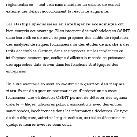
réglementaires — tout cela sans mandater un cabinet de conseil
externe. Les délais raccourcissent, la réactivité augmente.
Les
startups spécialisées en intelligence économique
ont
bien compris cet avantage. Elles intègrent des méthodologies OSINT
dans leurs offres de services pour proposer des audits de réputation,
des analyses de risques fournisseurs ou des études de marché à des
tarifs accessibles. Gartner, dans ses rapports sur les tendances en
intelligence économique, souligne d’ailleurs la montée en puissance
des approches data-driven dans les fonctions stratégiques des
entreprises.
Un autre avantage souvent sous-estimé : la
gestion des risques
tiers
. Avant de signer un partenariat ou d’intégrer un nouveau
fournisseur, une vérification OSINT permet de détecter des signaux
d’alerte — litiges judiciaires publics, associations avec des entités
sanctionnées, incohérences dans les informations déclarées. Ce type
de due diligence, autrefois long et coûteux, se réalise désormais en
quelques heures avec les bons outils.