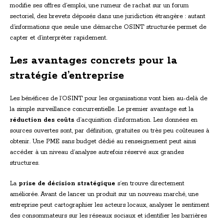
modifie ses offres d’emploi, une rumeur de rachat sur un forum
sectoriel, des brevets déposés dans une juridiction étrangère : autant
d’informations que seule une démarche OSINT structurée permet de
capter et d’interpréter rapidement.
Les avantages concrets pour la
stratégie d’entreprise
Les bénéfices de l’OSINT pour les organisations vont bien au-delà de
la simple surveillance concurrentielle. Le premier avantage est la
réduction des coûts
d’acquisition d’information. Les données en
sources ouvertes sont, par définition, gratuites ou très peu coûteuses à
obtenir. Une PME sans budget dédié au renseignement peut ainsi
accéder à un niveau d’analyse autrefois réservé aux grandes
structures.
La
prise de décision stratégique
s’en trouve directement
améliorée. Avant de lancer un produit sur un nouveau marché, une
entreprise peut cartographier les acteurs locaux, analyser le sentiment
des consommateurs sur les réseaux sociaux et identifier les barrières