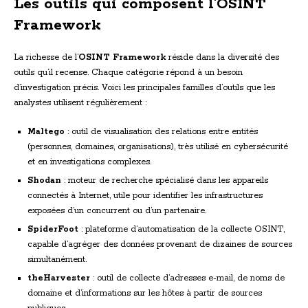
Les outils qui composent l’OSINT
Framework
La richesse de l’
OSINT Framework
réside dans la diversité des
outils qu’il recense. Chaque catégorie répond à un besoin
d’investigation précis. Voici les principales familles d’outils que les
analystes utilisent régulièrement :
Maltego
: outil de visualisation des relations entre entités
(personnes, domaines, organisations), très utilisé en cybersécurité
et en investigations complexes.
Shodan
: moteur de recherche spécialisé dans les appareils
connectés à Internet, utile pour identifier les infrastructures
exposées d’un concurrent ou d’un partenaire.
SpiderFoot
: plateforme d’automatisation de la collecte OSINT,
capable d’agréger des données provenant de dizaines de sources
simultanément.
theHarvester
: outil de collecte d’adresses e-mail, de noms de
domaine et d’informations sur les hôtes à partir de sources