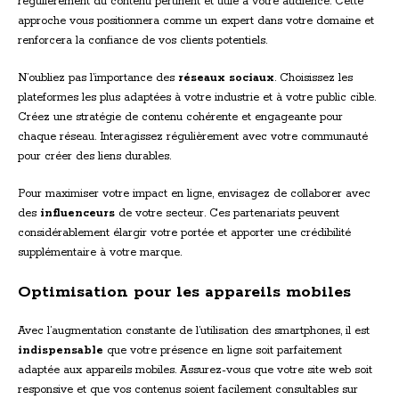
régulièrement du contenu pertinent et utile à votre audience. Cette
approche vous positionnera comme un expert dans votre domaine et
renforcera la confiance de vos clients potentiels.
N’oubliez pas l’importance des
réseaux sociaux
. Choisissez les
plateformes les plus adaptées à votre industrie et à votre public cible.
Créez une stratégie de contenu cohérente et engageante pour
chaque réseau. Interagissez régulièrement avec votre communauté
pour créer des liens durables.
Pour maximiser votre impact en ligne, envisagez de collaborer avec
des
influenceurs
de votre secteur. Ces partenariats peuvent
considérablement élargir votre portée et apporter une crédibilité
supplémentaire à votre marque.
Optimisation pour les appareils mobiles
Avec l’augmentation constante de l’utilisation des smartphones, il est
indispensable
que votre présence en ligne soit parfaitement
adaptée aux appareils mobiles. Assurez-vous que votre site web soit
responsive et que vos contenus soient facilement consultables sur