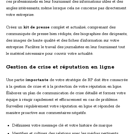
ces professionnels en leur fournissant des informations utiles et des
angles intéressants, même lorsque cela ne concerne pas directement
votre entreprise.
Créez un
kit de presse
complet et actualisé, comprenant des
communiqués de presse bien rédigés, des biographies des dirigeants,
des images de haute qualité et des fiches d’information sur votre
entreprise. Facilitez le travail des journalistes en leur fournissant tout
le matériel nécessaire pour couvrir votre actualité.
Gestion de crise et réputation en ligne
Une partie
importante
de votre stratégie de RP doit être consacrée
à la gestion de crise et à la protection de votre réputation en ligne.
Élaborez un plan de communication de crise détaillé et formez votre
équipe à réagir rapidement et efficacement en cas de problème.
Surveillez régulièrement votre réputation en ligne et répondez de
manière proactive aux commentaires négatifs.
Définissez votre message clé et votre histoire de marque
Identifiez et cultivez des relations avec les médias pertinents