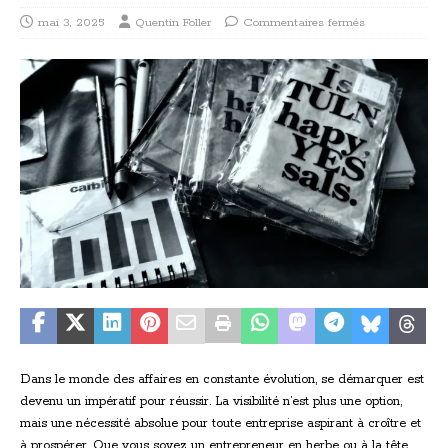
mai 3, 2025
Quentin Foller
Commentaires fermés
Dans le monde des affaires en constante évolution, se démarquer est
devenu un impératif pour réussir. La visibilité n’est plus une option,
mais une nécessité absolue pour toute entreprise aspirant à croître et
à prospérer. Que vous soyez un entrepreneur en herbe ou à la tête