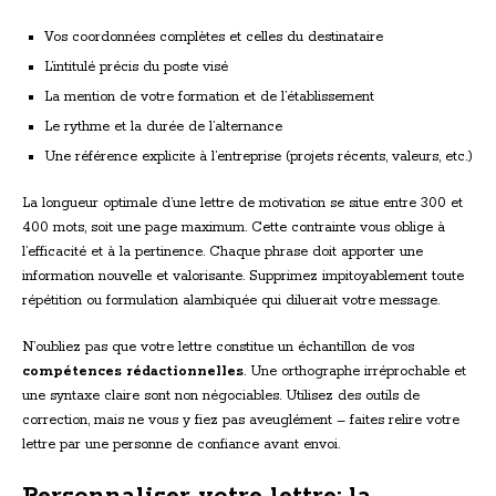
Vos coordonnées complètes et celles du destinataire
L’intitulé précis du poste visé
La mention de votre formation et de l’établissement
Le rythme et la durée de l’alternance
Une référence explicite à l’entreprise (projets récents, valeurs, etc.)
La longueur optimale d’une lettre de motivation se situe entre 300 et
400 mots, soit une page maximum. Cette contrainte vous oblige à
l’efficacité et à la pertinence. Chaque phrase doit apporter une
information nouvelle et valorisante. Supprimez impitoyablement toute
répétition ou formulation alambiquée qui diluerait votre message.
N’oubliez pas que votre lettre constitue un échantillon de vos
compétences rédactionnelles
. Une orthographe irréprochable et
une syntaxe claire sont non négociables. Utilisez des outils de
correction, mais ne vous y fiez pas aveuglément – faites relire votre
lettre par une personne de confiance avant envoi.