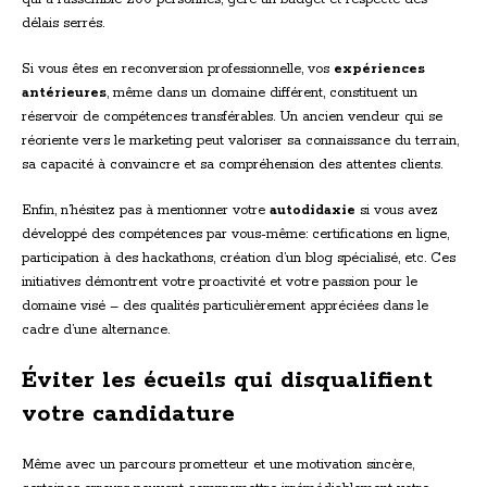
délais serrés.
Si vous êtes en reconversion professionnelle, vos
expériences
antérieures
, même dans un domaine différent, constituent un
réservoir de compétences transférables. Un ancien vendeur qui se
réoriente vers le marketing peut valoriser sa connaissance du terrain,
sa capacité à convaincre et sa compréhension des attentes clients.
Enfin, n’hésitez pas à mentionner votre
autodidaxie
si vous avez
développé des compétences par vous-même: certifications en ligne,
participation à des hackathons, création d’un blog spécialisé, etc. Ces
initiatives démontrent votre proactivité et votre passion pour le
domaine visé – des qualités particulièrement appréciées dans le
cadre d’une alternance.
Éviter les écueils qui disqualifient
votre candidature
Même avec un parcours prometteur et une motivation sincère,