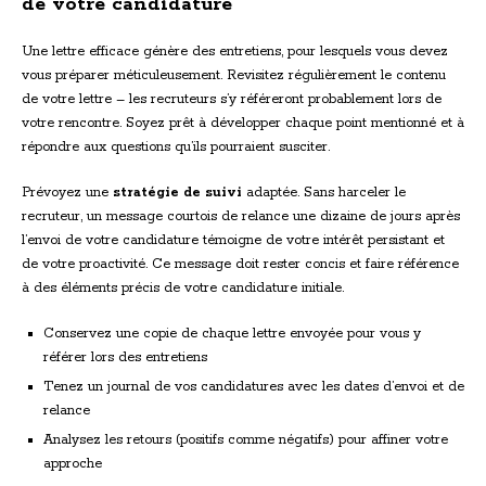
de votre candidature
Une lettre efficace génère des entretiens, pour lesquels vous devez
vous préparer méticuleusement. Revisitez régulièrement le contenu
de votre lettre – les recruteurs s’y référeront probablement lors de
votre rencontre. Soyez prêt à développer chaque point mentionné et à
répondre aux questions qu’ils pourraient susciter.
Prévoyez une
stratégie de suivi
adaptée. Sans harceler le
recruteur, un message courtois de relance une dizaine de jours après
l’envoi de votre candidature témoigne de votre intérêt persistant et
de votre proactivité. Ce message doit rester concis et faire référence
à des éléments précis de votre candidature initiale.
Conservez une copie de chaque lettre envoyée pour vous y
référer lors des entretiens
Tenez un journal de vos candidatures avec les dates d’envoi et de
relance
Analysez les retours (positifs comme négatifs) pour affiner votre
approche