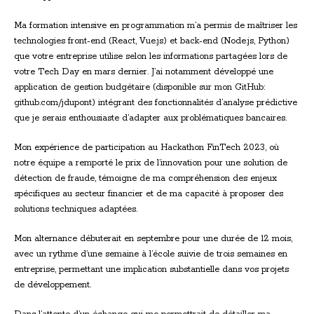
Ma formation intensive en programmation m’a permis de maîtriser les
technologies front-end (React, Vue.js) et back-end (Node.js, Python)
que votre entreprise utilise selon les informations partagées lors de
votre Tech Day en mars dernier. J’ai notamment développé une
application de gestion budgétaire (disponible sur mon GitHub:
github.com/jdupont) intégrant des fonctionnalités d’analyse prédictive
que je serais enthousiaste d’adapter aux problématiques bancaires.
Mon expérience de participation au Hackathon FinTech 2023, où
notre équipe a remporté le prix de l’innovation pour une solution de
détection de fraude, témoigne de ma compréhension des enjeux
spécifiques au secteur financier et de ma capacité à proposer des
solutions techniques adaptées.
Mon alternance débuterait en septembre pour une durée de 12 mois,
avec un rythme d’une semaine à l’école suivie de trois semaines en
entreprise, permettant une implication substantielle dans vos projets
de développement.