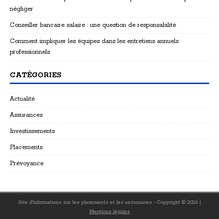
négliger
Conseiller bancaire salaire : une question de responsabilité
Comment impliquer les équipes dans les entretiens annuels
professionnels
CATÉGORIES
Actualité
Assurances
Investissements
Placements
Prévoyance
Site d'informations sur les placements et les assurances - Copyright © 2026
|
Mentions légales