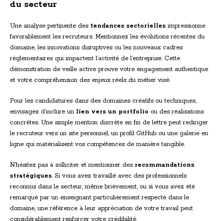
du secteur
Une analyse pertinente des
tendances sectorielles
impressionne
favorablement les recruteurs. Mentionnez les évolutions récentes du
domaine, les innovations disruptives ou les nouveaux cadres
réglementaires qui impactent l’activité de l’entreprise. Cette
démonstration de veille active prouve votre engagement authentique
et votre compréhension des enjeux réels du métier visé.
Pour les candidatures dans des domaines créatifs ou techniques,
envisagez d’inclure un
lien vers un portfolio
ou des réalisations
concrètes. Une simple mention discrète en fin de lettre peut rediriger
le recruteur vers un site personnel, un profil GitHub ou une galerie en
ligne qui matérialisent vos compétences de manière tangible.
N’hésitez pas à solliciter et mentionner des
recommandations
stratégiques
. Si vous avez travaillé avec des professionnels
reconnus dans le secteur, même brièvement, ou si vous avez été
remarqué par un enseignant particulièrement respecté dans le
domaine, une référence à leur appréciation de votre travail peut
considérablement renforcer votre crédibilité.