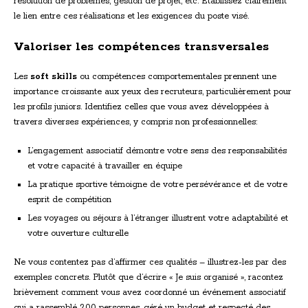
résolution de problèmes, gestion de projet, etc. Établissez clairement
le lien entre ces réalisations et les exigences du poste visé.
Valoriser les compétences transversales
Les
soft skills
ou compétences comportementales prennent une
importance croissante aux yeux des recruteurs, particulièrement pour
les profils juniors. Identifiez celles que vous avez développées à
travers diverses expériences, y compris non professionnelles:
L’engagement associatif démontre votre sens des responsabilités
et votre capacité à travailler en équipe
La pratique sportive témoigne de votre persévérance et de votre
esprit de compétition
Les voyages ou séjours à l’étranger illustrent votre adaptabilité et
votre ouverture culturelle
Ne vous contentez pas d’affirmer ces qualités – illustrez-les par des
exemples concrets. Plutôt que d’écrire « Je suis organisé », racontez
brièvement comment vous avez coordonné un événement associatif
qui a rassemblé 200 personnes, géré un budget et respecté des