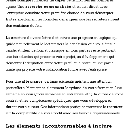
réalité souligne l’impératif de capter l’attention dès les premières
lignes. Une
accroche personnalisée
et en lien direct avec
l’entreprise constitue votre première chance de vous démarquer.
Évitez absolument les formules génériques que les recruteurs lisent
des centaines de fois.
La structure de votre lettre doit suivre une progression logique qui
guide naturellement le lecteur vers la conclusion que vous êtes le
candidat idéal. Le format classique en trois parties reste pertinent :
une introduction qui présente votre projet, un développement qui
démontre l’adéquation entre votre profil et le poste, et une partie
finale qui projette votre collaboration future avec l’entreprise.
Pour une
alternance
, certains éléments méritent une attention
particulière. Mentionnez clairement le rythme de votre formation (une
semaine en cours/trois semaines en entreprise, etc.), la durée de votre
contrat, et les compétences spécifiques que vous développerez
durant votre cursus. Ces informations pratiques rassurent le recruteur
sur la compatibilité de votre profil avec ses besoins organisationnels.
Les éléments incontournables à inclure