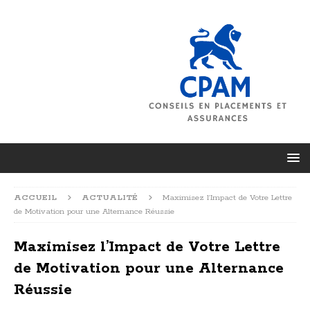
ACCUEIL
ACTUALITÉ
Maximisez l’Impact de Votre Lettre
de Motivation pour une Alternance Réussie
Maximisez l’Impact de Votre Lettre
de Motivation pour une Alternance
Réussie