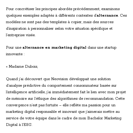
Pour concrétiser les principes abordés précédemment, examinons
quelques exemples adaptés à différents contextes d’
alternance
. Ces
modèles ne sont pas des templates à copier, mais des sources
d’inspiration à personnaliser selon votre situation spécifique et
l’entreprise visée.
Pour une
alternance en marketing digital
dans une startup
innovante :
« Madame Dubois,
Quand j’ai découvert que Neovision développait une solution
d’analyse prédictive du comportement consommateur basée sur
l’intelligence artificielle, j’ai immédiatement fait le lien avec mon projet
de mémoire sur l’éthique des algorithmes de recommandation. Cette
convergence n’est pas fortuite – elle reflète ma passion pour un
marketing digital responsable et innovant que j’aimerais mettre au
service de votre équipe dans le cadre de mon Bachelor Marketing
Digital à l’ESG.