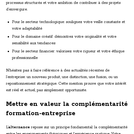
processus structurés et votre ambition de contribuer à des projets
d’envergure.
Pour le secteur technologique: soulignez votre veille constante et
votre adaptabilité
Pour le domaine créatif: démontrez votre originalité et votre
sensibilité aux tendances
Pour le secteur financier: valorisez votre rigueur et votre éthique
professionnelle
N’hésitez pas à faire référence à des actualités récentes de
l’entreprise: un nouveau produit, une distinction, une fusion, ou un
repositionnement stratégique. Cette mention prouve que votre intérêt
est réel et actuel, pas simplement opportuniste.
Mettre en valeur la complémentarité
formation-entreprise
L’
alternance
repose sur un principe fondamental: la complémentarité
entre les enseignements théoriques et l’expérience pratique. Votre