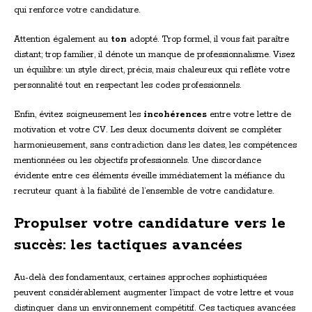
qui renforce votre candidature.
Attention également au
ton
adopté. Trop formel, il vous fait paraître
distant; trop familier, il dénote un manque de professionnalisme. Visez
un équilibre: un style direct, précis, mais chaleureux qui reflète votre
personnalité tout en respectant les codes professionnels.
Enfin, évitez soigneusement les
incohérences
entre votre lettre de
motivation et votre CV. Les deux documents doivent se compléter
harmonieusement, sans contradiction dans les dates, les compétences
mentionnées ou les objectifs professionnels. Une discordance
évidente entre ces éléments éveille immédiatement la méfiance du
recruteur quant à la fiabilité de l’ensemble de votre candidature.
Propulser votre candidature vers le
succès: les tactiques avancées
Au-delà des fondamentaux, certaines approches sophistiquées
peuvent considérablement augmenter l’impact de votre lettre et vous
distinguer dans un environnement compétitif. Ces tactiques avancées