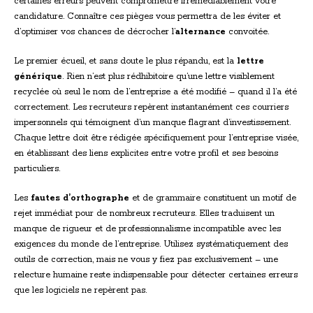
certaines erreurs peuvent compromettre irrémédiablement votre
candidature. Connaître ces pièges vous permettra de les éviter et
d’optimiser vos chances de décrocher l’
alternance
convoitée.
Le premier écueil, et sans doute le plus répandu, est la
lettre
générique
. Rien n’est plus rédhibitoire qu’une lettre visiblement
recyclée où seul le nom de l’entreprise a été modifié – quand il l’a été
correctement. Les recruteurs repèrent instantanément ces courriers
impersonnels qui témoignent d’un manque flagrant d’investissement.
Chaque lettre doit être rédigée spécifiquement pour l’entreprise visée,
en établissant des liens explicites entre votre profil et ses besoins
particuliers.
Les
fautes d’orthographe
et de grammaire constituent un motif de
rejet immédiat pour de nombreux recruteurs. Elles traduisent un
manque de rigueur et de professionnalisme incompatible avec les
exigences du monde de l’entreprise. Utilisez systématiquement des
outils de correction, mais ne vous y fiez pas exclusivement – une
relecture humaine reste indispensable pour détecter certaines erreurs
que les logiciels ne repèrent pas.