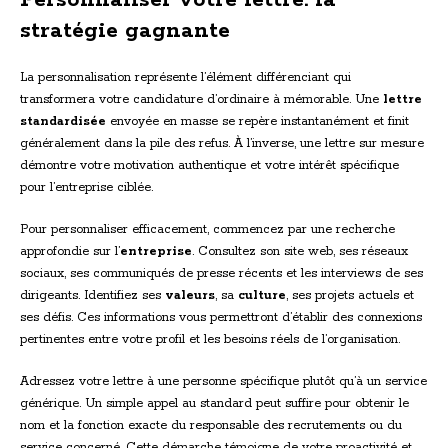
Personnaliser votre lettre: la
stratégie gagnante
La personnalisation représente l’élément différenciant qui
transformera votre candidature d’ordinaire à mémorable. Une
lettre
standardisée
envoyée en masse se repère instantanément et finit
généralement dans la pile des refus. À l’inverse, une lettre sur mesure
démontre votre motivation authentique et votre intérêt spécifique
pour l’entreprise ciblée.
Pour personnaliser efficacement, commencez par une recherche
approfondie sur l’
entreprise
. Consultez son site web, ses réseaux
sociaux, ses communiqués de presse récents et les interviews de ses
dirigeants. Identifiez ses
valeurs
, sa
culture
, ses projets actuels et
ses défis. Ces informations vous permettront d’établir des connexions
pertinentes entre votre profil et les besoins réels de l’organisation.
Adressez votre lettre à une personne spécifique plutôt qu’à un service
générique. Un simple appel au standard peut suffire pour obtenir le
nom et la fonction exacte du responsable des recrutements ou du
service concerné. Cette démarche témoigne de votre proactivité et