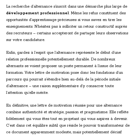
La recherche d’alternance s’inscrit dans une démarche plus large de
développement professionnel
. Même les refus constituent des
opportunités d’apprentissage précieuses si vous savez en tirer les
enseignements. N’hésitez pas à solliciter un retour constructif auprès
des recruteurs – certains accepteront de partager leurs observations
sur votre candidature.
Enfin, gardez à l’esprit que l’alternance représente le début d’une
relation professionnelle potentiellement durable. De nombreux
alternants se voient proposer un poste permanent à l’issue de leur
formation. Votre lettre de motivation pose donc les fondations d’un
parcours qui pourrait s’étendre bien au-delà de la période initiale
d’alternance – une raison supplémentaire d’y consacrer toute
l’attention qu’elle mérite.
En définitive, une lettre de motivation réussie pour une alternance
combine authenticité et stratégie, passion et pragmatisme. Elle reflète
fidèlement qui vous êtes tout en projetant qui vous aspirez à devenir.
C’est dans cet équilibre subtil que réside le pouvoir transformateur de
ce document apparemment modeste, mais potentiellement décisif