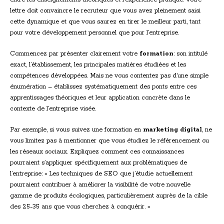
lettre doit convaincre le recruteur que vous avez pleinement saisi
cette dynamique et que vous saurez en tirer le meilleur parti, tant
pour votre développement personnel que pour l’entreprise.
Commencez par présenter clairement votre
formation
: son intitulé
exact, l’établissement, les principales matières étudiées et les
compétences développées. Mais ne vous contentez pas d’une simple
énumération – établissez systématiquement des ponts entre ces
apprentissages théoriques et leur application concrète dans le
contexte de l’entreprise visée.
Par exemple, si vous suivez une formation en
marketing digital
, ne
vous limitez pas à mentionner que vous étudiez le référencement ou
les réseaux sociaux. Expliquez comment ces connaissances
pourraient s’appliquer spécifiquement aux problématiques de
l’entreprise: « Les techniques de SEO que j’étudie actuellement
pourraient contribuer à améliorer la visibilité de votre nouvelle
gamme de produits écologiques, particulièrement auprès de la cible
des 25-35 ans que vous cherchez à conquérir. »