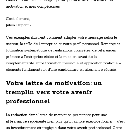
Dans l’attente d’un échange qui me permettrait de détailler ma
motivation et mes compétences,
Cordialement,
Julien Dupont »
Ces exemples illustrent comment adapter votre message selon le
secteur, la taille de l’entreprise et votre profil personnel. Remarquez
l’utilisation systématique de réalisations concrètes, de références
précises à l’entreprise ciblée et la mise en avant de la
complémentarité entre formation théorique et application pratique –
éléments fondamentaux d’une candidature en alternance réussie.
Votre lettre de motivation: un
tremplin vers votre avenir
professionnel
La rédaction d’une lettre de motivation percutante pour une
alternance
représente bien plus qu’un simple exercice formel – c’est
un investissement stratégique dans votre avenir professionnel. Cette