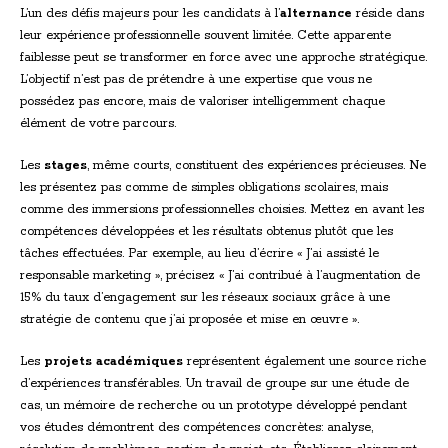
L’un des défis majeurs pour les candidats à l’
alternance
réside dans
leur expérience professionnelle souvent limitée. Cette apparente
faiblesse peut se transformer en force avec une approche stratégique.
L’objectif n’est pas de prétendre à une expertise que vous ne
possédez pas encore, mais de valoriser intelligemment chaque
élément de votre parcours.
Les
stages
, même courts, constituent des expériences précieuses. Ne
les présentez pas comme de simples obligations scolaires, mais
comme des immersions professionnelles choisies. Mettez en avant les
compétences développées et les résultats obtenus plutôt que les
tâches effectuées. Par exemple, au lieu d’écrire « J’ai assisté le
responsable marketing », précisez « J’ai contribué à l’augmentation de
15% du taux d’engagement sur les réseaux sociaux grâce à une
stratégie de contenu que j’ai proposée et mise en œuvre ».
Les
projets académiques
représentent également une source riche
d’expériences transférables. Un travail de groupe sur une étude de
cas, un mémoire de recherche ou un prototype développé pendant
vos études démontrent des compétences concrètes: analyse,