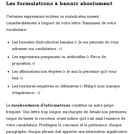
Les formulations à bannir absolument
Certaines expressions éculées ou maladroites nuisent
considérablement à l’impact de votre lettre. Bannissez de votre
vocabulaire:
Les formules d’introduction banales (« Je me permets de vous
adresser ma candidature… »)
Les expressions pompeuses ou artificielles (« Force de
proposition »)
Les affirmations non étayées (« Je suis la personne qu’il vous
faut »)
Les tournures négatives ou défensives (« Malgré mon manque
d’expérience… »)
La
surabondance d’informations
constitue un autre piège
fréquent. Une lettre trop longue, surchargée de détails non pertinents,
risque de lasser le recruteur avant même qu’il n’ait saisi l’essence de
votre candidature. Privilégiez la concision et la pertinence: chaque
paragraphe, chaque phrase doit apporter une information significative