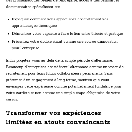
des problématiques réelles de l’entreprise, accès à des ressources
documentaires spécialisées, etc.
Expliquez comment vous appliquerez concrètement vos
apprentissages théoriques
Démontrez votre capacité à faire le lien entre théorie et pratique
Présentez votre double statut comme une source d’innovation
pour l’entreprise
Enfin, projetez-vous au-delà de la simple période d’alternance.
Beaucoup d’entreprises considèrent l’alternance comme un vivier de
recrutement pour leurs futurs collaborateurs permanents. Sans
présumer d’un engagement à long terme, montrez que vous
envisagez cette expérience comme potentiellement fondatrice pour
votre carrière et non comme une simple étape obligatoire de votre
cursus.
Transformer vos expériences
limitées en atouts convaincants