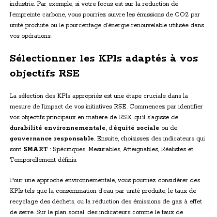
industrie. Par exemple, si votre focus est sur la réduction de
l’empreinte carbone, vous pourriez suivre les émissions de CO2 par
unité produite ou le pourcentage d’énergie renouvelable utilisée dans
vos opérations.
Sélectionner les KPIs adaptés à vos
objectifs RSE
La sélection des KPIs appropriés est une étape cruciale dans la
mesure de l’impact de vos initiatives RSE. Commencez par identifier
vos objectifs principaux en matière de RSE, qu’il s’agisse de
durabilité environnementale
, d’
équité sociale
ou de
gouvernance responsable
. Ensuite, choisissez des indicateurs qui
sont
SMART
: Spécifiques, Mesurables, Atteignables, Réalistes et
Temporellement définis.
Pour une approche environnementale, vous pourriez considérer des
KPIs tels que la consommation d’eau par unité produite, le taux de
recyclage des déchets, ou la réduction des émissions de gaz à effet
de serre. Sur le plan social, des indicateurs comme le taux de