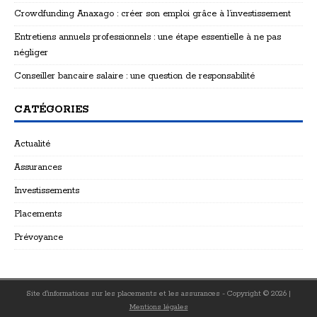
Crowdfunding Anaxago : créer son emploi grâce à l’investissement
Entretiens annuels professionnels : une étape essentielle à ne pas
négliger
Conseiller bancaire salaire : une question de responsabilité
CATÉGORIES
Actualité
Assurances
Investissements
Placements
Prévoyance
Site d'informations sur les placements et les assurances - Copyright © 2026
|
Mentions légales