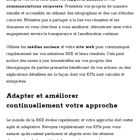
communications corporate
. Présentez vos progrès de manière
visuelle et accessible, en utilisant des infographies et des cas d’études
concrets. N’hésitez pas à partager à la fois vos réussites et les
domaines où vous cherchez à vous améliorer, démontrant ainsi votre
engagement envers la transparence et l’amélioration continue.
Utilisez les
médias sociaux
et votre
site web
pour communiquer
régulièrement sur vos initiatives RSE et leurs résultats. Cela peut
inclure des mises à jour trimestrielles sur vos progrès, des
témoignages de parties prenantes bénéficiant de vos actions, ou des
explications détaillées sur la façon dont vos KPIs sont calculés et
interprétés.
Adapter et améliorer
continuellement votre approche
Le monde de la RSE évolue rapidement, et votre approche doit rester
agile et adaptative. Revoyez régulièrement vos KPIs pour vous
assurer qu’ils restent pertinents et alignés avec les attentes