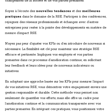
changeantes de la société et de vos parties prenantes.
Soyez à l’écoute des
nouvelles tendances
et des
meilleures
pratiques
dans le domaine de la RSE. Participez à des conférences,
rejoignez des réseaux professionnels et échangez avec d’autres
entreprises pour rester à la pointe des développements en matière de
mesure d’impact RSE.
N’ayez pas peur d’ajuster vos KPIs ou d’en introduire de nouveaux si
nécessaire. La flexibilité est clé pour maintenir une stratégie RSE
efficace et pertinente. Impliquez vos employés et vos parties
prenantes dans ce processus d’amélioration continue, en sollicitant
leur feedback et leurs idées pour de nouveaux indicateurs ou
initiatives.
En adoptant une approche basée sur les KPIs pour mesurer l’impact
de vos initiatives RSE, vous démontrez votre engagement envers une
gestion responsable et durable. Cette méthode vous permet non
seulement de quantifier vos efforts, mais elle offre un cadre pour
l’amélioration continue et la communication transparente avec vos
parties prenantes. En intégrant ces pratiques, vous positionnez votre