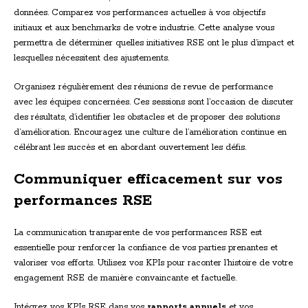
données. Comparez vos performances actuelles à vos objectifs
initiaux et aux benchmarks de votre industrie. Cette analyse vous
permettra de déterminer quelles initiatives RSE ont le plus d’impact et
lesquelles nécessitent des ajustements.
Organisez régulièrement des réunions de revue de performance
avec les équipes concernées. Ces sessions sont l’occasion de discuter
des résultats, d’identifier les obstacles et de proposer des solutions
d’amélioration. Encouragez une culture de l’amélioration continue en
célébrant les succès et en abordant ouvertement les défis.
Communiquer efficacement sur vos
performances RSE
La communication transparente de vos performances RSE est
essentielle pour renforcer la confiance de vos parties prenantes et
valoriser vos efforts. Utilisez vos KPIs pour raconter l’histoire de votre
engagement RSE de manière convaincante et factuelle.
Intégrez vos KPIs RSE dans vos
rapports annuels
et vos