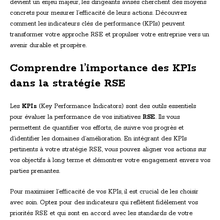
devient un enjeu majeur, les dirigeants avisés cherchent des moyens
concrets pour mesurer l’efficacité de leurs actions. Découvrez
comment les indicateurs clés de performance (KPIs) peuvent
transformer votre approche RSE et propulser votre entreprise vers un
avenir durable et prospère.
Comprendre l’importance des KPIs
dans la stratégie RSE
Les
KPIs
(Key Performance Indicators) sont des outils essentiels
pour évaluer la performance de vos initiatives
RSE
. Ils vous
permettent de quantifier vos efforts, de suivre vos progrès et
d’identifier les domaines d’amélioration. En intégrant des KPIs
pertinents à votre stratégie RSE, vous pouvez aligner vos actions sur
vos objectifs à long terme et démontrer votre engagement envers vos
parties prenantes.
Pour maximiser l’efficacité de vos KPIs, il est crucial de les choisir
avec soin. Optez pour des indicateurs qui reflètent fidèlement vos
priorités RSE et qui sont en accord avec les standards de votre