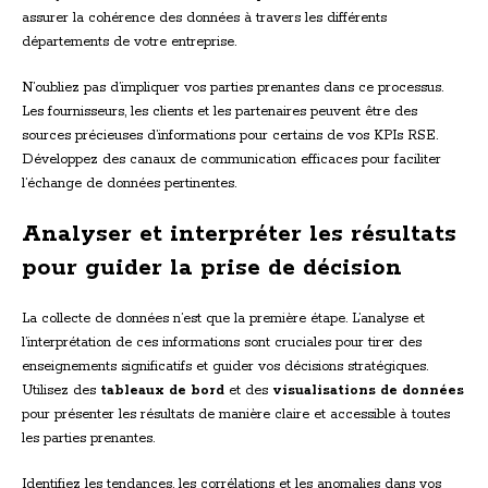
assurer la cohérence des données à travers les différents
départements de votre entreprise.
N’oubliez pas d’impliquer vos parties prenantes dans ce processus.
Les fournisseurs, les clients et les partenaires peuvent être des
sources précieuses d’informations pour certains de vos KPIs RSE.
Développez des canaux de communication efficaces pour faciliter
l’échange de données pertinentes.
Analyser et interpréter les résultats
pour guider la prise de décision
La collecte de données n’est que la première étape. L’analyse et
l’interprétation de ces informations sont cruciales pour tirer des
enseignements significatifs et guider vos décisions stratégiques.
Utilisez des
tableaux de bord
et des
visualisations de données
pour présenter les résultats de manière claire et accessible à toutes
les parties prenantes.
Identifiez les tendances, les corrélations et les anomalies dans vos