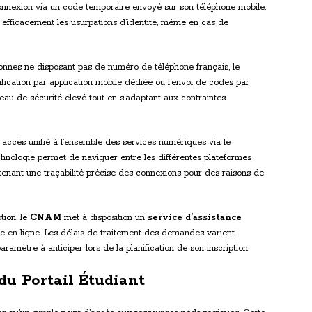
a connexion via un code temporaire envoyé sur son téléphone mobile.
 efficacement les usurpations d’identité, même en cas de
onnes ne disposant pas de numéro de téléphone français, le
fication par application mobile dédiée ou l’envoi de codes par
eau de sécurité élevé tout en s’adaptant aux contraintes
un accès unifié à l’ensemble des services numériques via le
hnologie permet de naviguer entre les différentes plateformes
ntenant une traçabilité précise des connexions pour des raisons de
tion, le
CNAM
met à disposition un
service d’assistance
ire en ligne. Les délais de traitement des demandes varient
amètre à anticiper lors de la planification de son inscription.
du Portail Étudiant