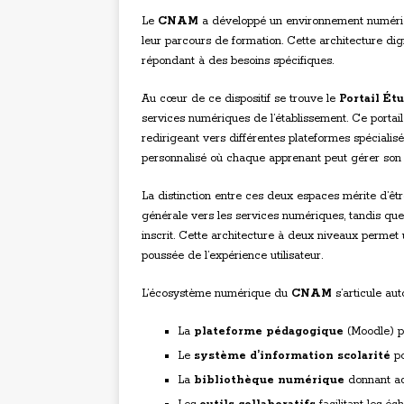
Le
CNAM
a développé un environnement numéri
leur parcours de formation. Cette architecture di
répondant à des besoins spécifiques.
Au cœur de ce dispositif se trouve le
Portail Ét
services numériques de l’établissement. Ce portai
redirigeant vers différentes plateformes spécialisée
personnalisé où chaque apprenant peut gérer son 
La distinction entre ces deux espaces mérite d’êtr
générale vers les services numériques, tandis que 
inscrit. Cette architecture à deux niveaux permet 
poussée de l’expérience utilisateur.
L’écosystème numérique du
CNAM
s’articule au
La
plateforme pédagogique
(Moodle) p
Le
système d’information scolarité
po
La
bibliothèque numérique
donnant ac