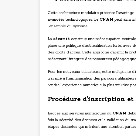
Les
outils collaboratifs
facilitant les é
Cette architecture modulaire présente l’avantage
avancées technologiques. Le
CNAM
peut ainsi i
l’ensemble du système.
La
sécurité
constitue une préoccupation centrale
place une politique d’authentification forte, avec
des droits d’accès. Cette approche garantit la pr
préservant l’intégrité des ressources pédagogique
Pour les nouveaux utilisateurs, cette multiplicité
travaillé à l’harmonisation des parcours utilisateur
rendre l’expérience numérique la plus intuitive pos
Procédure d’inscription et
L’accès aux services numériques du
CNAM
début
fois la sécurité des données et la validation du 
étapes distinctes qui méritent une attention particu