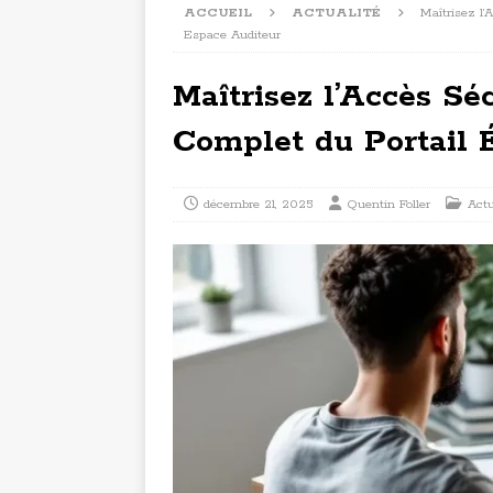
ACCUEIL
ACTUALITÉ
Maîtrisez l
Espace Auditeur
Maîtrisez l’Accès Sé
Complet du Portail 
décembre 21, 2025
Quentin Foller
Actu