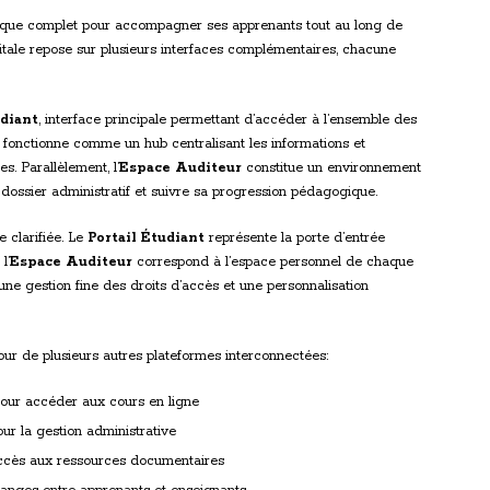
que complet pour accompagner ses apprenants tout au long de
gitale repose sur plusieurs interfaces complémentaires, chacune
udiant
, interface principale permettant d’accéder à l’ensemble des
l fonctionne comme un hub centralisant les informations et
s. Parallèlement, l’
Espace Auditeur
constitue un environnement
dossier administratif et suivre sa progression pédagogique.
e clarifiée. Le
Portail Étudiant
représente la porte d’entrée
l’
Espace Auditeur
correspond à l’espace personnel de chaque
une gestion fine des droits d’accès et une personnalisation
tour de plusieurs autres plateformes interconnectées:
our accéder aux cours en ligne
ur la gestion administrative
cès aux ressources documentaires