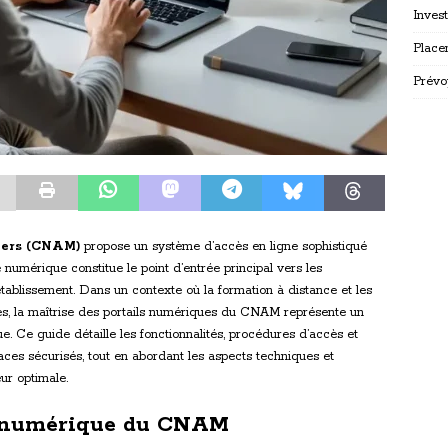
Inves
Place
Prévo
tiers (CNAM)
propose un système d’accès en ligne sophistiqué
e numérique constitue le point d’entrée principal vers les
tablissement. Dans un contexte où la formation à distance et les
es, la maîtrise des portails numériques du CNAM représente un
. Ce guide détaille les fonctionnalités, procédures d’accès et
ces sécurisés, tout en abordant les aspects techniques et
ur optimale.
e numérique du CNAM