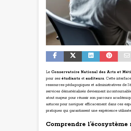
Le
Conservatoire National des Arts et Mé
pour ses
étudiants
et
auditeurs
. Cette interfac
ressources pédagogiques et administratives de l’é
services dématérialisés deviennent incontournabl
atout majeur pour réussir son parcours académique
astuces pour naviguer efficacement dans ces espa
pratiques qui garantissent une expérience utilisate
Comprendre l’écosystèm