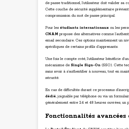
de passe traditionnel, l’utilisateur doit valider s
Cette couche de sécurité supplémentaire prévient
compromission du mot de passe principal.
Pour les
étudiants internationaux
ou les pers
CNAM
propose des alternatives comme l’authenti
email secondaire. Ces options maintiennent un niv
spécifiques de certains profils d’apprenants.
Une fois le compte créé, l’utilisateur bénéficie d’
mécanisme de
Single Sign-On
(SSO). Cette tec
sans avoir à s’authentifier à nouveau, tout en mai
sécurité.
En cas de difficultés durant ce processus d’inscrip
dédié
, joignable par téléphone ou via un formula
généralement entre 24 et 48 heures ouvrées, un par
Fonctionnalités avancées 