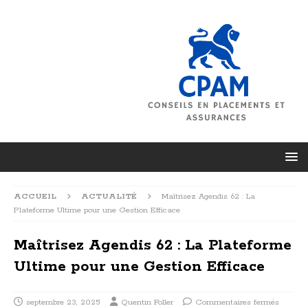
ACCUEIL
ACTUALITÉ
Maîtrisez Agendis 62 : La
Plateforme Ultime pour une Gestion Efficace
Maîtrisez Agendis 62 : La Plateforme
Ultime pour une Gestion Efficace
septembre 23, 2025
Quentin Foller
Commentaires fermés