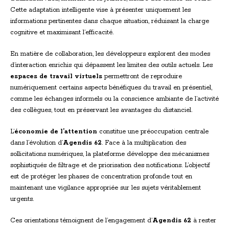
Cette adaptation intelligente vise à présenter uniquement les
informations pertinentes dans chaque situation, réduisant la charge
cognitive et maximisant l’efficacité.
En matière de collaboration, les développeurs explorent des modes
d’interaction enrichis qui dépassent les limites des outils actuels. Les
espaces de travail virtuels
permettront de reproduire
numériquement certains aspects bénéfiques du travail en présentiel,
comme les échanges informels ou la conscience ambiante de l’activité
des collègues, tout en préservant les avantages du distanciel.
L’
économie de l’attention
constitue une préoccupation centrale
dans l’évolution d’
Agendis 62
. Face à la multiplication des
sollicitations numériques, la plateforme développe des mécanismes
sophistiqués de filtrage et de priorisation des notifications. L’objectif
est de protéger les phases de concentration profonde tout en
maintenant une vigilance appropriée sur les sujets véritablement
urgents.
Ces orientations témoignent de l’engagement d’
Agendis 62
à rester