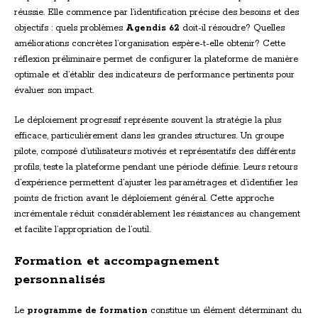
réussie. Elle commence par l’identification précise des besoins et des
objectifs : quels problèmes
Agendis 62
doit-il résoudre? Quelles
améliorations concrètes l’organisation espère-t-elle obtenir? Cette
réflexion préliminaire permet de configurer la plateforme de manière
optimale et d’établir des indicateurs de performance pertinents pour
évaluer son impact.
Le déploiement progressif représente souvent la stratégie la plus
efficace, particulièrement dans les grandes structures. Un groupe
pilote, composé d’utilisateurs motivés et représentatifs des différents
profils, teste la plateforme pendant une période définie. Leurs retours
d’expérience permettent d’ajuster les paramétrages et d’identifier les
points de friction avant le déploiement général. Cette approche
incrémentale réduit considérablement les résistances au changement
et facilite l’appropriation de l’outil.
Formation et accompagnement
personnalisés
Le
programme de formation
constitue un élément déterminant du