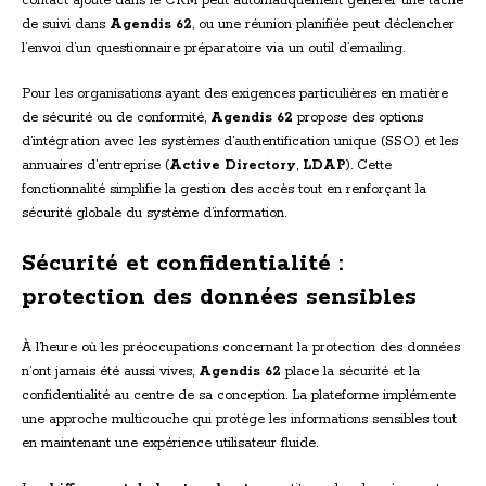
contact ajouté dans le CRM peut automatiquement générer une tâche
de suivi dans
Agendis 62
, ou une réunion planifiée peut déclencher
l’envoi d’un questionnaire préparatoire via un outil d’emailing.
Pour les organisations ayant des exigences particulières en matière
de sécurité ou de conformité,
Agendis 62
propose des options
d’intégration avec les systèmes d’authentification unique (SSO) et les
annuaires d’entreprise (
Active Directory
,
LDAP
). Cette
fonctionnalité simplifie la gestion des accès tout en renforçant la
sécurité globale du système d’information.
Sécurité et confidentialité :
protection des données sensibles
À l’heure où les préoccupations concernant la protection des données
n’ont jamais été aussi vives,
Agendis 62
place la sécurité et la
confidentialité au centre de sa conception. La plateforme implémente
une approche multicouche qui protège les informations sensibles tout
en maintenant une expérience utilisateur fluide.