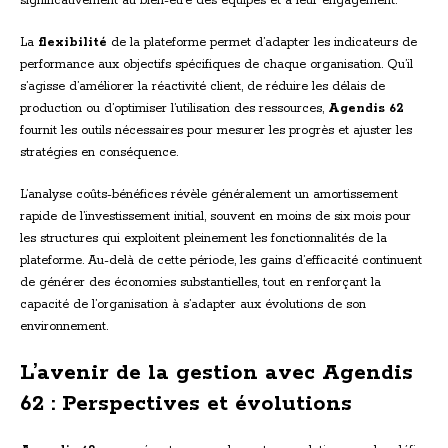
significativement au bien-être des équipes et à leur engagement.
La
flexibilité
de la plateforme permet d’adapter les indicateurs de
performance aux objectifs spécifiques de chaque organisation. Qu’il
s’agisse d’améliorer la réactivité client, de réduire les délais de
production ou d’optimiser l’utilisation des ressources,
Agendis 62
fournit les outils nécessaires pour mesurer les progrès et ajuster les
stratégies en conséquence.
L’analyse coûts-bénéfices révèle généralement un amortissement
rapide de l’investissement initial, souvent en moins de six mois pour
les structures qui exploitent pleinement les fonctionnalités de la
plateforme. Au-delà de cette période, les gains d’efficacité continuent
de générer des économies substantielles, tout en renforçant la
capacité de l’organisation à s’adapter aux évolutions de son
environnement.
L’avenir de la gestion avec Agendis
62 : Perspectives et évolutions