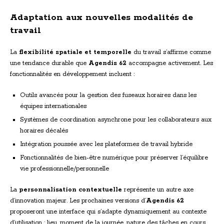
Adaptation aux nouvelles modalités de
travail
La
flexibilité spatiale et temporelle
du travail s’affirme comme
une tendance durable que
Agendis 62
accompagne activement. Les
fonctionnalités en développement incluent :
Outils avancés pour la gestion des fuseaux horaires dans les
équipes internationales
Systèmes de coordination asynchrone pour les collaborateurs aux
horaires décalés
Intégration poussée avec les plateformes de travail hybride
Fonctionnalités de bien-être numérique pour préserver l’équilibre
vie professionnelle/personnelle
La
personnalisation contextuelle
représente un autre axe
d’innovation majeur. Les prochaines versions d’
Agendis 62
proposeront une interface qui s’adapte dynamiquement au contexte
d’utilisation : lieu, moment de la journée, nature des tâches en cours.