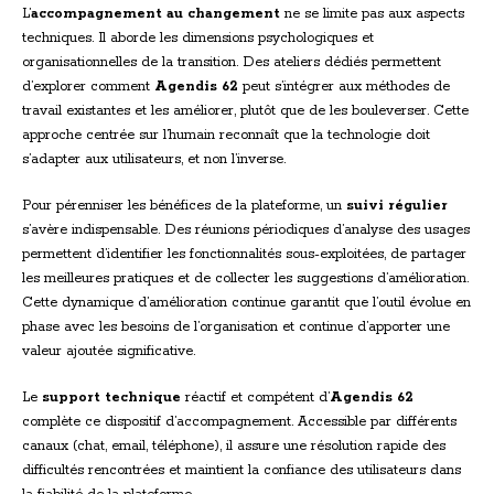
L’
accompagnement au changement
ne se limite pas aux aspects
techniques. Il aborde les dimensions psychologiques et
organisationnelles de la transition. Des ateliers dédiés permettent
d’explorer comment
Agendis 62
peut s’intégrer aux méthodes de
travail existantes et les améliorer, plutôt que de les bouleverser. Cette
approche centrée sur l’humain reconnaît que la technologie doit
s’adapter aux utilisateurs, et non l’inverse.
Pour pérenniser les bénéfices de la plateforme, un
suivi régulier
s’avère indispensable. Des réunions périodiques d’analyse des usages
permettent d’identifier les fonctionnalités sous-exploitées, de partager
les meilleures pratiques et de collecter les suggestions d’amélioration.
Cette dynamique d’amélioration continue garantit que l’outil évolue en
phase avec les besoins de l’organisation et continue d’apporter une
valeur ajoutée significative.
Le
support technique
réactif et compétent d’
Agendis 62
complète ce dispositif d’accompagnement. Accessible par différents
canaux (chat, email, téléphone), il assure une résolution rapide des
difficultés rencontrées et maintient la confiance des utilisateurs dans