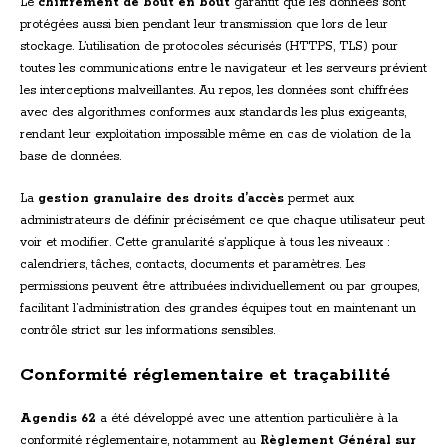
Le
chiffrement de bout en bout
garantit que les données sont
protégées aussi bien pendant leur transmission que lors de leur
stockage. L’utilisation de protocoles sécurisés (HTTPS, TLS) pour
toutes les communications entre le navigateur et les serveurs prévient
les interceptions malveillantes. Au repos, les données sont chiffrées
avec des algorithmes conformes aux standards les plus exigeants,
rendant leur exploitation impossible même en cas de violation de la
base de données.
La
gestion granulaire des droits d’accès
permet aux
administrateurs de définir précisément ce que chaque utilisateur peut
voir et modifier. Cette granularité s’applique à tous les niveaux :
calendriers, tâches, contacts, documents et paramètres. Les
permissions peuvent être attribuées individuellement ou par groupes,
facilitant l’administration des grandes équipes tout en maintenant un
contrôle strict sur les informations sensibles.
Conformité réglementaire et traçabilité
Agendis 62
a été développé avec une attention particulière à la
conformité réglementaire, notamment au
Règlement Général sur