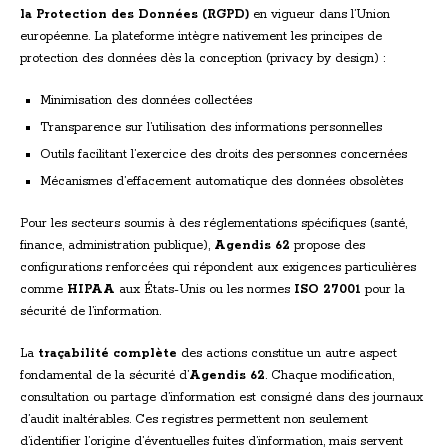
la Protection des Données (RGPD)
en vigueur dans l’Union
européenne. La plateforme intègre nativement les principes de
protection des données dès la conception (privacy by design) :
Minimisation des données collectées
Transparence sur l’utilisation des informations personnelles
Outils facilitant l’exercice des droits des personnes concernées
Mécanismes d’effacement automatique des données obsolètes
Pour les secteurs soumis à des réglementations spécifiques (santé,
finance, administration publique),
Agendis 62
propose des
configurations renforcées qui répondent aux exigences particulières
comme
HIPAA
aux États-Unis ou les normes
ISO 27001
pour la
sécurité de l’information.
La
traçabilité complète
des actions constitue un autre aspect
fondamental de la sécurité d’
Agendis 62
. Chaque modification,
consultation ou partage d’information est consigné dans des journaux
d’audit inaltérables. Ces registres permettent non seulement
d’identifier l’origine d’éventuelles fuites d’information, mais servent