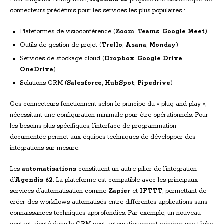
connecteurs prédéfinis pour les services les plus populaires :
Plateformes de visioconférence (
Zoom
,
Teams
,
Google Meet
)
Outils de gestion de projet (
Trello
,
Asana
,
Monday
)
Services de stockage cloud (
Dropbox
,
Google Drive
,
OneDrive
)
Solutions CRM (
Salesforce
,
HubSpot
,
Pipedrive
)
Ces connecteurs fonctionnent selon le principe du « plug and play »,
nécessitant une configuration minimale pour être opérationnels. Pour
les besoins plus spécifiques, l’interface de programmation
documentée permet aux équipes techniques de développer des
intégrations sur mesure.
Les
automatisations
constituent un autre pilier de l’intégration
d’
Agendis 62
. La plateforme est compatible avec les principaux
services d’automatisation comme
Zapier
et
IFTTT
, permettant de
créer des workflows automatisés entre différentes applications sans
connaissances techniques approfondies. Par exemple, un nouveau