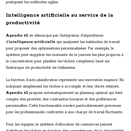
pratiquent les méthodes agiles.
Intelligence artificielle au service de la
productivité
Agendis 62
se démarque par l’intégration d’algorithmes
d’
intelligence artificielle
qui analysent les habitudes de travail
pour proposer des optimisations personnalisées. Par exemple, le
système peut suggérer les moments de la journée les plus propices à
la concentration pour planifier les tâches complexes, basé sur
l’historique de productivité de l’utilisateur.
La fonction d’auto-planification représente une innovation majeure. En
indiquant simplement les tâches à accomplir et leur durée estimée,
Agendis 62
propose automatiquement un planning optimal qui tient
compte des priorités, des contraintes horaires et des préférences
personnelles. Cette fonctionnalité s’avère particulièrement précieuse
pour les professionnels confrontés à une charge de travail fluctuante.
Pour les équipes, le système d’allocation de ressources permet
d’attribuer les tâches en fonction des compétences, de la disponibilité