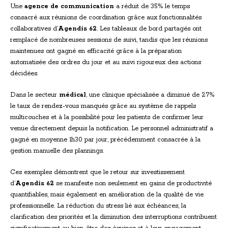
Une
agence de communication
a réduit de 35% le temps
consacré aux réunions de coordination grâce aux fonctionnalités
collaboratives d’
Agendis 62
. Les tableaux de bord partagés ont
remplacé de nombreuses sessions de suivi, tandis que les réunions
maintenues ont gagné en efficacité grâce à la préparation
automatisée des ordres du jour et au suivi rigoureux des actions
décidées.
Dans le secteur
médical
, une clinique spécialisée a diminué de 27%
le taux de rendez-vous manqués grâce au système de rappels
multicouches et à la possibilité pour les patients de confirmer leur
venue directement depuis la notification. Le personnel administratif a
gagné en moyenne 1h30 par jour, précédemment consacrée à la
gestion manuelle des plannings.
Ces exemples démontrent que le retour sur investissement
d’
Agendis 62
se manifeste non seulement en gains de productivité
quantifiables, mais également en amélioration de la qualité de vie
professionnelle. La réduction du stress lié aux échéances, la
clarification des priorités et la diminution des interruptions contribuent