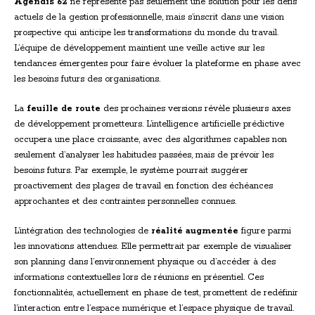
Agendis 62
ne représente pas seulement une solution pour les défis
actuels de la gestion professionnelle, mais s’inscrit dans une vision
prospective qui anticipe les transformations du monde du travail.
L’équipe de développement maintient une veille active sur les
tendances émergentes pour faire évoluer la plateforme en phase avec
les besoins futurs des organisations.
La
feuille de route
des prochaines versions révèle plusieurs axes
de développement prometteurs. L’intelligence artificielle prédictive
occupera une place croissante, avec des algorithmes capables non
seulement d’analyser les habitudes passées, mais de prévoir les
besoins futurs. Par exemple, le système pourrait suggérer
proactivement des plages de travail en fonction des échéances
approchantes et des contraintes personnelles connues.
L’intégration des technologies de
réalité augmentée
figure parmi
les innovations attendues. Elle permettrait par exemple de visualiser
son planning dans l’environnement physique ou d’accéder à des
informations contextuelles lors de réunions en présentiel. Ces
fonctionnalités, actuellement en phase de test, promettent de redéfinir
l’interaction entre l’espace numérique et l’espace physique de travail.