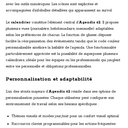
avec les outils numériques. Les icônes sont explicites et
accompagnées d’infobulles détaillées qui apparaissent au survol.
Le
calendrier
constitue l’élément central d’
Agendis 62
. Il propose
plusieurs vues (journalière, hebdomadaire, mensuelle) adaptables
selon les préférences de chacun. La fonction de glisser-déposer
facilite la réorganisation des événements, tandis que le code couleur
personnalisable améliore la lisibilité de l’agenda. Une fonctionnalité
particulièrement appréciée est la possibilité de superposer plusieurs
calendriers, idéale pour les équipes ou les professionnels qui jonglent
entre vie personnelle et obligations professionnelles.
Personnalisation et adaptabilité
L’un des atouts majeurs d’
Agendis 62
réside dans ses options de
personnalisation poussées. Chaque utilisateur peut configurer son
environnement de travail selon ses besoins spécifiques :
Thèmes visuels et modes jour/nuit pour un confort visuel optimal
Raccourcis clavier programmables pour les actions fréquentes