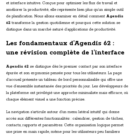
et interface intuitive. Conçue pour optimiser les flux de travail et
améliorer la productivité, elle représente bien plus qu’un simple outil
de planification. Nous allons examiner en détail comment
Agendis
62
transforme la gestion quotidienne et pourquoi cette solution se
distingue dans un marché saturé d’applications de productivité.
Les fondamentaux d’Agendis 62 :
une révision complète de l’interface
Agendis 62
se distingue dès le premier contact par son interface
épurée et son ergonomie pensée pour tous les utilisateurs. La page
d’accueil présente un tableau de bord personnalisable qui offre une
vue d’ensemble instantanée des priorités du jour. Les développeurs de
la plateforme ont privilégié une approche minimaliste mais efficace, où
chaque élément visuel a une fonction précise.
La navigation s’articule autour d’un menu latéral intuitif qui donne
accès aux différentes fonctionnalités : calendrier, gestion de tâches,
contacts, rapports et paramètres. Cette organisation logique permet
une prise en main rapide, même pour les utilisateurs peu familiers