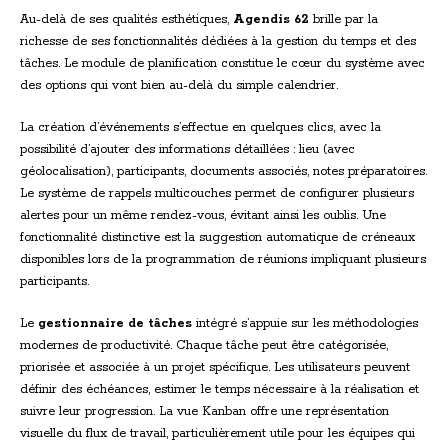
Au-delà de ses qualités esthétiques,
Agendis 62
brille par la
richesse de ses fonctionnalités dédiées à la gestion du temps et des
tâches. Le module de planification constitue le cœur du système avec
des options qui vont bien au-delà du simple calendrier.
La création d’événements s’effectue en quelques clics, avec la
possibilité d’ajouter des informations détaillées : lieu (avec
géolocalisation), participants, documents associés, notes préparatoires.
Le système de rappels multicouches permet de configurer plusieurs
alertes pour un même rendez-vous, évitant ainsi les oublis. Une
fonctionnalité distinctive est la suggestion automatique de créneaux
disponibles lors de la programmation de réunions impliquant plusieurs
participants.
Le
gestionnaire de tâches
intégré s’appuie sur les méthodologies
modernes de productivité. Chaque tâche peut être catégorisée,
priorisée et associée à un projet spécifique. Les utilisateurs peuvent
définir des échéances, estimer le temps nécessaire à la réalisation et
suivre leur progression. La vue Kanban offre une représentation
visuelle du flux de travail, particulièrement utile pour les équipes qui