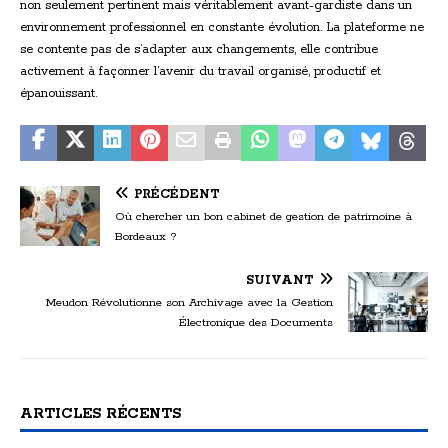
non seulement pertinent mais véritablement avant-gardiste dans un
environnement professionnel en constante évolution. La plateforme ne
se contente pas de s’adapter aux changements, elle contribue
activement à façonner l’avenir du travail organisé, productif et
épanouissant.
PRÉCÉDENT
Où chercher un bon cabinet de gestion de patrimoine à
Bordeaux ?
SUIVANT
Meudon Révolutionne son Archivage avec la Gestion
Électronique des Documents
ARTICLES RÉCENTS