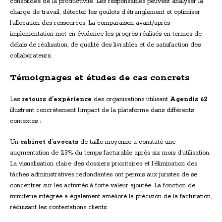
consolidée de la productivité. Les responsables peuvent analyser la
charge de travail, détecter les goulots d’étranglement et optimiser
l’allocation des ressources. La comparaison avant/après
implémentation met en évidence les progrès réalisés en termes de
délais de réalisation, de qualité des livrables et de satisfaction des
collaborateurs.
Témoignages et études de cas concrets
Les
retours d’expérience
des organisations utilisant
Agendis 62
illustrent concrètement l’impact de la plateforme dans différents
contextes :
Un
cabinet d’avocats
de taille moyenne a constaté une
augmentation de 23% du temps facturable après six mois d’utilisation.
La visualisation claire des dossiers prioritaires et l’élimination des
tâches administratives redondantes ont permis aux juristes de se
concentrer sur les activités à forte valeur ajoutée. La fonction de
minuterie intégrée a également amélioré la précision de la facturation,
réduisant les contestations clients.