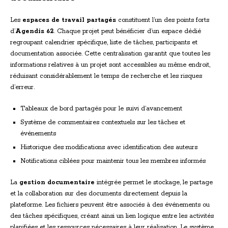
Les
espaces de travail partagés
constituent l’un des points forts
d’
Agendis 62
. Chaque projet peut bénéficier d’un espace dédié
regroupant calendrier spécifique, liste de tâches, participants et
documentation associée. Cette centralisation garantit que toutes les
informations relatives à un projet sont accessibles au même endroit,
réduisant considérablement le temps de recherche et les risques
d’erreur.
Tableaux de bord partagés pour le suivi d’avancement
Système de commentaires contextuels sur les tâches et
événements
Historique des modifications avec identification des auteurs
Notifications ciblées pour maintenir tous les membres informés
La
gestion documentaire
intégrée permet le stockage, le partage
et la collaboration sur des documents directement depuis la
plateforme. Les fichiers peuvent être associés à des événements ou
des tâches spécifiques, créant ainsi un lien logique entre les activités
planifiées et les ressources nécessaires à leur réalisation. Le système