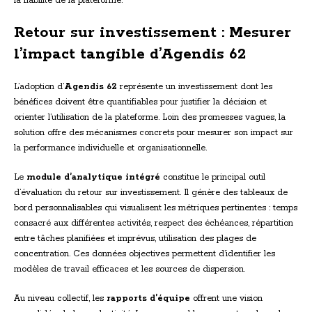
la fiabilité de la plateforme.
Retour sur investissement : Mesurer
l’impact tangible d’Agendis 62
L’adoption d’
Agendis 62
représente un investissement dont les
bénéfices doivent être quantifiables pour justifier la décision et
orienter l’utilisation de la plateforme. Loin des promesses vagues, la
solution offre des mécanismes concrets pour mesurer son impact sur
la performance individuelle et organisationnelle.
Le
module d’analytique intégré
constitue le principal outil
d’évaluation du retour sur investissement. Il génère des tableaux de
bord personnalisables qui visualisent les métriques pertinentes : temps
consacré aux différentes activités, respect des échéances, répartition
entre tâches planifiées et imprévus, utilisation des plages de
concentration. Ces données objectives permettent d’identifier les
modèles de travail efficaces et les sources de dispersion.
Au niveau collectif, les
rapports d’équipe
offrent une vision