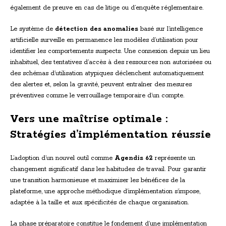
également de preuve en cas de litige ou d’enquête réglementaire.
Le système de
détection des anomalies
basé sur l’intelligence
artificielle surveille en permanence les modèles d’utilisation pour
identifier les comportements suspects. Une connexion depuis un lieu
inhabituel, des tentatives d’accès à des ressources non autorisées ou
des schémas d’utilisation atypiques déclenchent automatiquement
des alertes et, selon la gravité, peuvent entraîner des mesures
préventives comme le verrouillage temporaire d’un compte.
Vers une maîtrise optimale :
Stratégies d’implémentation réussie
L’adoption d’un nouvel outil comme
Agendis 62
représente un
changement significatif dans les habitudes de travail. Pour garantir
une transition harmonieuse et maximiser les bénéfices de la
plateforme, une approche méthodique d’implémentation s’impose,
adaptée à la taille et aux spécificités de chaque organisation.
La phase préparatoire constitue le fondement d’une implémentation