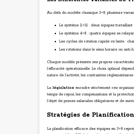
Au-delà du modèle classique 3×8, plusieurs variant
Le système 2×12 : deux équipes travaillant
Le système 4×8 : quatre équipes se relaya
Les cycles de rotation rapide vs lente : ch
Les rotations dans le sens horaire ou anti-h
Chaque modèle présente ses propres caractéristiq
l’efficacité opérationnelle. Le choix optimal dépe
nature de l’activité, les contraintes réglementaire
La
législation
encadre strictement ces organisati
temps de repos, les compensations et la protection
l’objet de primes salariales obligatoires et de suiv
Stratégies de Planification
La planification efficace des équipes en 3×8 repré