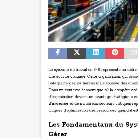
Le système de travail en 3×8 représente un défi 
une activité continue. Cette organisation, qui divi
l’intégralité des 24 heures mais soulève des quest
Dans un contexte économique où la compétitivité 
d’organisation devient un avantage stratégique c
d’urgence
et de nombreux secteurs critiques repo
uniques d’optimisation des ressources quand il e
Les Fondamentaux du Sys
Gérer