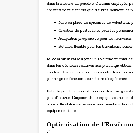
dans la mesure du possible. Certains employés, p
horaires de nuit, tandis que d’autres, souvent les
Mise en place de systèmes de volontariat p
Création de postes fixes pour les personnes
Adaptation progressive pour les nouveaux
Rotation flexible pour les travailleurs senior
La
communication
joue un rôle fondamental dan
dans les décisions relatives aux plannings obtien
conflits. Des réunions régulières entre les représe
plannings en fonction des retours d’expérience.
Enfin, la planification doit intégrer des
marges d
pics d’activité. Disposer d’une équipe volante ou 
offre la flexibilité nécessaire pour maintenir la 
équipes en place.
Optimisation de l’Enviro