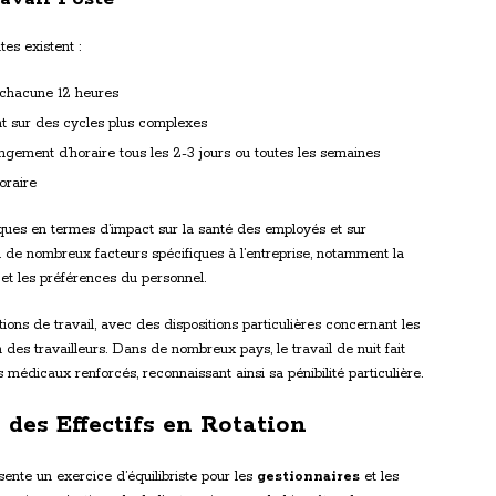
es existent :
 chacune 12 heures
nt sur des cycles plus complexes
angement d’horaire tous les 2-3 jours ou toutes les semaines
oraire
ues en termes d’impact sur la santé des employés et sur
nd de nombreux facteurs spécifiques à l’entreprise, notamment la
s et les préférences du personnel.
ons de travail, avec des dispositions particulières concernant les
 des travailleurs. Dans de nombreux pays, le travail de nuit fait
is médicaux renforcés, reconnaissant ainsi sa pénibilité particulière.
 des Effectifs en Rotation
sente un exercice d’équilibriste pour les
gestionnaires
et les