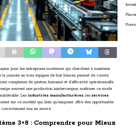
Inves
Place
Prévo
majeur pour les entreprises modernes qui cherchent à maintenir
se la journée en trois équipes de huit heures, permet de couvrir
ions complexes de gestion humaine et d’efficacité opérationnelle.
exige souvent une production ininterrompue, maîtriser ce mode
onsidérable. Les
industries manufacturières
, les
services
sent sur ce modèle qui, bien qu’exigeant, offre des opportunités
st correctement mis en œuvre.
tème 3×8 : Comprendre pour Mieux