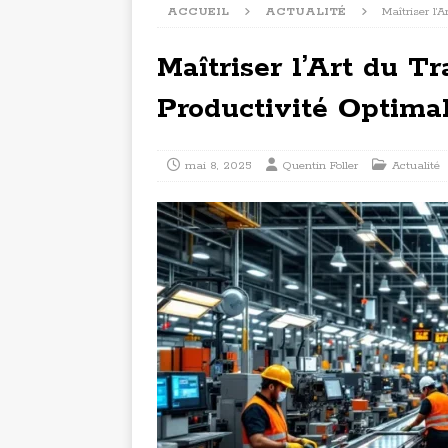
ACCUEIL
ACTUALITÉ
Maîtriser l’
Maîtriser l’Art du T
Productivité Optima
mai 8, 2025
Quentin Foller
Actualité