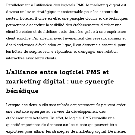
Parallèlement à l’utilisation des logiciels PMS, le marketing digital est
devenu un levier stratégique incontournable pour les acteurs du
secteur hôtelier. Il offre en effet une panoplie d’outils et de techniques
permettant d’accroître la visibilité des établissements, d’attirer une
clientèle ciblée et de fidéliser cette dernière grâce à une expérience
client enrichie. Par ailleurs, avec l’avènement des réseaux sociaux et
des plateformes d’évaluation en ligne, il est désormais essentiel pour
les hôtels de soigner leur e-réputation et d’engager une relation
interactive avec leurs clients.
L’alliance entre logiciel PMS et
marketing digital : une synergie
bénéfique
Lorsque ces deux outils sont utilisés conjointement, ils peuvent créer
une véritable synergie au service du développement des
établissements hôteliers. En effet, le logiciel PMS recueille une
quantité importante de données sur les clients qui peuvent être
exploitées pour affiner les stratégies de marketing digital. De même,