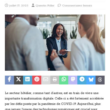
juillet 17, 2023
Quentin Foller
Commentaires fermés
Le secteur hôtelier, comme tant d’autres, est en train de vivre une
importante transformation digitale. Celle-ci a été fortement accélérée
par les défis posés par la pandémie de COVID-19. Aujourd’hui, plus
que jamais, l’usage des technologies numériques est crucial pour