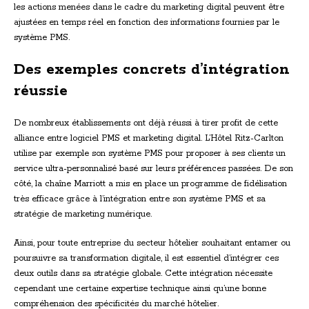
les actions menées dans le cadre du marketing digital peuvent être
ajustées en temps réel en fonction des informations fournies par le
système PMS.
Des exemples concrets d’intégration
réussie
De nombreux établissements ont déjà réussi à tirer profit de cette
alliance entre logiciel PMS et marketing digital. L’Hôtel Ritz-Carlton
utilise par exemple son système PMS pour proposer à ses clients un
service ultra-personnalisé basé sur leurs préférences passées. De son
côté, la chaîne Marriott a mis en place un programme de fidélisation
très efficace grâce à l’intégration entre son système PMS et sa
stratégie de marketing numérique.
Ainsi, pour toute entreprise du secteur hôtelier souhaitant entamer ou
poursuivre sa transformation digitale, il est essentiel d’intégrer ces
deux outils dans sa stratégie globale. Cette intégration nécessite
cependant une certaine expertise technique ainsi qu’une bonne
compréhension des spécificités du marché hôtelier.