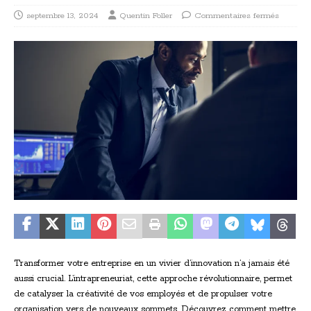
septembre 13, 2024
Quentin Foller
Commentaires fermés
Transformer votre entreprise en un vivier d’innovation n’a jamais été
aussi crucial. L’intrapreneuriat, cette approche révolutionnaire, permet
de catalyser la créativité de vos employés et de propulser votre
organisation vers de nouveaux sommets. Découvrez comment mettre