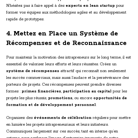
N’hésitez pas à faire appel à des
experts en lean startup
pour
former vos équipes aux méthodologies agiles et au développement
rapide de prototypes.
4. Mettez en Place un Système de
Récompenses et de Reconnaissance
Pour maintenir la motivation des intrapreneurs sur le long terme, il est
essentiel de valoriser leurs efforts et leurs réussites. Créez un
système de récompenses
attractif qui reconnaît non seulement
les succès commerciaux, mais aussi l’audace et la persévérance des
porteurs de projets. Ces récompenses peuvent prendre diverses
formes :
primes financières
,
participation au capital
pour les
projets les plus réussis,
promotions
, ou encore
opportunités de
formation et de développement personnel
.
Organisez des
événements de célébration
réguliers pour mettre
en lumière les projets intrapreneuriaux et leurs initiateurs.
Communiquez largement sur ces succès, tant en interne qu’en