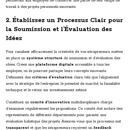
permettant aux employés de consacrer une partie de leur temps de
travail à des projets personnels innovants.
2. Établissez un Processus Clair pour
la Soumission et l’Évaluation des
Idées
Pour canaliser efficacement la créativité de vos intrapreneurs, mettez
en place un
système structuré
de soumission et d’évaluation des
idées. Créez une
plateforme digitale
accessible à tous les
employés, où ils pourront partager leurs concepts innovants.
Définissez des
critères d’évaluation
clairs, tels que l’alignement
avec la stratégie de l’entreprise, le potentiel de marché, la faisabilité
technique et le retour sur investissement estimé.
Constituez un
comité d’innovation
multidisciplinaire chargé
d’examiner régulièrement les propositions. Ce comité doit inclure des
représentants de différents départements pour garantir une
évaluation holistique des projets. Assurez-vous que le processus soit
transparent
et que les intrapreneurs reçoivent un
feedback