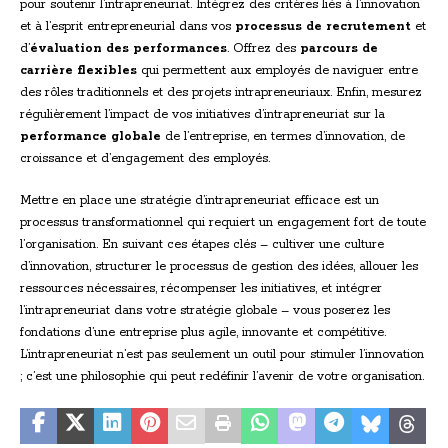
pour soutenir l’intrapreneuriat. Intégrez des critères liés à l’innovation
et à l’esprit entrepreneurial dans vos
processus de recrutement
et
d’
évaluation des performances
. Offrez des
parcours de
carrière flexibles
qui permettent aux employés de naviguer entre
des rôles traditionnels et des projets intrapreneuriaux. Enfin, mesurez
régulièrement l’impact de vos initiatives d’intrapreneuriat sur la
performance globale
de l’entreprise, en termes d’innovation, de
croissance et d’engagement des employés.
Mettre en place une stratégie d’intrapreneuriat efficace est un
processus transformationnel qui requiert un engagement fort de toute
l’organisation. En suivant ces étapes clés – cultiver une culture
d’innovation, structurer le processus de gestion des idées, allouer les
ressources nécessaires, récompenser les initiatives, et intégrer
l’intrapreneuriat dans votre stratégie globale – vous poserez les
fondations d’une entreprise plus agile, innovante et compétitive.
L’intrapreneuriat n’est pas seulement un outil pour stimuler l’innovation
; c’est une philosophie qui peut redéfinir l’avenir de votre organisation.