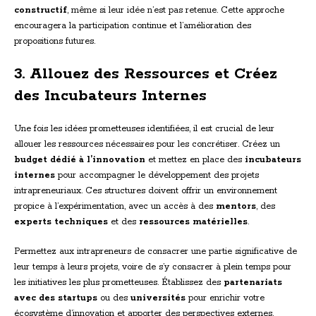
constructif
, même si leur idée n’est pas retenue. Cette approche
encouragera la participation continue et l’amélioration des
propositions futures.
3. Allouez des Ressources et Créez
des Incubateurs Internes
Une fois les idées prometteuses identifiées, il est crucial de leur
allouer les ressources nécessaires pour les concrétiser. Créez un
budget dédié à l’innovation
et mettez en place des
incubateurs
internes
pour accompagner le développement des projets
intrapreneuriaux. Ces structures doivent offrir un environnement
propice à l’expérimentation, avec un accès à des
mentors
, des
experts techniques
et des
ressources matérielles
.
Permettez aux intrapreneurs de consacrer une partie significative de
leur temps à leurs projets, voire de s’y consacrer à plein temps pour
les initiatives les plus prometteuses. Établissez des
partenariats
avec des startups
ou des
universités
pour enrichir votre
écosystème d’innovation et apporter des perspectives externes.