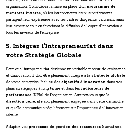
externe, pour renforcer l’image d’entreprise innovante de votre
organisation. Considérez la mise en place d’un
programme de
mentorat inversé
, où les intrapreneurs les plus performants
partagent leur expérience avec les cadres dirigeants, valorisant ainsi
leur expertise tout en favorisant la diffusion de l’esprit d’innovation à
tous les niveaux de l’entreprise.
5. Intégrez l’Intrapreneuriat dans
votre Stratégie Globale
Pour que l’intrapreneuriat devienne un véritable moteur de croissance
et d’innovation, il doit être pleinement intégré à la
stratégie globale
de votre entreprise. Incluez des
objectifs d’innovation
dans vos
plans stratégiques à long terme et dans les
indicateurs de
performance
(KPIs) de l’organisation. Assurez-vous que la
direction générale
soit pleinement engagée dans cette démarche
et qu’elle communique régulièrement sur l’importance de l’innovation
interne.
Adaptez vos
processus de gestion des ressources humaines