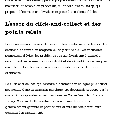
qui a récemment développé son propre réseau de distribution afin de
maîtriser l’ensemble du processus, ou encore
Fnac-Darty
, qui
propose désormais une livraison express à ses clients fidèles.
L’essor du click-and-collect et des
points relais
Les consommateurs sont de plus en plus nombreux à plébisciter les
solutions de retrait en magasin ou en point relais. Ces méthodes
permettent d’éviter les problèmes liés aux livraisons à domicile,
notamment en termes de disponibilité et de sécurité. Les enseignes
multiplient donc les initiatives pour répondre à cette demande
croissante.
Le click-and-collect, qui consiste à commander en ligne puis retirer
ses achats dans un magasin physique, est désormais proposé par la
majorité des grandes enseignes, comme
Carrefour
,
Auchan
ou
Leroy Merlin
. Cette solution présente l’avantage d’être
généralement gratuite et permet aux clients de récupérer leurs
commandes rapidement.