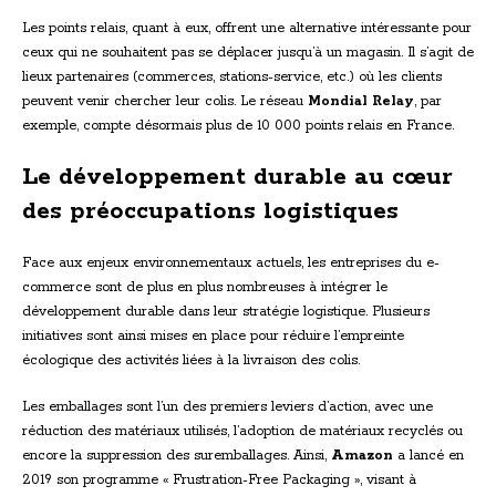
Les points relais, quant à eux, offrent une alternative intéressante pour
ceux qui ne souhaitent pas se déplacer jusqu’à un magasin. Il s’agit de
lieux partenaires (commerces, stations-service, etc.) où les clients
peuvent venir chercher leur colis. Le réseau
Mondial Relay
, par
exemple, compte désormais plus de 10 000 points relais en France.
Le développement durable au cœur
des préoccupations logistiques
Face aux enjeux environnementaux actuels, les entreprises du e-
commerce sont de plus en plus nombreuses à intégrer le
développement durable dans leur stratégie logistique. Plusieurs
initiatives sont ainsi mises en place pour réduire l’empreinte
écologique des activités liées à la livraison des colis.
Les emballages sont l’un des premiers leviers d’action, avec une
réduction des matériaux utilisés, l’adoption de matériaux recyclés ou
encore la suppression des suremballages. Ainsi,
Amazon
a lancé en
2019 son programme « Frustration-Free Packaging », visant à