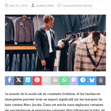
mai 20, 2023
Quentin Foller
Commentaires fermés
Le monde de la mode est en constante évolution, et les tendances
émergentes peuvent avoir un impact significatif sur les marques de
luxe comme Marc Jacobs. Dans cet article, nous explorons certaines
de ces tendances et examinons comment elles influencent le futur de