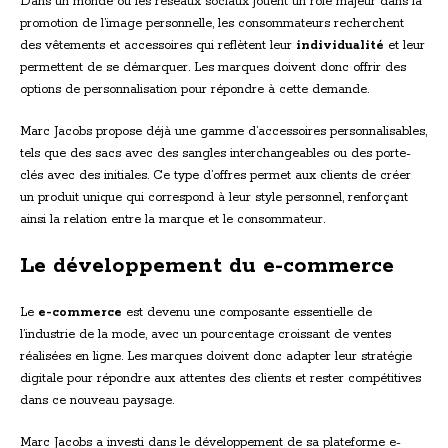
Dans un monde où les réseaux sociaux jouent un rôle majeur dans la
promotion de l’image personnelle, les consommateurs recherchent
des vêtements et accessoires qui reflètent leur
individualité
et leur
permettent de se démarquer. Les marques doivent donc offrir des
options de personnalisation pour répondre à cette demande.
Marc Jacobs propose déjà une gamme d’accessoires personnalisables,
tels que des sacs avec des sangles interchangeables ou des porte-
clés avec des initiales. Ce type d’offres permet aux clients de créer
un produit unique qui correspond à leur style personnel, renforçant
ainsi la relation entre la marque et le consommateur.
Le développement du e-commerce
Le
e-commerce
est devenu une composante essentielle de
l’industrie de la mode, avec un pourcentage croissant de ventes
réalisées en ligne. Les marques doivent donc adapter leur stratégie
digitale pour répondre aux attentes des clients et rester compétitives
dans ce nouveau paysage.
Marc Jacobs a investi dans le développement de sa plateforme e-