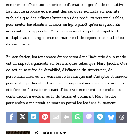
commerce, offrant une expérience d’achat en ligne fluide et intuitive.
La marque propose également des services exclusifs sur son site
web, tels que des éditions limitées ou des produits personnalisables,
pour inciter les clients à acheter en ligne plutôt qu’en magasin. En
adoptant cette approche, Marc Jacobs montre qu’il est capable de
s’adapter aux changements du marché et de répondre aux attentes
de ses clients.
En conclusion, les tendances émergentes dans l’industrie de la mode
ont un impact significatif sur les marques telles que Marc Jacobs. Que
ce soit en matière de durabilité, d’influence du streetwear, de
personnalisation ou d’e-commerce, la marque sait s’adapter et innover
pour rester pertinente et séduisante auprès d’une clientèle exigeante
et informée. Il sera intéressant d’observer comment ces tendances
continueront à évoluer au fil du temps et comment Marc Jacobs
parviendra à maintenir sa position parmi les leaders du secteur.
PRÉCÉDENT