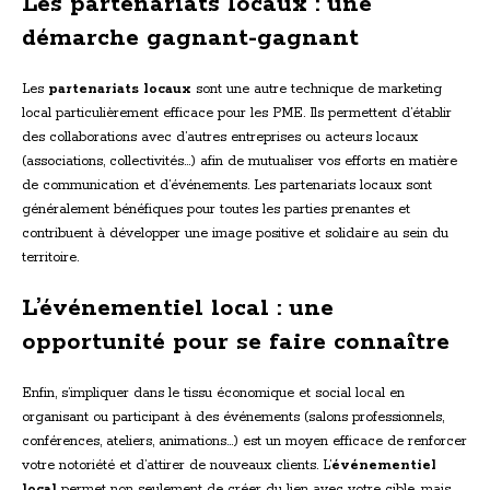
Les partenariats locaux : une
démarche gagnant-gagnant
Les
partenariats locaux
sont une autre technique de marketing
local particulièrement efficace pour les PME. Ils permettent d’établir
des collaborations avec d’autres entreprises ou acteurs locaux
(associations, collectivités…) afin de mutualiser vos efforts en matière
de communication et d’événements. Les partenariats locaux sont
généralement bénéfiques pour toutes les parties prenantes et
contribuent à développer une image positive et solidaire au sein du
territoire.
L’événementiel local : une
opportunité pour se faire connaître
Enfin, s’impliquer dans le tissu économique et social local en
organisant ou participant à des événements (salons professionnels,
conférences, ateliers, animations…) est un moyen efficace de renforcer
votre notoriété et d’attirer de nouveaux clients. L’
événementiel
local
permet non seulement de créer du lien avec votre cible, mais