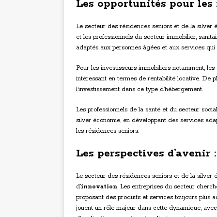
Les opportunités pour les 
Le secteur des résidences seniors et de la silver
et les professionnels du secteur immobilier, sanita
adaptés aux personnes âgées et aux services qui l
Pour les investisseurs immobiliers notamment, les
intéressant en termes de rentabilité locative. De pl
l’investissement dans ce type d’hébergement.
Les professionnels de la santé et du secteur socia
silver économie, en développant des services adap
les résidences seniors.
Les perspectives d’avenir 
Le secteur des résidences seniors et de la silver é
d’
innovation
. Les entreprises du secteur cherch
proposant des produits et services toujours plus ad
jouent un rôle majeur dans cette dynamique, ave