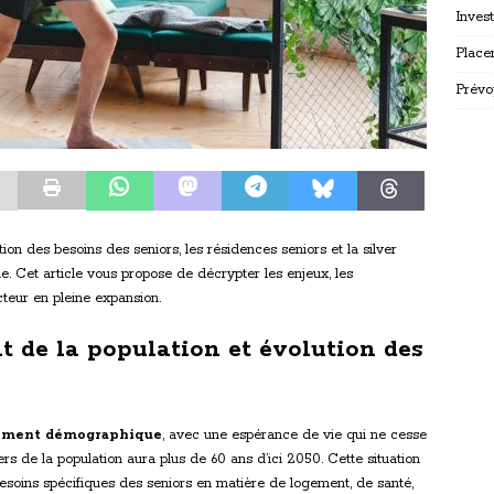
Inves
Place
Prévo
tion des besoins des seniors, les résidences seniors et la silver
. Cet article vous propose de décrypter les enjeux, les
cteur en pleine expansion.
nt de la population et évolution des
sement démographique
, avec une espérance de vie qui ne cesse
rs de la population aura plus de 60 ans d’ici 2050. Cette situation
oins spécifiques des seniors en matière de logement, de santé,