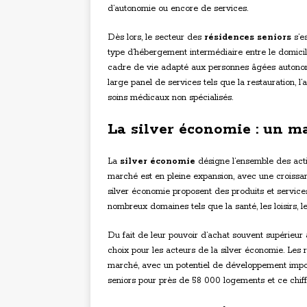
d’autonomie ou encore de services.
Dès lors, le secteur des
résidences seniors
s’e
type d’hébergement intermédiaire entre le domicile
cadre de vie adapté aux personnes âgées autono
large panel de services tels que la restauration, l’a
soins médicaux non spécialisés.
La silver économie : un m
La
silver économie
désigne l’ensemble des act
marché est en pleine expansion, avec une croissa
silver économie proposent des produits et servic
nombreux domaines tels que la santé, les loisirs, le 
Du fait de leur pouvoir d’achat souvent supérieur 
choix pour les acteurs de la silver économie. Les
marché, avec un potentiel de développement imp
seniors pour près de 58 000 logements et ce chif