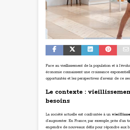
Face au vieillissement de la population et à l’évolu
économie connaissent une croissance exponentielle
opportunités et les perspectives d’avenir de ce se
Le contexte : vieillisseme
besoins
La société actuelle est confrontée à un
vieillis
d’augmenter. En France, par exemple, près d’un tie
engendre de nouveaux défis pour répondre aux bes