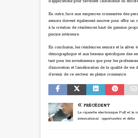
d’applications pour favoriser l’autonomie ou enco
En outre, face aux exigences croissantes des pers
seniors doivent également innover pour offrir un 
à la création de résidences haut de gamme, propo
piscine intérieure.
En conclusion, les résidences seniors et la silver
démographique et aux besoins spécifiques des se
tant pour les investisseurs que pour les profession
d’innovation et l’amélioration de la qualité de vi
d’avenir de ce secteur en pleine croissance.
PRÉCÉDENT
La cigarette électronique Puff et le
international : opportunités et défis