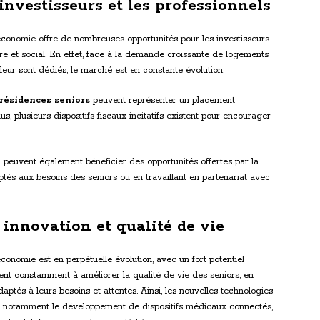
investisseurs et les professionnels
 économie offre de nombreuses opportunités pour les investisseurs
ire et social. En effet, face à la demande croissante de logements
eur sont dédiés, le marché est en constante évolution.
résidences seniors
peuvent représenter un placement
us, plusieurs dispositifs fiscaux incitatifs existent pour encourager
l peuvent également bénéficier des opportunités offertes par la
tés aux besoins des seniors ou en travaillant en partenariat avec
: innovation et qualité de vie
conomie est en perpétuelle évolution, avec un fort potentiel
ent constamment à améliorer la qualité de vie des seniors, en
aptés à leurs besoins et attentes. Ainsi, les nouvelles technologies
c notamment le développement de dispositifs médicaux connectés,