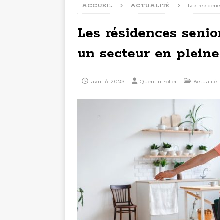
ACCUEIL
ACTUALITÉ
Les résidenc
Les résidences senior
un secteur en pleine
avril 6, 2023
Quentin Foller
Actualité