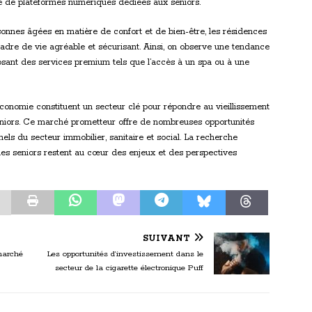
re de plateformes numériques dédiées aux seniors.
onnes âgées en matière de confort et de bien-être, les résidences
cadre de vie agréable et sécurisant. Ainsi, on observe une tendance
sant des services premium tels que l’accès à un spa ou à une
 économie constituent un secteur clé pour répondre au vieillissement
niors. Ce marché prometteur offre de nombreuses opportunités
nels du secteur immobilier, sanitaire et social. La recherche
e des seniors restent au cœur des enjeux et des perspectives
SUIVANT
 marché
Les opportunités d’investissement dans le
secteur de la cigarette électronique Puff