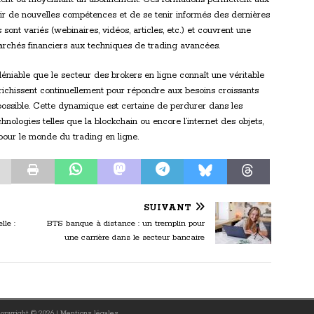
r de nouvelles compétences et de se tenir informés des dernières
nt variés (webinaires, vidéos, articles, etc.) et couvrent une
rchés financiers aux techniques de trading avancées.
déniable que le secteur des brokers en ligne connaît une véritable
nrichissent continuellement pour répondre aux besoins croissants
e possible. Cette dynamique est certaine de perdurer dans les
nologies telles que la blockchain ou encore l’internet des objets,
our le monde du trading en ligne.
SUIVANT
lle :
BTS banque à distance : un tremplin pour
une carrière dans le secteur bancaire
 Copyright © 2026
|
Mentions légales