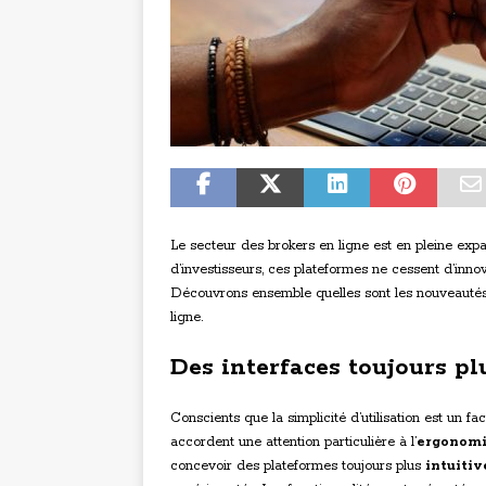
Le secteur des brokers en ligne est en pleine expa
d’investisseurs, ces plateformes ne cessent d’inno
Découvrons ensemble quelles sont les nouveautés 
ligne.
Des interfaces toujours p
Conscients que la simplicité d’utilisation est un fa
accordent une attention particulière à l’
ergonom
concevoir des plateformes toujours plus
intuitiv