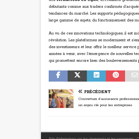
débutants comme aux traders confirmés d’acquéri
tendances du marché. Les supports pédagogiques so
large gamme de sujets, du fonctionnement des ma
Au vu de ces innovations technologiques, il est in
révolution. Les plateformes se modernisent et s’e
des investisseurs et leur offrir le meilleur servic
années à venir, avec l’émergence de nouvelles tech
qui promettent encore bien des bouleversements p
PRÉCÉDENT
Couverture d’assurance professionne
un enjeu clé pour les entreprises
Site d'informations sur les placements et les assurances -