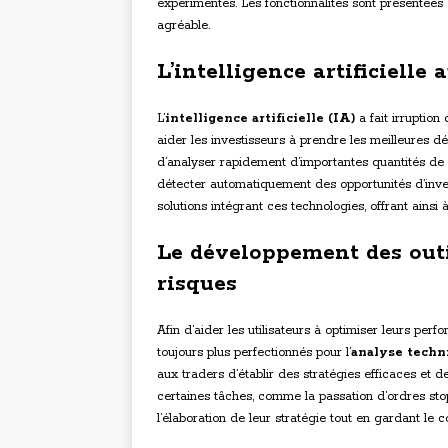
expérimentés. Les fonctionnalités sont présentées 
agréable.
L’intelligence artificielle
L’
intelligence artificielle (IA)
a fait irruption
aider les investisseurs à prendre les meilleures d
d’analyser rapidement d’importantes quantités de
détecter automatiquement des opportunités d’inve
solutions intégrant ces technologies, offrant ainsi 
Le développement des outi
risques
Afin d’aider les utilisateurs à optimiser leurs perf
toujours plus perfectionnés pour l’
analyse techn
aux traders d’établir des stratégies efficaces et de
certaines tâches, comme la passation d’ordres stop
l’élaboration de leur stratégie tout en gardant le co