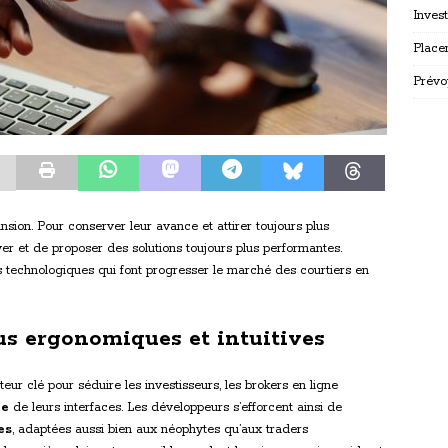
Inves
Place
Prévo
nsion. Pour conserver leur avance et attirer toujours plus
ver et de proposer des solutions toujours plus performantes.
technologiques qui font progresser le marché des courtiers en
lus ergonomiques et intuitives
cteur clé pour séduire les investisseurs, les brokers en ligne
ie
de leurs interfaces. Les développeurs s’efforcent ainsi de
es
, adaptées aussi bien aux néophytes qu’aux traders