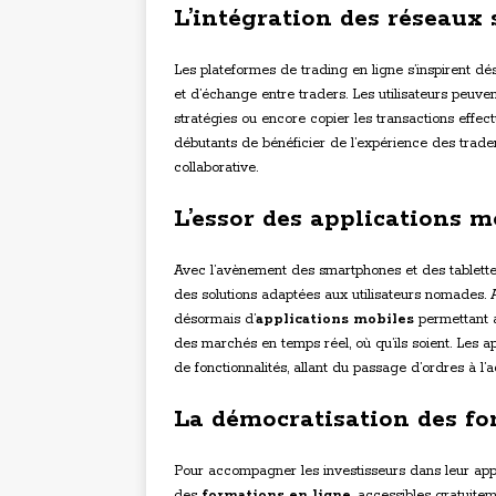
L’intégration des réseaux 
Les plateformes de trading en ligne s’inspirent 
et d’échange entre traders. Les utilisateurs peuven
stratégies ou encore copier les transactions effe
débutants de bénéficier de l’expérience des trad
collaborative.
L’essor des applications m
Avec l’avènement des smartphones et des tablettes,
des solutions adaptées aux utilisateurs nomades. A
désormais d’
applications mobiles
permettant a
des marchés en temps réel, où qu’ils soient. Les ap
de fonctionnalités, allant du passage d’ordres à l’
La démocratisation des fo
Pour accompagner les investisseurs dans leur appr
des
formations en ligne
, accessibles gratuit