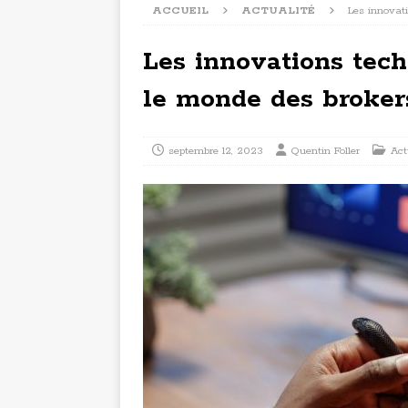
ACCUEIL
ACTUALITÉ
Les innovat
Les innovations tec
le monde des broker
septembre 12, 2023
Quentin Foller
Act