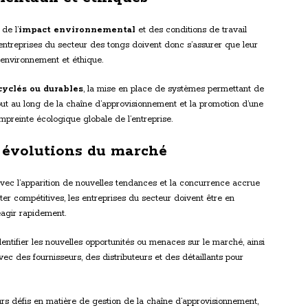
de l’
impact environnemental
et des conditions de travail
 entreprises du secteur des tongs doivent donc s’assurer que leur
’environnement et éthique.
cyclés ou durables
, la mise en place de systèmes permettant de
tout au long de la chaîne d’approvisionnement et la promotion d’une
empreinte écologique globale de l’entreprise.
x évolutions du marché
vec l’apparition de nouvelles tendances et la concurrence accrue
ster compétitives, les entreprises du secteur doivent être en
éagir rapidement.
dentifier les nouvelles opportunités ou menaces sur le marché, ainsi
vec des fournisseurs, des distributeurs et des détaillants pour
urs défis en matière de gestion de la chaîne d’approvisionnement,