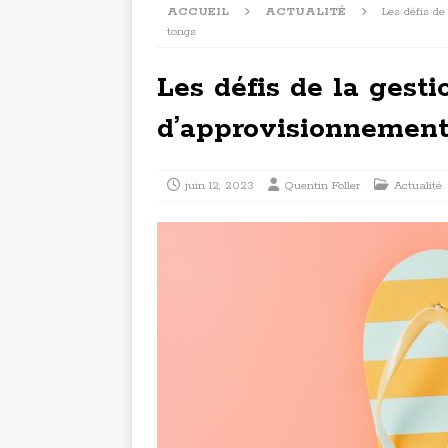
ACCUEIL
ACTUALITÉ
Les défis de
tongs
Les défis de la gesti
d’approvisionnement
juin 12, 2023
Quentin Foller
Actualité