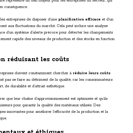
ilité représente un défi majeur pour les entreprises du secteur, qui
 en conséquence.
ur les entreprises de disposer d’une
planification efficace
et d’un
ment aux fluctuations du marché. Cela peut inclure une analyse
ace d’un système d’alerte précoce pour détecter les changements
ement rapide des niveaux de production et des stocks en fonction
en réduisant les coûts
entreprises doivent constamment chercher à
réduire leurs coûts
oit pas se faire au détriment de la qualité, car les consommateurs
 de durabilité et d’attrait esthétique.
urer que leur chaîne d’approvisionnement est optimisée et qu’ils
nisseurs pour garantir la qualité des matériaux utilisés. Des
gies innovantes pour améliorer l’efficacité de la production et la
ique.
mentaux et éthiques