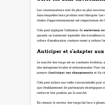
Les consommateurs sont de plus en plus soucieux 
dans lesquelles leurs produits sont fabriqués. Les
chaîne d’approvisionnement est respectueuse de l
Cela peut impliquer l’utilisation de
matériaux re
garantir un traitement équitable des travailleurs 
culture d’amélioration continue visant à réduire l’
Anticiper et s’adapter au
Le marché des tongs est en constante évolution, a
des entreprises locales et internationales. Pour re
mesure d’
anticiper ces changements
et d’y r
Cela peut inclure une veille concurrentielle pour i
que l’établissement de partenariats stratégiques a
renforcer leur position sur le marché.
En résumé, le secteur des tongs fait face à plusie