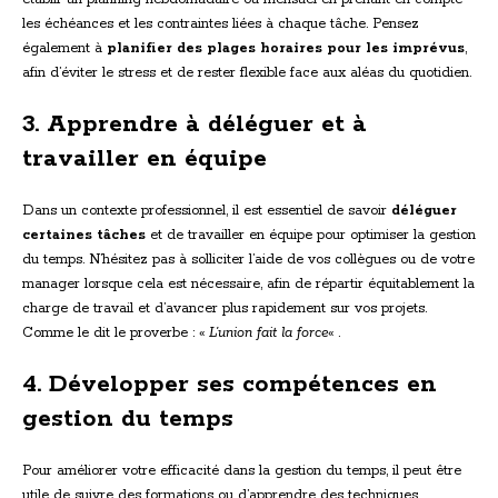
les échéances et les contraintes liées à chaque tâche. Pensez
également à
planifier des plages horaires pour les imprévus
,
afin d’éviter le stress et de rester flexible face aux aléas du quotidien.
3. Apprendre à déléguer et à
travailler en équipe
Dans un contexte professionnel, il est essentiel de savoir
déléguer
certaines tâches
et de travailler en équipe pour optimiser la gestion
du temps. N’hésitez pas à solliciter l’aide de vos collègues ou de votre
manager lorsque cela est nécessaire, afin de répartir équitablement la
charge de travail et d’avancer plus rapidement sur vos projets.
Comme le dit le proverbe : «
L’union fait la force
« .
4. Développer ses compétences en
gestion du temps
Pour améliorer votre efficacité dans la gestion du temps, il peut être
utile de suivre des formations ou d’apprendre des techniques