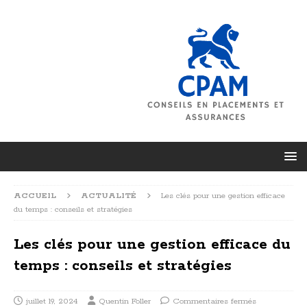
ACCUEIL
ACTUALITÉ
Les clés pour une gestion efficace
du temps : conseils et stratégies
Les clés pour une gestion efficace du
temps : conseils et stratégies
juillet 19, 2024
Quentin Foller
Commentaires fermés