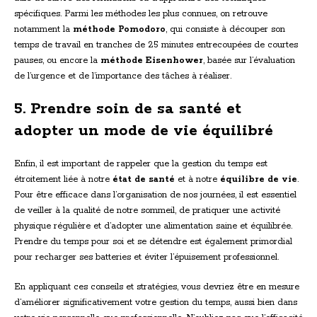
spécifiques. Parmi les méthodes les plus connues, on retrouve
notamment la
méthode Pomodoro
, qui consiste à découper son
temps de travail en tranches de 25 minutes entrecoupées de courtes
pauses, ou encore la
méthode Eisenhower
, basée sur l’évaluation
de l’urgence et de l’importance des tâches à réaliser.
5. Prendre soin de sa santé et
adopter un mode de vie équilibré
Enfin, il est important de rappeler que la gestion du temps est
étroitement liée à notre
état de santé
et à notre
équilibre de vie
.
Pour être efficace dans l’organisation de nos journées, il est essentiel
de veiller à la qualité de notre sommeil, de pratiquer une activité
physique régulière et d’adopter une alimentation saine et équilibrée.
Prendre du temps pour soi et se détendre est également primordial
pour recharger ses batteries et éviter l’épuisement professionnel.
En appliquant ces conseils et stratégies, vous devriez être en mesure
d’améliorer significativement votre gestion du temps, aussi bien dans