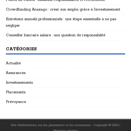
Crowdfunding Anaxago : créer son emploi grâce à l’investissement
Entretiens annuels professionnels : une étape essentielle à ne pas
négliger
Conseiller bancaire salaire : une question de responsabilité
CATÉGORIES
Actualité
Assurances
Investissements
Placements
Prévoyance
Site d'informations sur les placements et les assurances - Copyright © 2026
|
Mentions légales