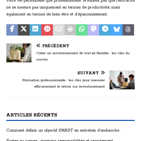
votre vie personnelle que professionnelle. N’oubliez pas que l’efficacité
ne se mesure pas uniquement en termes de productivité, mais
également en termes de bien-être et d’épanouissement.
PRÉCÉDENT
Créer un environnement de travail flexible : les clés du
succès
SUIVANT
Formation professionnelle : les clés pour mesurer
efficacement le retour sur investissement
ARTICLES RÉCENTS
Comment définir un objectif SMART en entretien d’embauche
Postes au comex : missions, responsabilités et recrutement