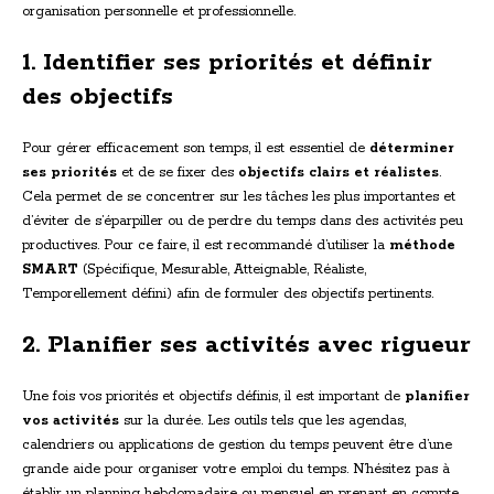
organisation personnelle et professionnelle.
1. Identifier ses priorités et définir
des objectifs
Pour gérer efficacement son temps, il est essentiel de
déterminer
ses priorités
et de se fixer des
objectifs clairs et réalistes
.
Cela permet de se concentrer sur les tâches les plus importantes et
d’éviter de s’éparpiller ou de perdre du temps dans des activités peu
productives. Pour ce faire, il est recommandé d’utiliser la
méthode
SMART
(Spécifique, Mesurable, Atteignable, Réaliste,
Temporellement défini) afin de formuler des objectifs pertinents.
2. Planifier ses activités avec rigueur
Une fois vos priorités et objectifs définis, il est important de
planifier
vos activités
sur la durée. Les outils tels que les agendas,
calendriers ou applications de gestion du temps peuvent être d’une
grande aide pour organiser votre emploi du temps. N’hésitez pas à
établir un planning hebdomadaire ou mensuel en prenant en compte