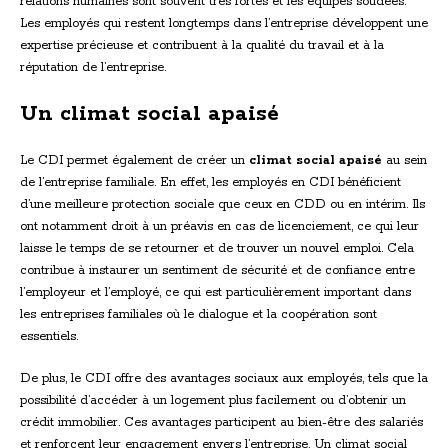
relations humaines sont souvent très fortes et les équipes soudées.
Les employés qui restent longtemps dans l’entreprise développent une
expertise précieuse et contribuent à la qualité du travail et à la
réputation de l’entreprise.
Un climat social apaisé
Le CDI permet également de créer un
climat social apaisé
au sein
de l’entreprise familiale. En effet, les employés en CDI bénéficient
d’une meilleure protection sociale que ceux en CDD ou en intérim. Ils
ont notamment droit à un préavis en cas de licenciement, ce qui leur
laisse le temps de se retourner et de trouver un nouvel emploi. Cela
contribue à instaurer un sentiment de sécurité et de confiance entre
l’employeur et l’employé, ce qui est particulièrement important dans
les entreprises familiales où le dialogue et la coopération sont
essentiels.
De plus, le CDI offre des avantages sociaux aux employés, tels que la
possibilité d’accéder à un logement plus facilement ou d’obtenir un
crédit immobilier. Ces avantages participent au bien-être des salariés
et renforcent leur engagement envers l’entreprise. Un climat social