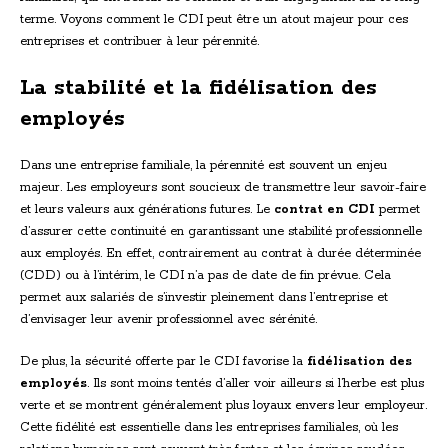
terme. Voyons comment le CDI peut être un atout majeur pour ces
entreprises et contribuer à leur pérennité.
La stabilité et la fidélisation des
employés
Dans une entreprise familiale, la pérennité est souvent un enjeu
majeur. Les employeurs sont soucieux de transmettre leur savoir-faire
et leurs valeurs aux générations futures. Le
contrat en CDI
permet
d’assurer cette continuité en garantissant une stabilité professionnelle
aux employés. En effet, contrairement au contrat à durée déterminée
(CDD) ou à l’intérim, le CDI n’a pas de date de fin prévue. Cela
permet aux salariés de s’investir pleinement dans l’entreprise et
d’envisager leur avenir professionnel avec sérénité.
De plus, la sécurité offerte par le CDI favorise la
fidélisation des
employés
. Ils sont moins tentés d’aller voir ailleurs si l’herbe est plus
verte et se montrent généralement plus loyaux envers leur employeur.
Cette fidélité est essentielle dans les entreprises familiales, où les