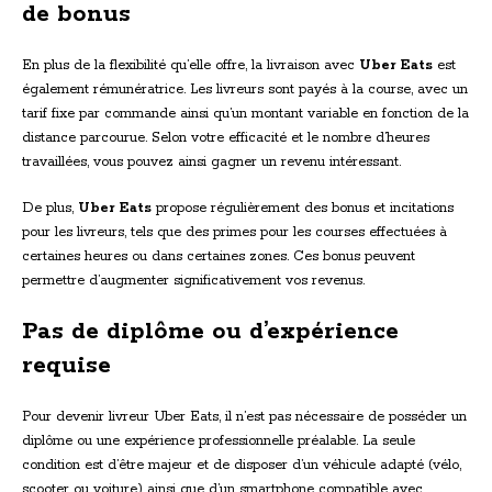
de bonus
En plus de la flexibilité qu’elle offre, la livraison avec
Uber Eats
est
également rémunératrice. Les livreurs sont payés à la course, avec un
tarif fixe par commande ainsi qu’un montant variable en fonction de la
distance parcourue. Selon votre efficacité et le nombre d’heures
travaillées, vous pouvez ainsi gagner un revenu intéressant.
De plus,
Uber Eats
propose régulièrement des bonus et incitations
pour les livreurs, tels que des primes pour les courses effectuées à
certaines heures ou dans certaines zones. Ces bonus peuvent
permettre d’augmenter significativement vos revenus.
Pas de diplôme ou d’expérience
requise
Pour devenir livreur Uber Eats, il n’est pas nécessaire de posséder un
diplôme ou une expérience professionnelle préalable. La seule
condition est d’être majeur et de disposer d’un véhicule adapté (vélo,
scooter ou voiture) ainsi que d’un smartphone compatible avec