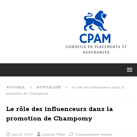
ACCUEIL
ACTUALITÉ
Le rôle des influenceurs dans la
promotion de Champomy
Le rôle des influenceurs dans la
promotion de Champomy
juin 18, 2023
Quentin Foller
Commentaires fermés