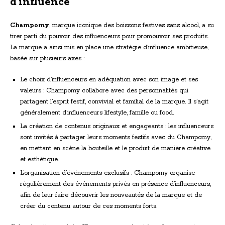
d’influence
Champomy
, marque iconique des boissons festives sans alcool, a su
tirer parti du pouvoir des influenceurs pour promouvoir ses produits.
La marque a ainsi mis en place une stratégie d’influence ambitieuse,
basée sur plusieurs axes :
Le choix d’influenceurs en adéquation avec son image et ses
valeurs : Champomy collabore avec des personnalités qui
partagent l’esprit festif, convivial et familial de la marque. Il s’agit
généralement d’influenceurs lifestyle, famille ou food.
La création de contenus originaux et engageants : les influenceurs
sont invités à partager leurs moments festifs avec du Champomy,
en mettant en scène la bouteille et le produit de manière créative
et esthétique.
L’organisation d’événements exclusifs : Champomy organise
régulièrement des événements privés en présence d’influenceurs,
afin de leur faire découvrir les nouveautés de la marque et de
créer du contenu autour de ces moments forts.