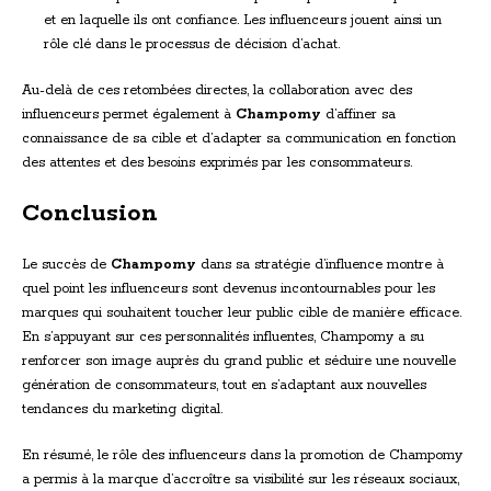
et en laquelle ils ont confiance. Les influenceurs jouent ainsi un
rôle clé dans le processus de décision d’achat.
Au-delà de ces retombées directes, la collaboration avec des
influenceurs permet également à
Champomy
d’affiner sa
connaissance de sa cible et d’adapter sa communication en fonction
des attentes et des besoins exprimés par les consommateurs.
Conclusion
Le succès de
Champomy
dans sa stratégie d’influence montre à
quel point les influenceurs sont devenus incontournables pour les
marques qui souhaitent toucher leur public cible de manière efficace.
En s’appuyant sur ces personnalités influentes, Champomy a su
renforcer son image auprès du grand public et séduire une nouvelle
génération de consommateurs, tout en s’adaptant aux nouvelles
tendances du marketing digital.
En résumé, le rôle des influenceurs dans la promotion de Champomy
a permis à la marque d’accroître sa visibilité sur les réseaux sociaux,