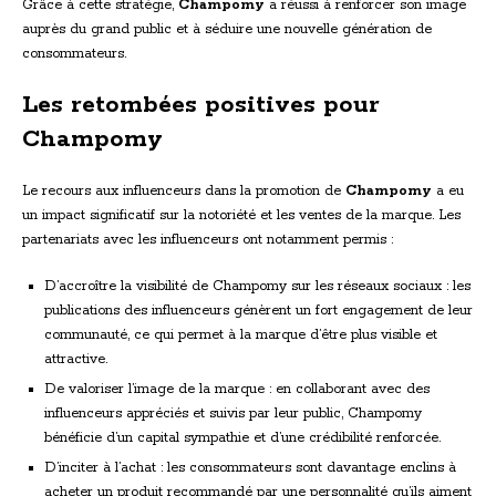
Grâce à cette stratégie,
Champomy
a réussi à renforcer son image
auprès du grand public et à séduire une nouvelle génération de
consommateurs.
Les retombées positives pour
Champomy
Le recours aux influenceurs dans la promotion de
Champomy
a eu
un impact significatif sur la notoriété et les ventes de la marque. Les
partenariats avec les influenceurs ont notamment permis :
D’accroître la visibilité de Champomy sur les réseaux sociaux : les
publications des influenceurs génèrent un fort engagement de leur
communauté, ce qui permet à la marque d’être plus visible et
attractive.
De valoriser l’image de la marque : en collaborant avec des
influenceurs appréciés et suivis par leur public, Champomy
bénéficie d’un capital sympathie et d’une crédibilité renforcée.
D’inciter à l’achat : les consommateurs sont davantage enclins à
acheter un produit recommandé par une personnalité qu’ils aiment