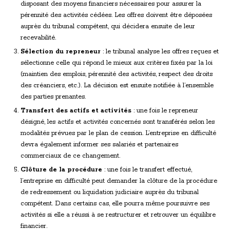
disposant des moyens financiers nécessaires pour assurer la
pérennité des activités cédées. Les offres doivent être déposées
auprès du tribunal compétent, qui décidera ensuite de leur
recevabilité.
Sélection du repreneur
: le tribunal analyse les offres reçues et
sélectionne celle qui répond le mieux aux critères fixés par la loi
(maintien des emplois, pérennité des activités, respect des droits
des créanciers, etc.). La décision est ensuite notifiée à l’ensemble
des parties prenantes.
Transfert des actifs et activités
: une fois le repreneur
désigné, les actifs et activités concernés sont transférés selon les
modalités prévues par le plan de cession. L’entreprise en difficulté
devra également informer ses salariés et partenaires
commerciaux de ce changement.
Clôture de la procédure
: une fois le transfert effectué,
l’entreprise en difficulté peut demander la clôture de la procédure
de redressement ou liquidation judiciaire auprès du tribunal
compétent. Dans certains cas, elle pourra même poursuivre ses
activités si elle a réussi à se restructurer et retrouver un équilibre
financier.