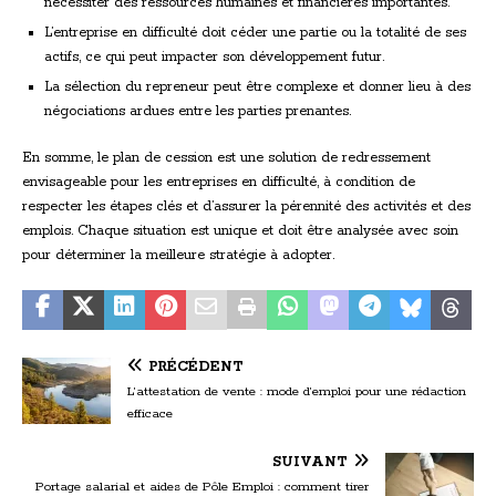
nécessiter des ressources humaines et financières importantes.
L’entreprise en difficulté doit céder une partie ou la totalité de ses
actifs, ce qui peut impacter son développement futur.
La sélection du repreneur peut être complexe et donner lieu à des
négociations ardues entre les parties prenantes.
En somme, le plan de cession est une solution de redressement
envisageable pour les entreprises en difficulté, à condition de
respecter les étapes clés et d’assurer la pérennité des activités et des
emplois. Chaque situation est unique et doit être analysée avec soin
pour déterminer la meilleure stratégie à adopter.
PRÉCÉDENT
L’attestation de vente : mode d’emploi pour une rédaction
efficace
SUIVANT
Portage salarial et aides de Pôle Emploi : comment tirer