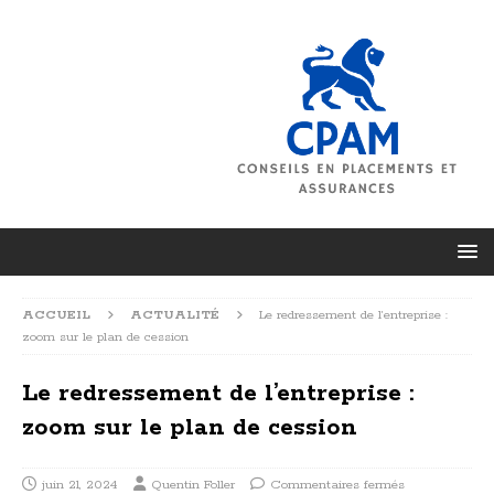
ACCUEIL
ACTUALITÉ
Le redressement de l’entreprise :
zoom sur le plan de cession
Le redressement de l’entreprise :
zoom sur le plan de cession
juin 21, 2024
Quentin Foller
Commentaires fermés