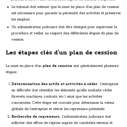
Le tribunal doit estimer que la mise en place d’un plan de cession
est nécessaire pour garantir la pérennité des activités et préserver
les emplois.
Un administrateur judiciaire doit être désigné pour superviser la
procédure et veiller au respect des différentes étapes du plan de
cession.
Les étapes clés d’un plan de cession
La mise en place d’un
plan de cession
suit généralement plusieurs
étapes :
Détermination des actifs et activités à céder
: l’entreprise
en difficulté doit identifier les éléments qu’elle souhaite céder
(brevets, machines, contrats, etc.) ainsi que les activités
concernées. Cette étape est cruciale pour déterminer la valeur
globale de l’entreprise et attirer les repreneurs potentiels.
Recherche de repreneurs
: l’administrateur judiciaire doit
solliciter des offres de reprise auprès de candidats sérieux et