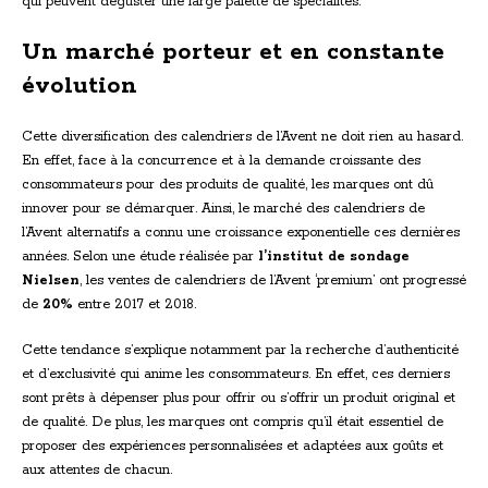
qui peuvent déguster une large palette de spécialités.
Un marché porteur et en constante
évolution
Cette diversification des calendriers de l’Avent ne doit rien au hasard.
En effet, face à la concurrence et à la demande croissante des
consommateurs pour des produits de qualité, les marques ont dû
innover pour se démarquer. Ainsi, le marché des calendriers de
l’Avent alternatifs a connu une croissance exponentielle ces dernières
années. Selon une étude réalisée par
l’institut de sondage
Nielsen
, les ventes de calendriers de l’Avent ‘premium’ ont progressé
de
20%
entre 2017 et 2018.
Cette tendance s’explique notamment par la recherche d’authenticité
et d’exclusivité qui anime les consommateurs. En effet, ces derniers
sont prêts à dépenser plus pour offrir ou s’offrir un produit original et
de qualité. De plus, les marques ont compris qu’il était essentiel de
proposer des expériences personnalisées et adaptées aux goûts et
aux attentes de chacun.