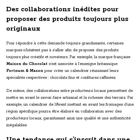
Des collaborations inédites pour
proposer des produits toujours plus
originaux
Pour répondre à cette demande toujours grandissante, certaines
marques n’hésitent pas à s’allier afin de proposer des produits
toujours plus créatifs et novateurs. Par exemple, la marque française
Maison du Chocolat
s’est associée à l’enseigne britannique
Fortnum & Mason
pour créer un calendrier réunissant leurs
spécialités respectives : chocolats fins et confitures raffinées.
De même, des collaborations entre producteurs locaux permettent de
mettre en avant le savoir-faire artisanal et la richesse des terroirs. Par
exemple, un calendrier de l’Avent mettant en avant les fromages d’une
région spécifique pourra être élaboré en collaboration avec des
producteurs locaux, garantissant ainsi une qualité et une authenticité
inégalables.
Une tendance qui s’inscrit dans une