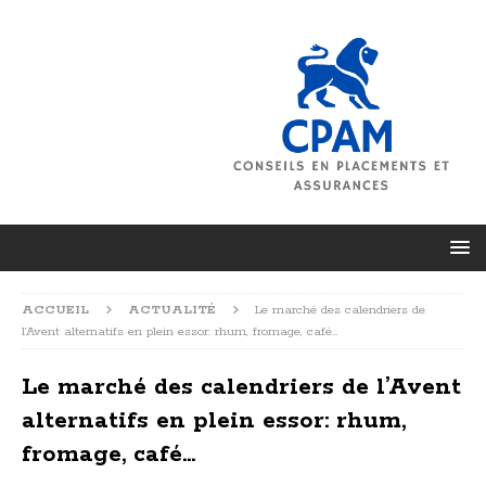
ACCUEIL
ACTUALITÉ
Le marché des calendriers de
l’Avent alternatifs en plein essor: rhum, fromage, café…
Le marché des calendriers de l’Avent
alternatifs en plein essor: rhum,
fromage, café…