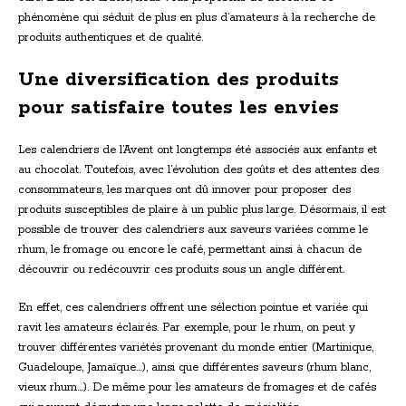
phénomène qui séduit de plus en plus d’amateurs à la recherche de
produits authentiques et de qualité.
Une diversification des produits
pour satisfaire toutes les envies
Les calendriers de l’Avent ont longtemps été associés aux enfants et
au chocolat. Toutefois, avec l’évolution des goûts et des attentes des
consommateurs, les marques ont dû innover pour proposer des
produits susceptibles de plaire à un public plus large. Désormais, il est
possible de trouver des calendriers aux saveurs variées comme le
rhum, le fromage ou encore le café, permettant ainsi à chacun de
découvrir ou redécouvrir ces produits sous un angle différent.
En effet, ces calendriers offrent une sélection pointue et variée qui
ravit les amateurs éclairés. Par exemple, pour le rhum, on peut y
trouver différentes variétés provenant du monde entier (Martinique,
Guadeloupe, Jamaïque…), ainsi que différentes saveurs (rhum blanc,
vieux rhum…). De même pour les amateurs de fromages et de cafés