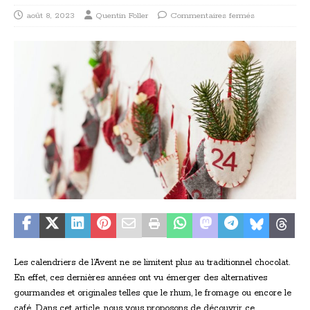
août 8, 2023
Quentin Foller
Commentaires fermés
Les calendriers de l’Avent ne se limitent plus au traditionnel chocolat.
En effet, ces dernières années ont vu émerger des alternatives
gourmandes et originales telles que le rhum, le fromage ou encore le
café. Dans cet article, nous vous proposons de découvrir ce