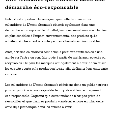
démarche éco-responsable
Enfin, il est important de souligner que cette tendance des
calendriers de l’Avent alternatifs s’inscrit également dans une
démarche éco-responsable. En effet, les consommateurs sont de plus
en plus sensibles à l’impact environnemental des produits qu’ils
achètent et cherchent à privilégier des alternatives plus durables.
Ainsi, certains calendriers sont conçus pour être réutilisables d’une
année sur l’autre ou sont fabriqués à partir de matériaux recyclés ou
recyclables. De plus, les marques ont également à cœur de valoriser
les circuits courts et la production locale afin de limiter leur empreinte
carbone.
Les calendriers de l’Avent alternatifs séduisent donc un public toujours
plus large grâce à leur originalité, leur qualité et leur engagement
éco-responsable. Gageons que cette tendance n’est pas prête de
s’essouffler et que d’autres produits viendront encore enrichir cette
offre déjà pléthorique dans les années à venir.