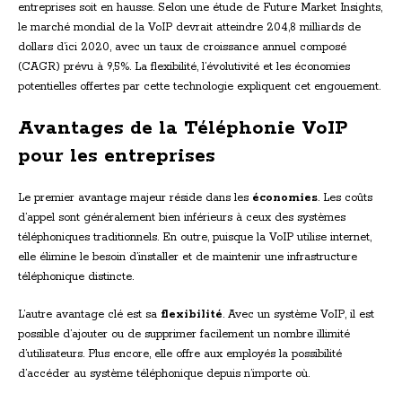
entreprises soit en hausse. Selon une étude de Future Market Insights,
le marché mondial de la VoIP devrait atteindre 204,8 milliards de
dollars d’ici 2020, avec un taux de croissance annuel composé
(CAGR) prévu à 9,5%. La flexibilité, l’évolutivité et les économies
potentielles offertes par cette technologie expliquent cet engouement.
Avantages de la Téléphonie VoIP
pour les entreprises
Le premier avantage majeur réside dans les
économies
. Les coûts
d’appel sont généralement bien inférieurs à ceux des systèmes
téléphoniques traditionnels. En outre, puisque la VoIP utilise internet,
elle élimine le besoin d’installer et de maintenir une infrastructure
téléphonique distincte.
L’autre avantage clé est sa
flexibilité
. Avec un système VoIP, il est
possible d’ajouter ou de supprimer facilement un nombre illimité
d’utilisateurs. Plus encore, elle offre aux employés la possibilité
d’accéder au système téléphonique depuis n’importe où.