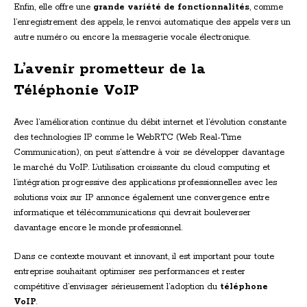
Enfin, elle offre une
grande variété de fonctionnalités
, comme
l’enregistrement des appels, le renvoi automatique des appels vers un
autre numéro ou encore la messagerie vocale électronique.
L’avenir prometteur de la
Téléphonie VoIP
Avec l’amélioration continue du débit internet et l’évolution constante
des technologies IP comme le WebRTC (Web Real-Time
Communication), on peut s’attendre à voir se développer davantage
le marché du VoIP. L’utilisation croissante du cloud computing et
l’intégration progressive des applications professionnelles avec les
solutions voix sur IP annonce également une convergence entre
informatique et télécommunications qui devrait bouleverser
davantage encore le monde professionnel.
Dans ce contexte mouvant et innovant, il est important pour toute
entreprise souhaitant optimiser ses performances et rester
compétitive d’envisager sérieusement l’adoption du
téléphone
VoIP
.