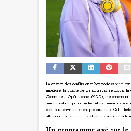
La gestion des conflits en milieu professionnel est
améliorer la qualité de vie au travail, renforcer
Commercial Opérationnel (MCO), anciennement 
une formation qui forme les futurs managers aux 
dans leur environnement professionnel. Cet articl
affronter et résoudre ces situations souvent délica
Un programme axé sur le