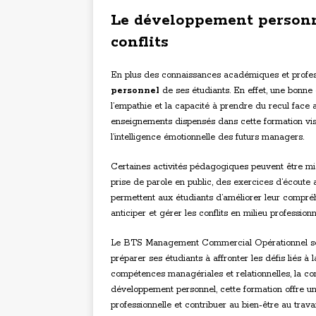
Le développement personne
conflits
En plus des connaissances académiques et profes
personnel
de ses étudiants. En effet, une bonne 
l’empathie et la capacité à prendre du recul face
enseignements dispensés dans cette formation visen
l’intelligence émotionnelle des futurs managers.
Certaines activités pédagogiques peuvent être mise
prise de parole en public, des exercices d’écoute 
permettent aux étudiants d’améliorer leur compré
anticiper et gérer les conflits en milieu professionn
Le BTS Management Commercial Opérationnel se 
préparer ses étudiants à affronter les défis liés à 
compétences managériales et relationnelles, la con
développement personnel, cette formation offre un
professionnelle et contribuer au bien-être au travai