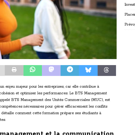
Inves
Place
Prévo
 un enjeu majeur pour les entreprises, car elle contribue à
 la cohésion et optimiser les performances. Le BTS Management
appelé BTS Management des Unités Commerciales (MUC), est
compétences nécessaires pour gérer efficacement les conflits
e détaille comment cette formation prépare ses étudiants à
tes.
 management et la communication