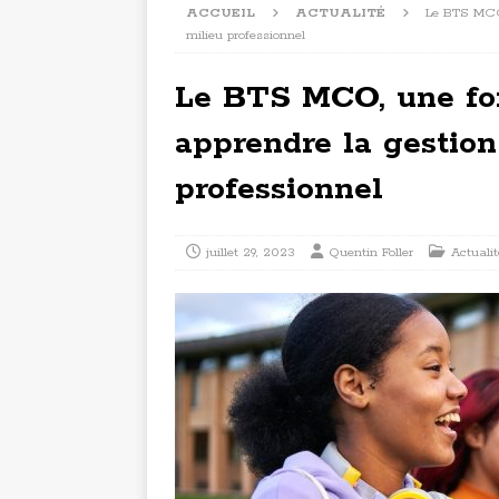
ACCUEIL
ACTUALITÉ
Le BTS MCO,
milieu professionnel
Le BTS MCO, une fo
apprendre la gestion
professionnel
juillet 29, 2023
Quentin Foller
Actualit