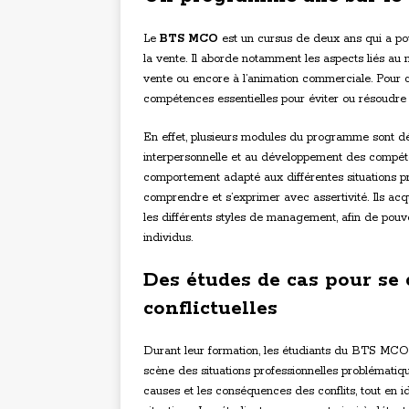
Le
BTS MCO
est un cursus de deux ans qui a po
la vente. Il aborde notamment les aspects liés au
vente ou encore à l’animation commerciale. Pour c
compétences essentielles pour éviter ou résoudre l
En effet, plusieurs modules du programme sont d
interpersonnelle et au développement des compéte
comportement adapté aux différentes situations pro
comprendre et s’exprimer avec assertivité. Ils ac
les différents styles de management, afin de pouv
individus.
Des études de cas pour se 
conflictuelles
Durant leur formation, les étudiants du BTS MCO
scène des situations professionnelles problématiqu
causes et les conséquences des conflits, tout en i