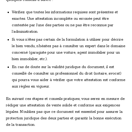
Vérifiez que toutes les informations requises sont présentes et
exactes. Une attestation incomplète ou erronée peut être
contestée par l’une des parties ou ne pas être reconnue par
l’administration.
Si vous n’êtes pas certain de la formulation à utiliser pour décrire
le bien vendu, n’hésitez pas à consulter un expert dans le domaine
concerné (garagiste pour une voiture, agent immobilier pour un
bien immobilier, etc.).
En cas de doute sur la validité juridique du document, il est
conseillé de consulter un professionnel du droit (notaire, avocat)
qui pourra vous aider à vérifier que votre attestation est conforme
aux règles en vigueur.
En suivant ces étapes et conseils pratiques, vous serez en mesure de
rédiger une attestation de vente solide et conforme aux exigences
légales. N’oubliez pas que ce document est essentiel pour assurer la
protection juridique des deux parties et garantir la bonne exécution
de la transaction.