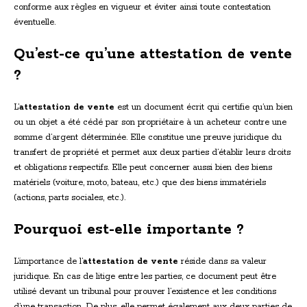
conforme aux règles en vigueur et éviter ainsi toute contestation
éventuelle.
Qu’est-ce qu’une attestation de vente
?
L’
attestation de vente
est un document écrit qui certifie qu’un bien
ou un objet a été cédé par son propriétaire à un acheteur contre une
somme d’argent déterminée. Elle constitue une preuve juridique du
transfert de propriété et permet aux deux parties d’établir leurs droits
et obligations respectifs. Elle peut concerner aussi bien des biens
matériels (voiture, moto, bateau, etc.) que des biens immatériels
(actions, parts sociales, etc.).
Pourquoi est-elle importante ?
L’importance de l’
attestation de vente
réside dans sa valeur
juridique. En cas de litige entre les parties, ce document peut être
utilisé devant un tribunal pour prouver l’existence et les conditions
d’une transaction. De plus, elle permet également aux deux parties de