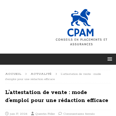
ACCUEIL
ACTUALITÉ
L’attestation de vente : mode
d’emploi pour une rédaction efficace
L’attestation de vente : mode
d’emploi pour une rédaction efficace
juin 17, 2024
Quentin Foller
Commentaires fermés