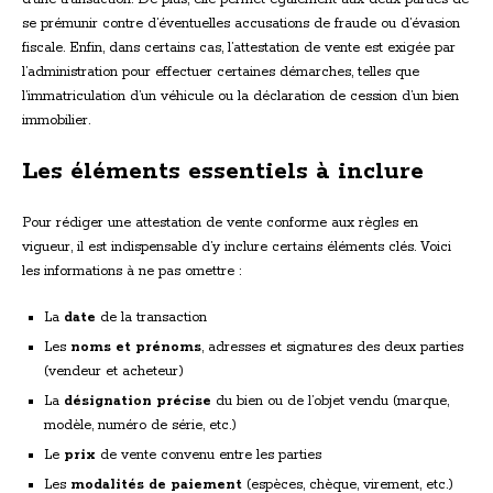
se prémunir contre d’éventuelles accusations de fraude ou d’évasion
fiscale. Enfin, dans certains cas, l’attestation de vente est exigée par
l’administration pour effectuer certaines démarches, telles que
l’immatriculation d’un véhicule ou la déclaration de cession d’un bien
immobilier.
Les éléments essentiels à inclure
Pour rédiger une attestation de vente conforme aux règles en
vigueur, il est indispensable d’y inclure certains éléments clés. Voici
les informations à ne pas omettre :
La
date
de la transaction
Les
noms et prénoms
, adresses et signatures des deux parties
(vendeur et acheteur)
La
désignation précise
du bien ou de l’objet vendu (marque,
modèle, numéro de série, etc.)
Le
prix
de vente convenu entre les parties
Les
modalités de paiement
(espèces, chèque, virement, etc.)