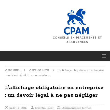
ACCUEIL
ACTUALITÉ
L’affichage obligatoire en entreprise
: un devoir légal à ne pas négliger
L’affichage obligatoire en entreprise
: un devoir légal à ne pas négliger
juillet 6, 2023
Quentin Foller
Commentaires fermés