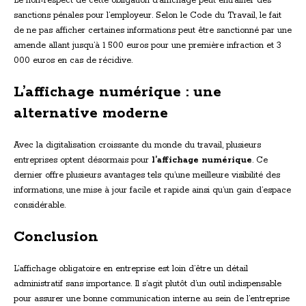
Le non-respect de cette obligation d’affichage peut entraîner des
sanctions pénales pour l’employeur. Selon le Code du Travail, le fait
de ne pas afficher certaines informations peut être sanctionné par une
amende allant jusqu’à 1 500 euros pour une première infraction et 3
000 euros en cas de récidive.
L’affichage numérique : une
alternative moderne
Avec la digitalisation croissante du monde du travail, plusieurs
entreprises optent désormais pour
l’affichage numérique
. Ce
dernier offre plusieurs avantages tels qu’une meilleure visibilité des
informations, une mise à jour facile et rapide ainsi qu’un gain d’espace
considérable.
Conclusion
L’affichage obligatoire en entreprise est loin d’être un détail
administratif sans importance. Il s’agit plutôt d’un outil indispensable
pour assurer une bonne communication interne au sein de l’entreprise