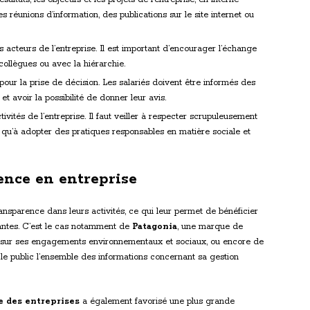
réunions d’information, des publications sur le site internet ou
s acteurs de l’entreprise. Il est important d’encourager l’échange
 collègues ou avec la hiérarchie.
pour la prise de décision. Les salariés doivent être informés des
et avoir la possibilité de donner leur avis.
ivités de l’entreprise. Il faut veiller à respecter scrupuleusement
si qu’à adopter des pratiques responsables en matière sociale et
ence en entreprise
ansparence dans leurs activités, ce qui leur permet de bénéficier
nantes. C’est le cas notamment de
Patagonia
, une marque de
sur ses engagements environnementaux et sociaux, ou encore de
 le public l’ensemble des informations concernant sa gestion
e des entreprises
a également favorisé une plus grande