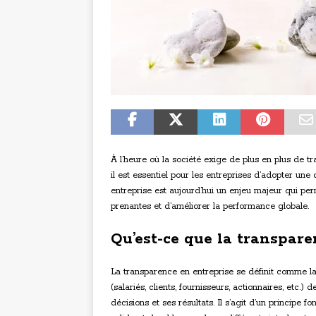
À l’heure où la société exige de plus en plus de 
il est essentiel pour les entreprises d’adopter un
entreprise est aujourd’hui un enjeu majeur qui per
prenantes et d’améliorer la performance globale.
Qu’est-ce que la transpare
La transparence en entreprise se définit comme la
(salariés, clients, fournisseurs, actionnaires, etc.) 
décisions et ses résultats. Il s’agit d’un principe