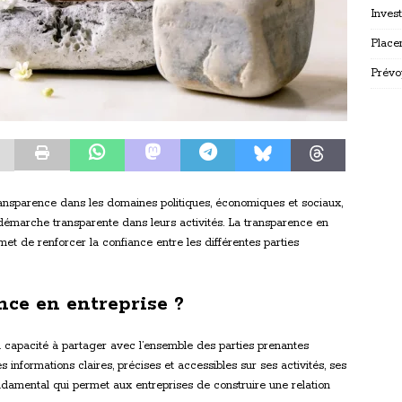
Inves
Place
Prévo
transparence dans les domaines politiques, économiques et sociaux,
e démarche transparente dans leurs activités. La transparence en
met de renforcer la confiance entre les différentes parties
nce en entreprise ?
 capacité à partager avec l’ensemble des parties prenantes
des informations claires, précises et accessibles sur ses activités, ses
 fondamental qui permet aux entreprises de construire une relation