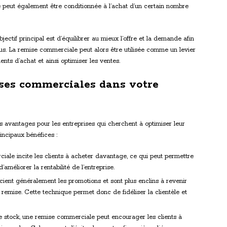
le peut également être conditionnée à l’achat d’un certain nombre
’objectif principal est d’équilibrer au mieux l’offre et la demande afin
dus. La remise commerciale peut alors être utilisée comme un levier
ents d’achat et ainsi optimiser les ventes.
ises commerciales dans votre
s avantages pour les entreprises qui cherchent à optimiser leur
incipaux bénéfices :
iale incite les clients à acheter davantage, ce qui peut permettre
améliorer la rentabilité de l’entreprise.
écient généralement les promotions et sont plus enclins à revenir
remise. Cette technique permet donc de fidéliser la clientèle et
e stock, une remise commerciale peut encourager les clients à