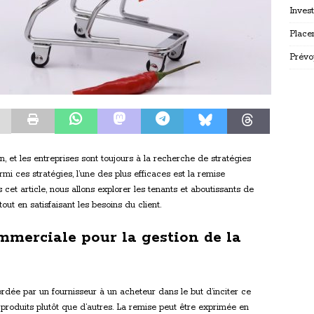
Inves
Place
Prévo
et les entreprises sont toujours à la recherche de stratégies
armi ces stratégies, l’une des plus efficaces est la remise
et article, nous allons explorer les tenants et aboutissants de
out en satisfaisant les besoins du client.
mmerciale pour la gestion de la
dée par un fournisseur à un acheteur dans le but d’inciter ce
produits plutôt que d’autres. La remise peut être exprimée en