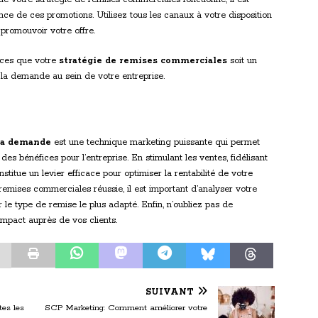
ence de ces promotions. Utilisez tous les canaux à votre disposition
 promouvoir votre offre.
nces que votre
stratégie de remises commerciales
soit un
 la demande au sein de votre entreprise.
 la demande
est une technique marketing puissante qui permet
des bénéfices pour l’entreprise. En stimulant les ventes, fidélisant
nstitue un levier efficace pour optimiser la rentabilité de votre
remises commerciales réussie, il est important d’analyser votre
r le type de remise le plus adapté. Enfin, n’oubliez pas de
mpact auprès de vos clients.
SUIVANT
tes les
SCP Marketing: Comment améliorer votre