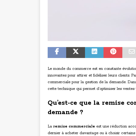
Le monde du commerce est en constante évolution, 
innovantes pour attirer et fidéliser leurs clients. P
commerciale pour la gestion de la demande. Dans c
cette technique qui permet d’optimiser les ventes t
Qu’est-ce que la remise co
demande ?
La
remise commerciale
est une réduction accor
dernier à acheter davantage ou à choisir certains 