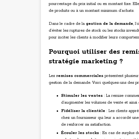
pourcentage du prix initial ou en montant fixe. El
de produits ou à un montant minimum d’achats.
Dans le cadre de la
gestion de la demande
, l
d’éviter les ruptures de stock ou les stocks inven
pour inciter les clients à modifier leurs comportem
Pourquoi utiliser des rem
stratégie marketing ?
Les
remises commerciales
présentent plusieur
gestion de la demande. Voici quelques-uns des pr
Stimuler les ventes
: La remise commerc
d’augmenter les volumes de vente et ainsi d’
Fidéliser la clientèle
: Les clients appr
chez un fournisseur qui leur a accordé une 
de renforcer sa satisfaction.
Écouler les stocks
: En cas de surplus d