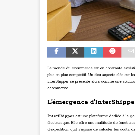
Le monde du ecommerce est en constante évolutio
plus en plus compétitif. Un des aspects clés sur le
InterShipper se présente alors comme une solutio
ecommerce.
L’émergence d’InterShipp
InterShipper
est une plateforme dédiée à la ge
électronique. Elle offre une multitude de fonctionn
d’expédition, qu’il s’agisse de calculer les coûts, 