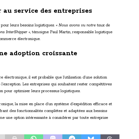
 au service des entreprises
 pour leurs besoins logistiques.
« Nous avons vu notre taux de
ons InterShipper »,
témoigne Paul Martin, responsable logistique
commerce électronique.
une adoption croissante
lectronique, il est probable que l’utilisation d’une solution
’exception. Les entreprises qui souhaitent rester compétitives
n pour optimiser leurs processus logistiques.
ique, la mise en place d’un système d’expédition efficace et
ffrant des fonctionnalités complètes et adaptées aux besoins
me une option intéressante à considérer par toute entreprise