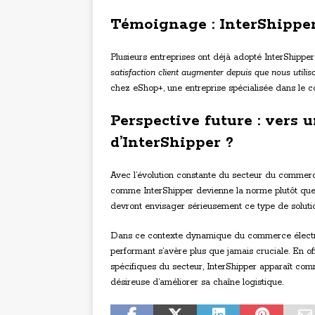
Témoignage : InterShipper
Plusieurs entreprises ont déjà adopté InterShipper
satisfaction client augmenter depuis que nous utilis
chez eShop+, une entreprise spécialisée dans le 
Perspective future : vers 
d’InterShipper ?
Avec l’évolution constante du secteur du commerce é
comme InterShipper devienne la norme plutôt que l
devront envisager sérieusement ce type de solutio
Dans ce contexte dynamique du commerce électron
performant s’avère plus que jamais cruciale. En o
spécifiques du secteur, InterShipper apparaît com
désireuse d’améliorer sa chaîne logistique.