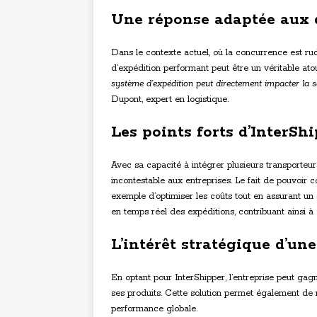
Une réponse adaptée aux 
Dans le contexte actuel, où la concurrence est rude
d’expédition performant peut être un véritable a
système d’expédition peut directement impacter la sati
Dupont, expert en logistique.
Les points forts d’InterSh
Avec sa capacité à intégrer plusieurs transporteurs 
incontestable aux entreprises. Le fait de pouvoir c
exemple d’optimiser les coûts tout en assurant un 
en temps réel des expéditions, contribuant ainsi à a
L’intérêt stratégique d’un
En optant pour InterShipper, l’entreprise peut gag
ses produits. Cette solution permet également de 
performance globale.