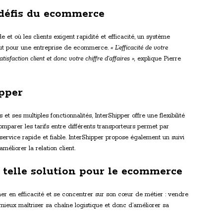
défis du ecommerce
 et où les clients exigent rapidité et efficacité, un système
tout pour une entreprise de ecommerce.
« L’efficacité de votre
sfaction client et donc votre chiffre d’affaires »,
explique Pierre
ipper
et ses multiples fonctionnalités, InterShipper offre une flexibilité
omparer les tarifs entre différents transporteurs permet par
service rapide et fiable. InterShipper propose également un suivi
méliorer la relation client.
e telle solution pour le ecommerce
ner en efficacité et se concentrer sur son cœur de métier : vendre
mieux maîtriser sa chaîne logistique et donc d’améliorer sa