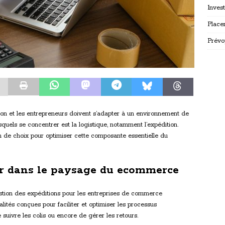
Inves
Place
Prévo
n et les entrepreneurs doivent s’adapter à un environnement de
squels se concentrer est la logistique, notamment l’expédition.
n de choix pour optimiser cette composante essentielle du
er dans le paysage du ecommerce
stion des expéditions pour les entreprises de commerce
alités conçues pour faciliter et optimiser les processus
de suivre les colis ou encore de gérer les retours.