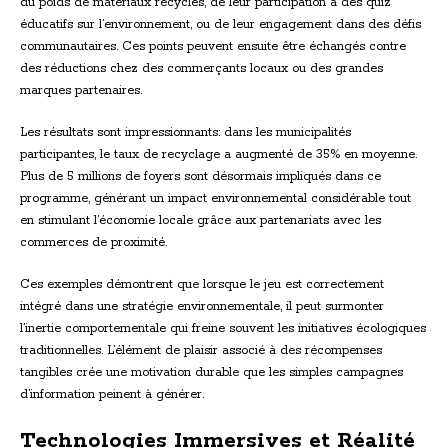
du poids de matériaux recyclés, de leur participation à des quiz
éducatifs sur l’environnement, ou de leur engagement dans des défis
communautaires. Ces points peuvent ensuite être échangés contre
des réductions chez des commerçants locaux ou des grandes
marques partenaires.
Les résultats sont impressionnants: dans les municipalités
participantes, le taux de recyclage a augmenté de 35% en moyenne.
Plus de 5 millions de foyers sont désormais impliqués dans ce
programme, générant un impact environnemental considérable tout
en stimulant l’économie locale grâce aux partenariats avec les
commerces de proximité.
Ces exemples démontrent que lorsque le jeu est correctement
intégré dans une stratégie environnementale, il peut surmonter
l’inertie comportementale qui freine souvent les initiatives écologiques
traditionnelles. L’élément de plaisir associé à des récompenses
tangibles crée une motivation durable que les simples campagnes
d’information peinent à générer.
Technologies Immersives et Réalité