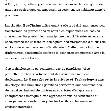
À
Singapour
, cette approche a permis d’optimiser la conception de
quartiers écologiques en impliquant directement les habitants dans le
processus.
L’application
EcoChains
utilise quant à elle la réalité augmentée pour
transformer les promenades en nature en expériences éducatives
interactives. En pointant leur smartphone vers différentes espèces ou
écosystèmes, les utilisateurs débloquent des informations sur leur rôle
écologique et les menaces qu’ils affrontent. Cette couche ludique
d’information contextuelle renforce la connexion émotionnelle avec la
nature et incite à l’action.
Ces technologies ne se contentent pas de sensibiliser; elles
permettent de tester virtuellement des solutions avant leur
déploiement. Le
Massachusetts Institute of Technology
a ainsi
développé des simulations gamifiées permettant aux communautés
de visualiser l’impact de différentes stratégies d’adaptation au
changement climatique. Cette approche réduit les résistances au
changement en rendant tangibles les bénéfices des mesures
environnementales.