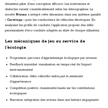
deuxième pilier d’une conception efficace. Les motivations et
obstacles varient considérablement selon les démographies. La
société
Nissan
a intégré cette dimension dans son système gamifié
«
Carwings
» pour les conducteurs de véhicules électriques. En
analysant les profils de conduite, l’application propose des défis
personnalisés d’éco-conduite adaptés au style de chaque utilisateur.
Les mécaniques de jeu au service de
l’écologie
Progression: parcours d’apprentissage écologique par niveaux
Feedback immédiat: visualisation en temps réel de l’impact
environnemental
Collaboration: défis collectifs renforçant le sentiment
d’appartenance
Compétition positive: classements basés sur les contributions
écologiques
Narration: intégration des actions dans une histoire engageante