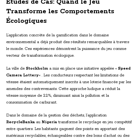
Études de Cas: Quand le Jeu
Transforme les Comportements
Écologiques
L’application concrète de la gamification dans le domaine
environnemental a déjà produit des résultats remarquables à travers
le monde. Ces expériences démontrent la puissance du jeu comme
vecteur de transformation écologique.
La ville de
Stockholm
a mis en place une initiative appelée «
Speed
Camera Lottery
« . Les conducteurs respectant les limitations de
vitesse étaient automatiquement inscrits à une loterie financée par les
amendes des contrevenants. Cette approche ludique a réduit la
vitesse moyenne de 22%, diminuant ainsi la pollution et la
consommation de carburant.
Dans le domaine de la gestion des déchets, l’application
RecycleBanka
au
Nigeria
transforme le recyclage en jeu compétitif
entre quartiers. Les habitants gagnent des points en apportant des
matériaux recyclables, échangeables contre des bons d’achat ou des