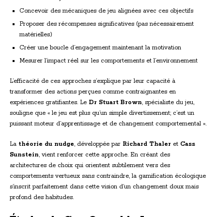
Concevoir des mécaniques de jeu alignées avec ces objectifs
Proposer des récompenses significatives (pas nécessairement
matérielles)
Créer une boucle d’engagement maintenant la motivation
Mesurer l’impact réel sur les comportements et l’environnement
L’efficacité de ces approches s’explique par leur capacité à
transformer des actions perçues comme contraignantes en
expériences gratifiantes. Le
Dr Stuart Brown
, spécialiste du jeu,
souligne que « le jeu est plus qu’un simple divertissement; c’est un
puissant moteur d’apprentissage et de changement comportemental ».
La
théorie du nudge
, développée par
Richard Thaler
et
Cass
Sunstein
, vient renforcer cette approche. En créant des
architectures de choix qui orientent subtilement vers des
comportements vertueux sans contraindre, la gamification écologique
s’inscrit parfaitement dans cette vision d’un changement doux mais
profond des habitudes.