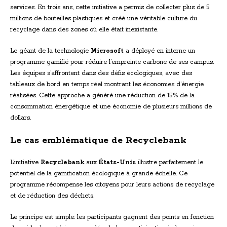
services. En trois ans, cette initiative a permis de collecter plus de 5
millions de bouteilles plastiques et créé une véritable culture du
recyclage dans des zones où elle était inexistante.
Le géant de la technologie
Microsoft
a déployé en interne un
programme gamifié pour réduire l’empreinte carbone de ses campus.
Les équipes s’affrontent dans des défis écologiques, avec des
tableaux de bord en temps réel montrant les économies d’énergie
réalisées. Cette approche a généré une réduction de 15% de la
consommation énergétique et une économie de plusieurs millions de
dollars.
Le cas emblématique de Recyclebank
L’initiative
Recyclebank
aux
États-Unis
illustre parfaitement le
potentiel de la gamification écologique à grande échelle. Ce
programme récompense les citoyens pour leurs actions de recyclage
et de réduction des déchets.
Le principe est simple: les participants gagnent des points en fonction