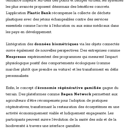
tendance majeure. Au-delà des points et badges virtuels, les systèmes
les plus avancés proposent désormais des bénéfices concrets.
L’application
Plastic Bank
récompense la collecte de déchets
plastiques avec des jetons échangeables contre des services
essentiels comme l’accès à l’éducation ou aux soins médicaux dans
les pays en développement.
L’intégration des
données biométriques
via les objets connectés
ouvre également de nouvelles perspectives. Des entreprises comme
Nespresso
expérimentent des programmes qui mesurent l’impact
physiologique positif des comportements écologiques (comme
marcher plutôt que prendre sa voiture) et les transforment en défis
personnalisés.
Enfin, le concept d’
économie régénérative gamifiée
gagne du
terrain. Des plateformes comme
Regen Network
permettent aux
agriculteurs d’être récompensés pour l’adoption de pratiques
régénératives, transformant la restauration des écosystèmes en une
activité économiquement viable et ludiquement engageante. Les
participants peuvent suivre l’évolution de la santé des sols et de la
biodiversité à travers une interface gamifiée.