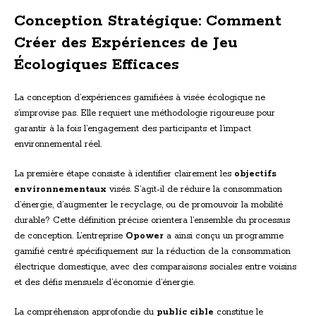
Conception Stratégique: Comment
Créer des Expériences de Jeu
Écologiques Efficaces
La conception d’expériences gamifiées à visée écologique ne
s’improvise pas. Elle requiert une méthodologie rigoureuse pour
garantir à la fois l’engagement des participants et l’impact
environnemental réel.
La première étape consiste à identifier clairement les
objectifs
environnementaux
visés. S’agit-il de réduire la consommation
d’énergie, d’augmenter le recyclage, ou de promouvoir la mobilité
durable? Cette définition précise orientera l’ensemble du processus
de conception. L’entreprise
Opower
a ainsi conçu un programme
gamifié centré spécifiquement sur la réduction de la consommation
électrique domestique, avec des comparaisons sociales entre voisins
et des défis mensuels d’économie d’énergie.
La compréhension approfondie du
public cible
constitue le