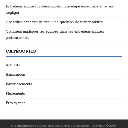
Entretiens annuels professionnels : une étape essentielle à ne pas
négliger
Conseiller bancaire salaire : une question de responsabilité
Comment impliquer les équipes dans les entretiens annuels
professionnels
CATÉGORIES
Actualité
Assurances
Investissements
Placements
Prévoyance
Site d'informations sur les placements et les assurances - Copyright © 2026
|