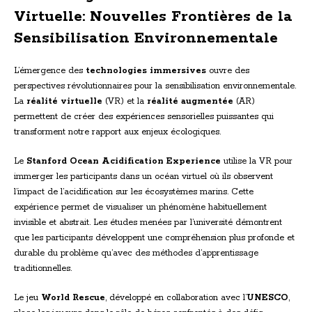
Virtuelle: Nouvelles Frontières de la
Sensibilisation Environnementale
L’émergence des
technologies immersives
ouvre des
perspectives révolutionnaires pour la sensibilisation environnementale.
La
réalité virtuelle
(VR) et la
réalité augmentée
(AR)
permettent de créer des expériences sensorielles puissantes qui
transforment notre rapport aux enjeux écologiques.
Le
Stanford Ocean Acidification Experience
utilise la VR pour
immerger les participants dans un océan virtuel où ils observent
l’impact de l’acidification sur les écosystèmes marins. Cette
expérience permet de visualiser un phénomène habituellement
invisible et abstrait. Les études menées par l’université démontrent
que les participants développent une compréhension plus profonde et
durable du problème qu’avec des méthodes d’apprentissage
traditionnelles.
Le jeu
World Rescue
, développé en collaboration avec l’
UNESCO
,