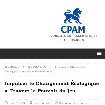
ACCUEIL
ACTUALITÉ
Impulser le Changement
Écologique à Travers le Pouvoir du Jeu
Impulser le Changement Écologique
à Travers le Pouvoir du Jeu
juillet 4, 2025
Quentin Foller
Commentaires fermés