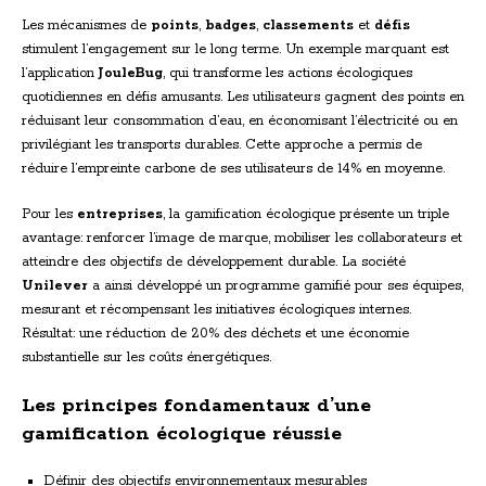
Les mécanismes de
points
,
badges
,
classements
et
défis
stimulent l’engagement sur le long terme. Un exemple marquant est
l’application
JouleBug
, qui transforme les actions écologiques
quotidiennes en défis amusants. Les utilisateurs gagnent des points en
réduisant leur consommation d’eau, en économisant l’électricité ou en
privilégiant les transports durables. Cette approche a permis de
réduire l’empreinte carbone de ses utilisateurs de 14% en moyenne.
Pour les
entreprises
, la gamification écologique présente un triple
avantage: renforcer l’image de marque, mobiliser les collaborateurs et
atteindre des objectifs de développement durable. La société
Unilever
a ainsi développé un programme gamifié pour ses équipes,
mesurant et récompensant les initiatives écologiques internes.
Résultat: une réduction de 20% des déchets et une économie
substantielle sur les coûts énergétiques.
Les principes fondamentaux d’une
gamification écologique réussie
Définir des objectifs environnementaux mesurables