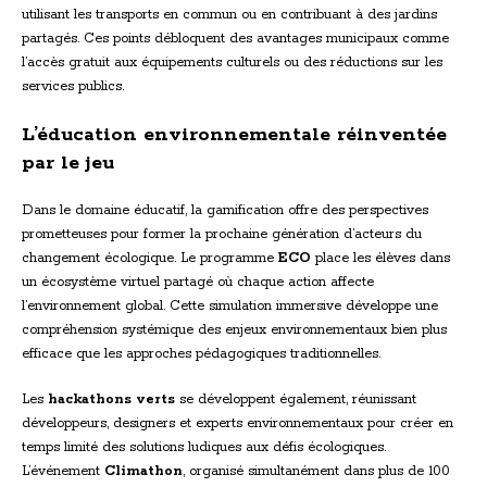
utilisant les transports en commun ou en contribuant à des jardins
partagés. Ces points débloquent des avantages municipaux comme
l’accès gratuit aux équipements culturels ou des réductions sur les
services publics.
L’éducation environnementale réinventée
par le jeu
Dans le domaine éducatif, la gamification offre des perspectives
prometteuses pour former la prochaine génération d’acteurs du
changement écologique. Le programme
ECO
place les élèves dans
un écosystème virtuel partagé où chaque action affecte
l’environnement global. Cette simulation immersive développe une
compréhension systémique des enjeux environnementaux bien plus
efficace que les approches pédagogiques traditionnelles.
Les
hackathons verts
se développent également, réunissant
développeurs, designers et experts environnementaux pour créer en
temps limité des solutions ludiques aux défis écologiques.
L’événement
Climathon
, organisé simultanément dans plus de 100