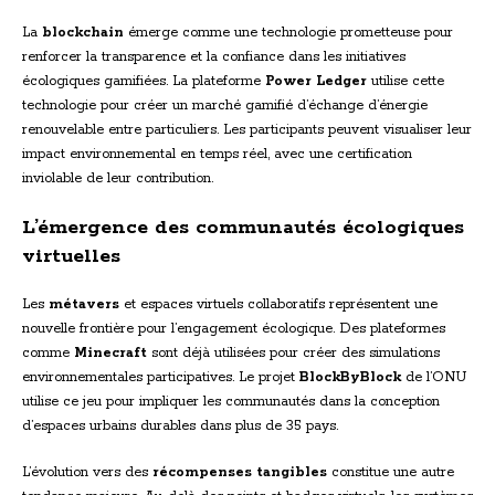
La
blockchain
émerge comme une technologie prometteuse pour
renforcer la transparence et la confiance dans les initiatives
écologiques gamifiées. La plateforme
Power Ledger
utilise cette
technologie pour créer un marché gamifié d’échange d’énergie
renouvelable entre particuliers. Les participants peuvent visualiser leur
impact environnemental en temps réel, avec une certification
inviolable de leur contribution.
L’émergence des communautés écologiques
virtuelles
Les
métavers
et espaces virtuels collaboratifs représentent une
nouvelle frontière pour l’engagement écologique. Des plateformes
comme
Minecraft
sont déjà utilisées pour créer des simulations
environnementales participatives. Le projet
BlockByBlock
de l’ONU
utilise ce jeu pour impliquer les communautés dans la conception
d’espaces urbains durables dans plus de 35 pays.
L’évolution vers des
récompenses tangibles
constitue une autre