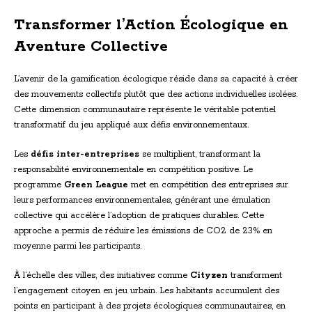
Transformer l’Action Écologique en
Aventure Collective
L’avenir de la gamification écologique réside dans sa capacité à créer
des mouvements collectifs plutôt que des actions individuelles isolées.
Cette dimension communautaire représente le véritable potentiel
transformatif du jeu appliqué aux défis environnementaux.
Les
défis inter-entreprises
se multiplient, transformant la
responsabilité environnementale en compétition positive. Le
programme
Green League
met en compétition des entreprises sur
leurs performances environnementales, générant une émulation
collective qui accélère l’adoption de pratiques durables. Cette
approche a permis de réduire les émissions de CO2 de 23% en
moyenne parmi les participants.
À l’échelle des villes, des initiatives comme
Cityzen
transforment
l’engagement citoyen en jeu urbain. Les habitants accumulent des
points en participant à des projets écologiques communautaires, en