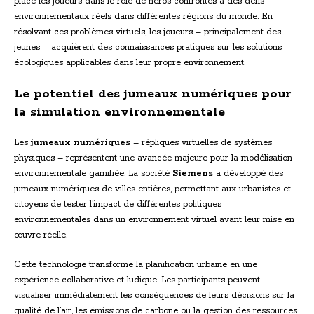
place les joueurs dans le rôle de héros confrontés à des défis
environnementaux réels dans différentes régions du monde. En
résolvant ces problèmes virtuels, les joueurs – principalement des
jeunes – acquièrent des connaissances pratiques sur les solutions
écologiques applicables dans leur propre environnement.
Le potentiel des jumeaux numériques pour
la simulation environnementale
Les
jumeaux numériques
– répliques virtuelles de systèmes
physiques – représentent une avancée majeure pour la modélisation
environnementale gamifiée. La société
Siemens
a développé des
jumeaux numériques de villes entières, permettant aux urbanistes et
citoyens de tester l’impact de différentes politiques
environnementales dans un environnement virtuel avant leur mise en
œuvre réelle.
Cette technologie transforme la planification urbaine en une
expérience collaborative et ludique. Les participants peuvent
visualiser immédiatement les conséquences de leurs décisions sur la
qualité de l’air, les émissions de carbone ou la gestion des ressources.