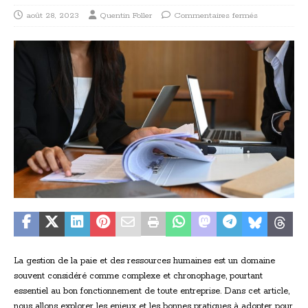
août 28, 2023
Quentin Foller
Commentaires fermés
La gestion de la paie et des ressources humaines est un domaine
souvent considéré comme complexe et chronophage, pourtant
essentiel au bon fonctionnement de toute entreprise. Dans cet article,
nous allons explorer les enjeux et les bonnes pratiques à adopter pour