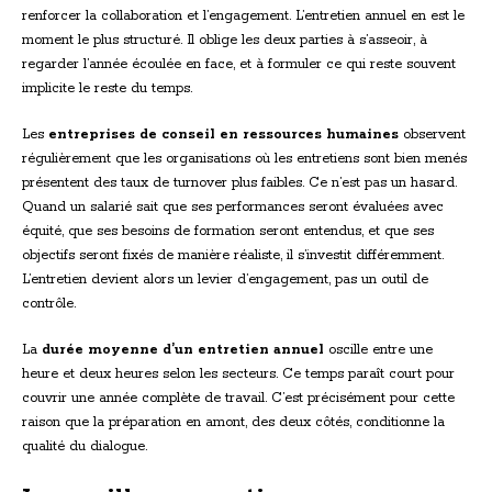
renforcer la collaboration et l’engagement. L’entretien annuel en est le
moment le plus structuré. Il oblige les deux parties à s’asseoir, à
regarder l’année écoulée en face, et à formuler ce qui reste souvent
implicite le reste du temps.
Les
entreprises de conseil en ressources humaines
observent
régulièrement que les organisations où les entretiens sont bien menés
présentent des taux de turnover plus faibles. Ce n’est pas un hasard.
Quand un salarié sait que ses performances seront évaluées avec
équité, que ses besoins de formation seront entendus, et que ses
objectifs seront fixés de manière réaliste, il s’investit différemment.
L’entretien devient alors un levier d’engagement, pas un outil de
contrôle.
La
durée moyenne d’un entretien annuel
oscille entre une
heure et deux heures selon les secteurs. Ce temps paraît court pour
couvrir une année complète de travail. C’est précisément pour cette
raison que la préparation en amont, des deux côtés, conditionne la
qualité du dialogue.