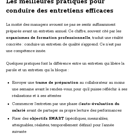
Les meilleures pratiques pour
conduire des entretiens efficaces
La moitié des managers avouent ne pas se sentir suffisamment
préparés avant un entretien annuel. Ce chiffre, souvent cité par les
organismes de formation professionnelle
, traduit une réalité
concrète : conduire un entretien de qualité s’apprend. Ce n’est pas
une compétence innée.
Quelques pratiques font la différence entre un entretien qui libère la
parole et un entretien qui la bloque :
Envoyer une
trame de préparation
au collaborateur au moins
une semaine avant le rendez-vous, pour qu’il puisse réfléchir à ses
réalisations et à ses attentes
Commencer l’entretien par une phase d’
auto-évaluation du
salarié
avant de partager sa propre lecture des performances
Fixer des
objectifs SMART
(spécifiques, mesurables,
atteignables, réalistes, temporellement définis) pour l’année
suivante