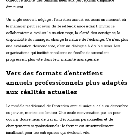
collective monte. Les tensions liées aux perceptions d’injustice
diminuent.
Un angle souvent négligé : l’entretien annuel est aussi un moment où
le manager peut recevoir du
feedback ascendant
. Inviter le
collaborateur à évaluer le soutien reçu, la clarté des consignes, la
disponibilité du manager, change la nature de l’échange. Ce n’est plus
une évaluation descendante, c’est un dialogue à double sens. Les
organisations qui institutionnalisent ce feedback ascendant
progressent plus vite dans leur maturité managériale.
Vers des formats d’entretiens
annuels professionnels plus adaptés
aux réalités actuelles
Le modèle traditionnel de l’entretien annuel unique, calé en décembre
ou janvier, montre ses limites. Une seule conversation par an pour
couvrir douze mois de travail, d’évolutions personnelles et de
changements organisationnels : le format est structurellement
insuffisant pour les entreprises qui évoluent vite.