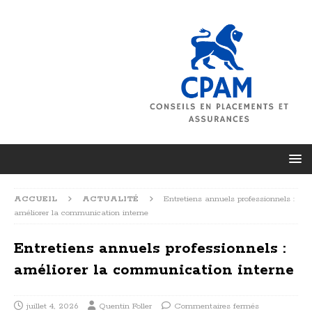
ACCUEIL
ACTUALITÉ
Entretiens annuels professionnels :
améliorer la communication interne
Entretiens annuels professionnels :
améliorer la communication interne
juillet 4, 2026
Quentin Foller
Commentaires fermés