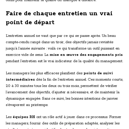
outils pour maintenir la qualité du dialogue à distance.
Faire de chaque entretien un vrai
point de départ
L’entretien annuel ne vaut que par ce qui se passe après. Un beau
compte-rendu rangé dans un tiroir, des objectifs jamais revisités
jusqu’à l’année suivante : voilà ce qui transforme un outil puissant en
exercice vide de sens. La
mise en œuvre des engagements pris
pendant l’entretien est le vrai indicateur de la qualité du management.
Les managers les plus efficaces planifient des
points de suivi
intermédiaires
dès la fin de l’entretien annuel. Ces moments courts,
20 à 30 minutes tous les deux ou trois mois, permettent de vérifier
l’avancement des objectifs, d’ajuster si nécessaire, et de maintenir la
dynamique engagée. Sans ce suivi, les bonnes intentions de janvier
s’évaporent au printemps.
Les
équipes RH
ont un rôle actif à jouer dans ce processus. Former
les managers, fournir des outils de préparation adaptés, analyser les