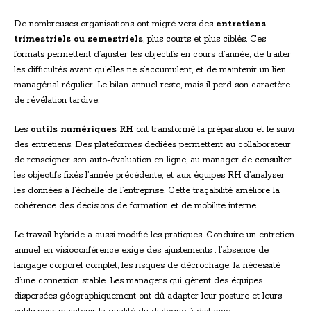
De nombreuses organisations ont migré vers des
entretiens
trimestriels ou semestriels
, plus courts et plus ciblés. Ces
formats permettent d’ajuster les objectifs en cours d’année, de traiter
les difficultés avant qu’elles ne s’accumulent, et de maintenir un lien
managérial régulier. Le bilan annuel reste, mais il perd son caractère
de révélation tardive.
Les
outils numériques RH
ont transformé la préparation et le suivi
des entretiens. Des plateformes dédiées permettent au collaborateur
de renseigner son auto-évaluation en ligne, au manager de consulter
les objectifs fixés l’année précédente, et aux équipes RH d’analyser
les données à l’échelle de l’entreprise. Cette traçabilité améliore la
cohérence des décisions de formation et de mobilité interne.
Le travail hybride a aussi modifié les pratiques. Conduire un entretien
annuel en visioconférence exige des ajustements : l’absence de
langage corporel complet, les risques de décrochage, la nécessité
d’une connexion stable. Les managers qui gèrent des équipes
dispersées géographiquement ont dû adapter leur posture et leurs