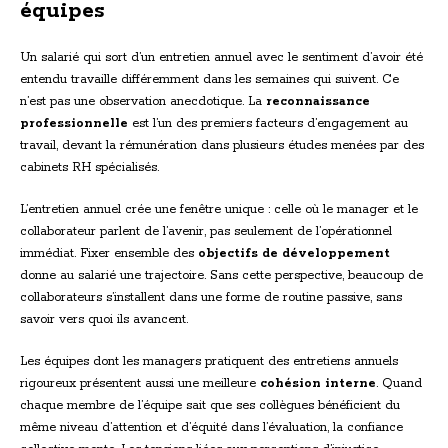
équipes
Un salarié qui sort d’un entretien annuel avec le sentiment d’avoir été
entendu travaille différemment dans les semaines qui suivent. Ce
n’est pas une observation anecdotique. La
reconnaissance
professionnelle
est l’un des premiers facteurs d’engagement au
travail, devant la rémunération dans plusieurs études menées par des
cabinets RH spécialisés.
L’entretien annuel crée une fenêtre unique : celle où le manager et le
collaborateur parlent de l’avenir, pas seulement de l’opérationnel
immédiat. Fixer ensemble des
objectifs de développement
donne au salarié une trajectoire. Sans cette perspective, beaucoup de
collaborateurs s’installent dans une forme de routine passive, sans
savoir vers quoi ils avancent.
Les équipes dont les managers pratiquent des entretiens annuels
rigoureux présentent aussi une meilleure
cohésion interne
. Quand
chaque membre de l’équipe sait que ses collègues bénéficient du
même niveau d’attention et d’équité dans l’évaluation, la confiance