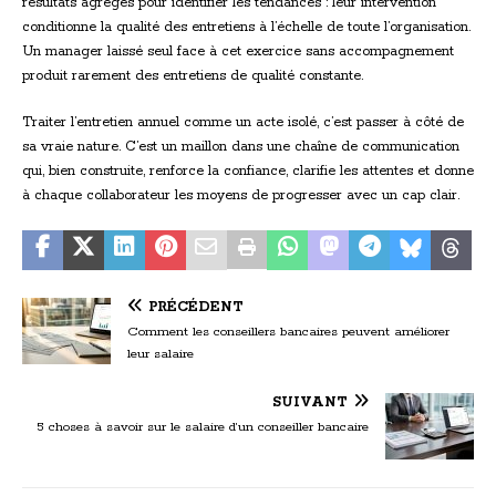
résultats agrégés pour identifier les tendances : leur intervention
conditionne la qualité des entretiens à l’échelle de toute l’organisation.
Un manager laissé seul face à cet exercice sans accompagnement
produit rarement des entretiens de qualité constante.
Traiter l’entretien annuel comme un acte isolé, c’est passer à côté de
sa vraie nature. C’est un maillon dans une chaîne de communication
qui, bien construite, renforce la confiance, clarifie les attentes et donne
à chaque collaborateur les moyens de progresser avec un cap clair.
PRÉCÉDENT
Comment les conseillers bancaires peuvent améliorer
leur salaire
SUIVANT
5 choses à savoir sur le salaire d’un conseiller bancaire