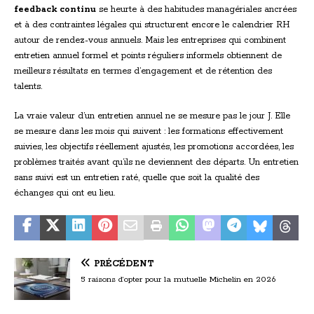
feedback continu
se heurte à des habitudes managériales ancrées
et à des contraintes légales qui structurent encore le calendrier RH
autour de rendez-vous annuels. Mais les entreprises qui combinent
entretien annuel formel et points réguliers informels obtiennent de
meilleurs résultats en termes d’engagement et de rétention des
talents.
La vraie valeur d’un entretien annuel ne se mesure pas le jour J. Elle
se mesure dans les mois qui suivent : les formations effectivement
suivies, les objectifs réellement ajustés, les promotions accordées, les
problèmes traités avant qu’ils ne deviennent des départs. Un entretien
sans suivi est un entretien raté, quelle que soit la qualité des
échanges qui ont eu lieu.
PRÉCÉDENT
5 raisons d’opter pour la mutuelle Michelin en 2026