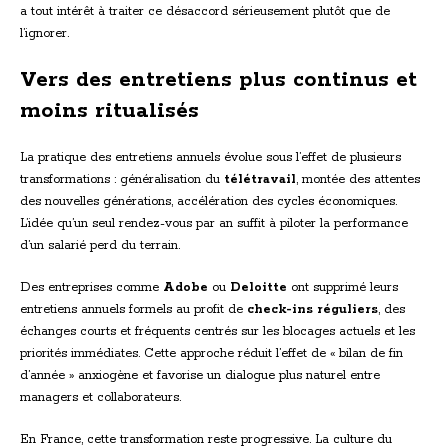
a tout intérêt à traiter ce désaccord sérieusement plutôt que de
l’ignorer.
Vers des entretiens plus continus et
moins ritualisés
La pratique des entretiens annuels évolue sous l’effet de plusieurs
transformations : généralisation du
télétravail
, montée des attentes
des nouvelles générations, accélération des cycles économiques.
L’idée qu’un seul rendez-vous par an suffit à piloter la performance
d’un salarié perd du terrain.
Des entreprises comme
Adobe
ou
Deloitte
ont supprimé leurs
entretiens annuels formels au profit de
check-ins réguliers
, des
échanges courts et fréquents centrés sur les blocages actuels et les
priorités immédiates. Cette approche réduit l’effet de « bilan de fin
d’année » anxiogène et favorise un dialogue plus naturel entre
managers et collaborateurs.
En France, cette transformation reste progressive. La culture du