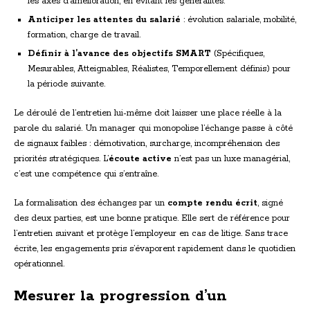
les axes d’amélioration, en évitant les généralités.
Anticiper les attentes du salarié
: évolution salariale, mobilité,
formation, charge de travail.
Définir à l’avance des objectifs SMART
(Spécifiques,
Mesurables, Atteignables, Réalistes, Temporellement définis) pour
la période suivante.
Le déroulé de l’entretien lui-même doit laisser une place réelle à la
parole du salarié. Un manager qui monopolise l’échange passe à côté
de signaux faibles : démotivation, surcharge, incompréhension des
priorités stratégiques. L’
écoute active
n’est pas un luxe managérial,
c’est une compétence qui s’entraîne.
La formalisation des échanges par un
compte rendu écrit
, signé
des deux parties, est une bonne pratique. Elle sert de référence pour
l’entretien suivant et protège l’employeur en cas de litige. Sans trace
écrite, les engagements pris s’évaporent rapidement dans le quotidien
opérationnel.
Mesurer la progression d’un