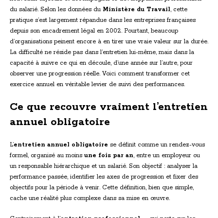
du salarié. Selon les données du
Ministère du Travail
, cette
pratique s’est largement répandue dans les entreprises françaises
depuis son encadrement légal en 2002. Pourtant, beaucoup
d’organisations peinent encore à en tirer une vraie valeur sur la durée.
La difficulté ne réside pas dans l’entretien lui-même, mais dans la
capacité à suivre ce qui en découle, d’une année sur l’autre, pour
observer une progression réelle. Voici comment transformer cet
exercice annuel en véritable levier de suivi des performances.
Ce que recouvre vraiment l’entretien
annuel obligatoire
L’
entretien annuel obligatoire
se définit comme un rendez-vous
formel, organisé au moins
une fois par an
, entre un employeur ou
un responsable hiérarchique et un salarié. Son objectif : analyser la
performance passée, identifier les axes de progression et fixer des
objectifs pour la période à venir. Cette définition, bien que simple,
cache une réalité plus complexe dans sa mise en œuvre.