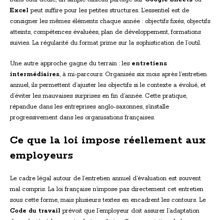
Excel
peut suffire pour les petites structures. L’essentiel est de
consigner les mêmes éléments chaque année : objectifs fixés, objectifs
atteints, compétences évaluées, plan de développement, formations
suivies. La régularité du format prime sur la sophistication de l’outil.
Une autre approche gagne du terrain : les
entretiens
intermédiaires
, à mi-parcours. Organisés six mois après l’entretien
annuel, ils permettent d’ajuster les objectifs si le contexte a évolué, et
d’éviter les mauvaises surprises en fin d’année. Cette pratique,
répandue dans les entreprises anglo-saxonnes, s’installe
progressivement dans les organisations françaises.
Ce que la loi impose réellement aux
employeurs
Le cadre légal autour de l’entretien annuel d’évaluation est souvent
mal compris. La loi française n’impose pas directement cet entretien
sous cette forme, mais plusieurs textes en encadrent les contours. Le
Code du travail
prévoit que l’employeur doit assurer l’adaptation