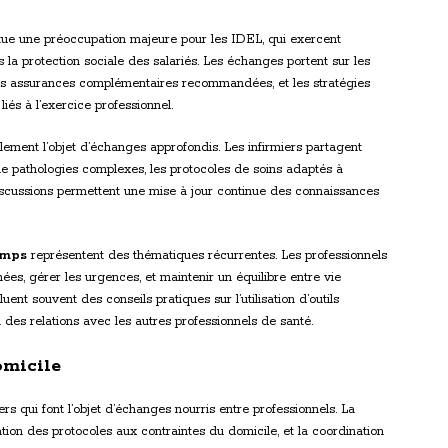
tue une préoccupation majeure pour les IDEL, qui exercent
 la protection sociale des salariés. Les échanges portent sur les
 les assurances complémentaires recommandées, et les stratégies
iés à l’exercice professionnel.
lement l’objet d’échanges approfondis. Les infirmiers partagent
e pathologies complexes, les protocoles de soins adaptés à
discussions permettent une mise à jour continue des connaissances
temps
représentent des thématiques récurrentes. Les professionnels
ées, gérer les urgences, et maintenir un équilibre entre vie
uent souvent des conseils pratiques sur l’utilisation d’outils
n des relations avec les autres professionnels de santé.
omicile
ers qui font l’objet d’échanges nourris entre professionnels. La
ation des protocoles aux contraintes du domicile, et la coordination