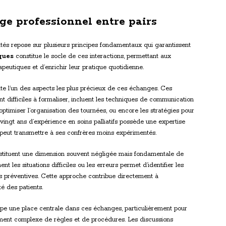
ge professionnel entre pairs
tés repose sur plusieurs principes fondamentaux qui garantissent
ques
constitue le socle de ces interactions, permettant aux
peutiques et d’enrichir leur pratique quotidienne.
e l’un des aspects les plus précieux de ces échanges. Ces
t difficiles à formaliser, incluent les techniques de communication
 optimiser l’organisation des tournées, ou encore les stratégies pour
 vingt ans d’expérience en soins palliatifs possède une expertise
 peut transmettre à ses confrères moins expérimentés.
tituent une dimension souvent négligée mais fondamentale de
nt les situations difficiles ou les erreurs permet d’identifier les
s préventives. Cette approche contribue directement à
té des patients.
e une place centrale dans ces échanges, particulièrement pour
ment complexe de règles et de procédures. Les discussions