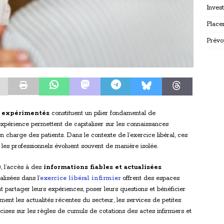
Inves
Place
Prévo
s expérimentés
constituent un pilier fondamental de
expérience permettent de capitaliser sur les connaissances
en charge des patients. Dans le contexte de l’exercice libéral, ces
 les professionnels évoluent souvent de manière isolée.
), l’accès à des
informations fiables et actualisées
lisées dans l’
exercice libéral infirmier
offrent des espaces
t partager leurs expériences, poser leurs questions et bénéficier
ent les actualités récentes du secteur, les services de petites
cises sur les règles de cumuls de cotations des actes infirmiers et