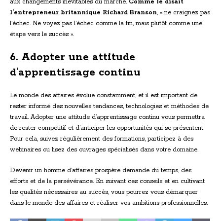
aux changements inévitables du marché.
Comme le disait
l’entrepreneur britannique Richard Branson
, « ne craignez pas
l’échec. Ne voyez pas l’échec comme la fin, mais plutôt comme une
étape vers le succès ».
6. Adopter une attitude
d’apprentissage continu
Le monde des affaires évolue constamment, et il est important de
rester informé des nouvelles tendances, technologies et méthodes de
travail. Adopter une attitude d’apprentissage continu vous permettra
de rester compétitif et d’anticiper les opportunités qui se présentent.
Pour cela, suivez régulièrement des formations, participez à des
webinaires ou lisez des ouvrages spécialisés dans votre domaine.
Devenir un homme d’affaires prospère demande du temps, des
efforts et de la persévérance. En suivant ces conseils et en cultivant
les qualités nécessaires au succès, vous pourrez vous démarquer
dans le monde des affaires et réaliser vos ambitions professionnelles.