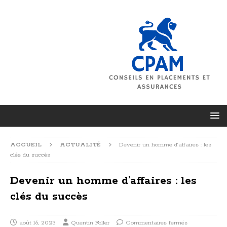
ACCUEIL
ACTUALITÉ
Devenir un homme d’affaires : les
clés du succès
Devenir un homme d’affaires : les
clés du succès
août 16, 2023
Quentin Foller
Commentaires fermés