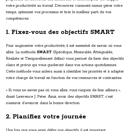
votre productivité au travail. Découvrez comment mieux gérer votre
temps, optimiser vos processus et tirer le meilleur parti de vos
compétences.
1. Fixez-vous des objectifs SMART
Pour augmenter votre productivité, il est essentiel de savoir où vous
allez. La méthode
SMART
(Spécifique, Mesurable, Atteignable,
Réaliste et Temporellement défini) vous permet de fixer des objectifs
clairs et précis qui vous guideront dans vos actions quotidiennes.
Cette méthode vous aidera aussi à identifier les priorités et à adapter
votre charge de travail en fonction de vos ressources et contraintes.
« Si vous ne savez pas où vous allez, vous risquez de finir ailleurs »,
disait Lawrence J. Peter. Ainsi, avoir des objectifs SMART, c’est
s’assurer d’avancer dans la bonne direction.
2. Planifiez votre journée
Une fois que vous avez défini vos objectifs, il est important