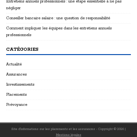
Entretiens annuels professionnels : une étape essentielle à ne pas
négliger
Conseiller bancaire salaire : une question de responsabilité
Comment impliquer les équipes dans les entretiens annuels
professionnels
CATÉGORIES
Actualité
Assurances
Investissements
Placements
Prévoyance
Site d'informations sur les placements et les assurances - Copyright © 2026
|
Mentions légales