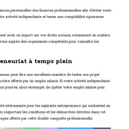
ances personnelles des finances professionnelles afin d’éviter toute
re activité indépendante et tenez une comptabilité rigoureuse
 peut avoir un impact sur vos droits sociaux, notamment en matière
vous auprès des organismes compétents pour connaître les
reneuriat à temps plein
reneur peut être une excellente manière de tester son projet
ncière offerte par un emploi salarié. Si votre activité indépendante
us pourrez alors envisager de quitter votre emploi salarié pour
té intéressante pour les aspirants entrepreneurs qui souhaitent se
En respectant les conditions et les démarches décrites dans cet
tages offerts par cette double casquette professionnelle.