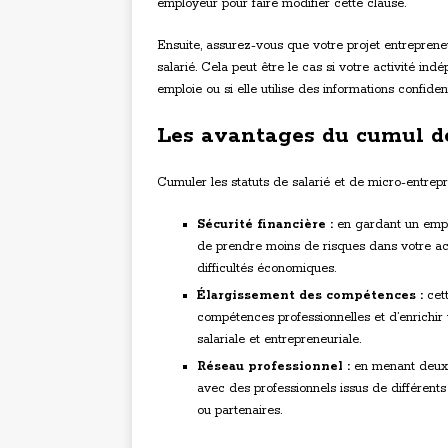
employeur pour faire modifier cette clause.
Ensuite, assurez-vous que votre projet entrepreneu
salarié. Cela peut être le cas si votre activité in
emploie ou si elle utilise des informations confiden
Les avantages du cumul de
Cumuler les statuts de salarié et de micro-entrep
Sécurité financière :
en gardant un emplo
de prendre moins de risques dans votre act
difficultés économiques.
Élargissement des compétences :
cett
compétences professionnelles et d’enrichir v
salariale et entrepreneuriale.
Réseau professionnel :
en menant deux ac
avec des professionnels issus de différents
ou partenaires.