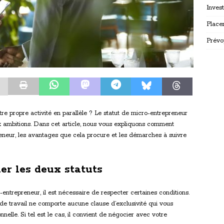
Inves
Place
Prévo
re propre activité en parallèle ? Le statut de micro-entrepreneur
ux ambitions. Dans cet article, nous vous expliquons comment
reneur, les avantages que cela procure et les démarches à suivre
er les deux statuts
-entrepreneur, il est nécessaire de respecter certaines conditions.
t de travail ne comporte aucune clause d’exclusivité qui vous
nelle. Si tel est le cas, il convient de négocier avec votre