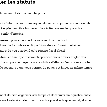
r les statuts
de salarié et de micro-entrepreneur :
ant d’informer votre employeur de votre projet entrepreneurial afin
eut également être l’occasion de vérifier ensemble que votre
onflit d’intérêts.
eneur :
pour cela, rendez-vous sur le site officiel
issez le formulaire en ligne. Vous devrez fournir certaines
re de votre activité et le régime fiscal choisi.
les :
en tant que micro-entrepreneur, vous devrez régler des
ant à un pourcentage de votre chiffre d’affaires. Vous pouvez opter
ur le revenu, ce qui vous permet de payer cet impôt en même temps
sentiel de bien organiser son temps et de trouver un équilibre entre
travail salarié au détriment de votre projet entrepreneurial, et vice