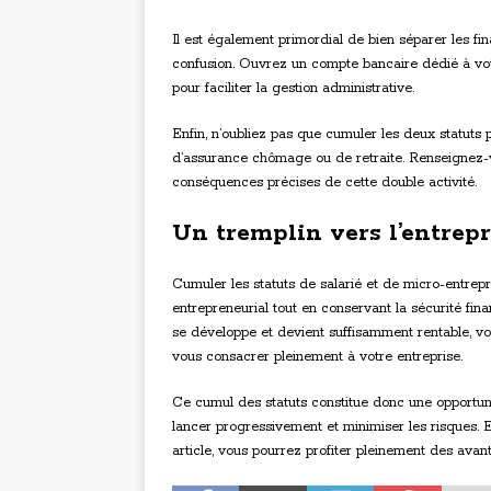
Il est également primordial de bien séparer les fin
confusion. Ouvrez un compte bancaire dédié à vot
pour faciliter la gestion administrative.
Enfin, n’oubliez pas que cumuler les deux statuts
d’assurance chômage ou de retraite. Renseignez-
conséquences précises de cette double activité.
Un tremplin vers l’entrep
Cumuler les statuts de salarié et de micro-entrep
entrepreneurial tout en conservant la sécurité fina
se développe et devient suffisamment rentable, vo
vous consacrer pleinement à votre entreprise.
Ce cumul des statuts constitue donc une opportuni
lancer progressivement et minimiser les risques. 
article, vous pourrez profiter pleinement des avan