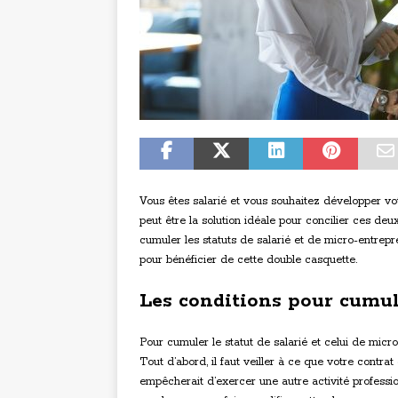
Vous êtes salarié et vous souhaitez développer vot
peut être la solution idéale pour concilier ces de
cumuler les statuts de salarié et de micro-entrep
pour bénéficier de cette double casquette.
Les conditions pour cumul
Pour cumuler le statut de salarié et celui de micro
Tout d’abord, il faut veiller à ce que votre contra
empêcherait d’exercer une autre activité profession