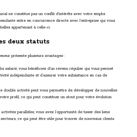
rial ne constitue pas un conflit d’intérêts avec votre emploi
dépendante entre en concurrence directe avec l’entreprise qui vous
tielles appartenant à celle-ci.
s deux statuts
reneur présente plusieurs avantages :
i salarié, vous bénéficiez d’un revenu régulier qui vous permet
ivité indépendante et d’assurer votre subsistance en cas de
e double activité peut vous permettre de développer de nouvelles
otre profil, ce qui peut constituer un atout pour votre évolution
tivités parallèles, vous avez l’opportunité de tisser des liens
 secteurs, ce qui peut être utile pour trouver de nouveaux clients