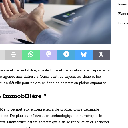
Inves
Place
Prévo
ance et de rentabilité, suscite l’intérêt de nombreux entrepreneurs.
 agence immobilière ? Quels sont les enjeux, les défis et les
 guide détaillé pour naviguer dans ce secteur en pleine expansion.
e immobilière ?
ble
. Il permet aux entrepreneurs de profiter d’une demande
 biens. De plus, avec l’évolution technologique et numérique, le
es. ‘L’immobilier est un secteur qui a su se renouveler et s’adapter