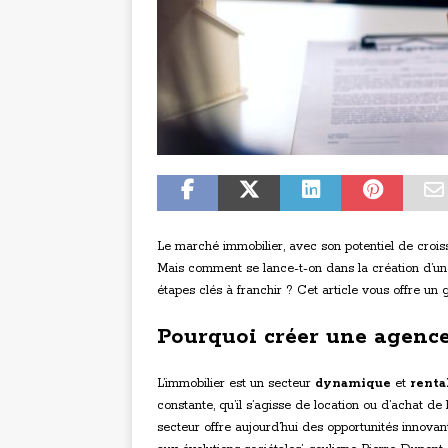
Le marché immobilier, avec son potentiel de croiss
Mais comment se lance-t-on dans la création d’une
étapes clés à franchir ? Cet article vous offre un
Pourquoi créer une agenc
L’immobilier est un secteur
dynamique
et
renta
constante, qu’il s’agisse de location ou d’achat de
secteur offre aujourd’hui des opportunités innovant