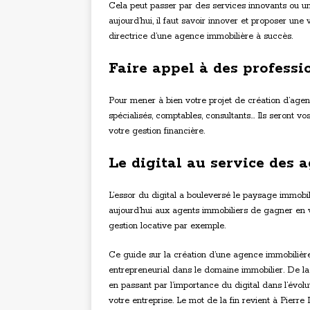
Cela peut passer par des services innovants ou une
aujourd’hui, il faut savoir innover et proposer une 
directrice d’une agence immobilière à succès.
Faire appel à des professi
Pour mener à bien votre projet de création d’agenc
spécialisés, comptables, consultants… Ils seront vo
votre gestion financière.
Le digital au service des
L’essor du digital a bouleversé le paysage immobi
aujourd’hui aux agents immobiliers de gagner en vi
gestion locative par exemple.
Ce guide sur la création d’une agence immobilière
entrepreneurial dans le domaine immobilier. De l
en passant par l’importance du digital dans l’évo
votre entreprise. Le mot de la fin revient à Pierr