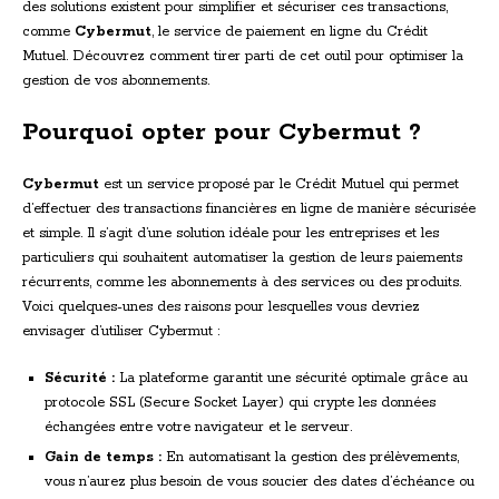
des solutions existent pour simplifier et sécuriser ces transactions,
comme
Cybermut
, le service de paiement en ligne du Crédit
Mutuel. Découvrez comment tirer parti de cet outil pour optimiser la
gestion de vos abonnements.
Pourquoi opter pour Cybermut ?
Cybermut
est un service proposé par le Crédit Mutuel qui permet
d’effectuer des transactions financières en ligne de manière sécurisée
et simple. Il s’agit d’une solution idéale pour les entreprises et les
particuliers qui souhaitent automatiser la gestion de leurs paiements
récurrents, comme les abonnements à des services ou des produits.
Voici quelques-unes des raisons pour lesquelles vous devriez
envisager d’utiliser Cybermut :
Sécurité :
La plateforme garantit une sécurité optimale grâce au
protocole SSL (Secure Socket Layer) qui crypte les données
échangées entre votre navigateur et le serveur.
Gain de temps :
En automatisant la gestion des prélèvements,
vous n’aurez plus besoin de vous soucier des dates d’échéance ou