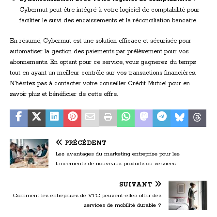
Cybermut peut être intégré à votre logiciel de comptabilité pour
faciliter le suivi des encaissements et la réconciliation bancaire.
En résumé, Cybermut est une solution efficace et sécurisée pour
automatiser la gestion des paiements par prélèvement pour vos
abonnements. En optant pour ce service, vous gagnerez du temps
tout en ayant un meilleur contrôle sur vos transactions financières.
N’hésitez pas à contacter votre conseiller Crédit Mutuel pour en
savoir plus et bénéficier de cette offre.
PRÉCÉDENT
Les avantages du marketing entreprise pour les
lancements de nouveaux produits ou services
SUIVANT
Comment les entreprises de VTC peuvent-elles offrir des
services de mobilité durable ?