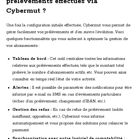
prélèvements effectués via
Cybermut ?
Une fois la configuration initiale effectuée, Cybermut vous permet de
gérer facilement vos prélèvements et d’en suivre l’évolution. Voici
quelques fonctionnalités qui vous aideront à optimiser la gestion de
vos abonnements :
Tableau de bord :
Cet outil centralise toutes les informations
relatives aux prélèvements effectués, tels que le montant total
prélevé, le nombre d’abonnements actifs, etc. Vous pouvez ainsi
consulter en temps réel l’état de votre activité.
Alertes :
Il est possible de paramétrer des notifications pour être
informé par e-mail ou SMS en cas d’événements particuliers
(échec d’un prélèvement, changement d’IBAN, etc.).
Gestion des refus :
En cas de refus de prélèvement (solde
insuffisant, opposition, etc.), Cybermut vous informe
automatiquement et vous propose des solutions pour relancer le
paiement.
Synchronisation avec votre logiciel de comptabilité :