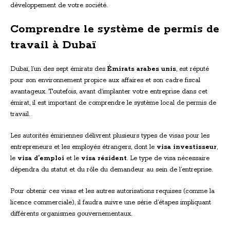
développement de votre société.
Comprendre le système de permis de
travail à Dubaï
Dubaï, l’un des sept émirats des
Émirats arabes unis
, est réputé
pour son environnement propice aux affaires et son cadre fiscal
avantageux. Toutefois, avant d’implanter votre entreprise dans cet
émirat, il est important de comprendre le système local de permis de
travail.
Les autorités émiriennes délivrent plusieurs types de visas pour les
entrepreneurs et les employés étrangers, dont le
visa investisseur
,
le
visa d’emploi
et le
visa résident
. Le type de visa nécessaire
dépendra du statut et du rôle du demandeur au sein de l’entreprise.
Pour obtenir ces visas et les autres autorisations requises (comme la
licence commerciale), il faudra suivre une série d’étapes impliquant
différents organismes gouvernementaux.