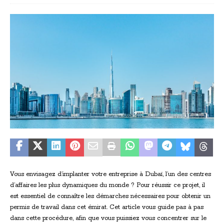
Vous envisagez d’implanter votre entreprise à Dubaï, l’un des centres
d’affaires les plus dynamiques du monde ? Pour réussir ce projet, il
est essentiel de connaître les démarches nécessaires pour obtenir un
permis de travail dans cet émirat. Cet article vous guide pas à pas
dans cette procédure, afin que vous puissiez vous concentrer sur le