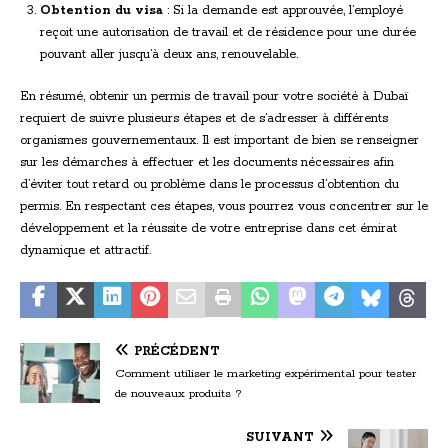
Obtention du visa
: Si la demande est approuvée, l’employé
reçoit une autorisation de travail et de résidence pour une durée
pouvant aller jusqu’à deux ans, renouvelable.
En résumé, obtenir un permis de travail pour votre société à Dubaï
requiert de suivre plusieurs étapes et de s’adresser à différents
organismes gouvernementaux. Il est important de bien se renseigner
sur les démarches à effectuer et les documents nécessaires afin
d’éviter tout retard ou problème dans le processus d’obtention du
permis. En respectant ces étapes, vous pourrez vous concentrer sur le
développement et la réussite de votre entreprise dans cet émirat
dynamique et attractif.
PRÉCÉDENT
Comment utiliser le marketing expérimental pour tester
de nouveaux produits ?
SUIVANT