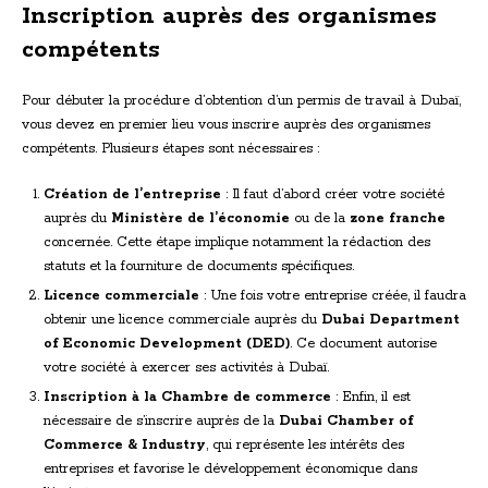
Inscription auprès des organismes
compétents
Pour débuter la procédure d’obtention d’un permis de travail à Dubaï,
vous devez en premier lieu vous inscrire auprès des organismes
compétents. Plusieurs étapes sont nécessaires :
Création de l’entreprise
: Il faut d’abord créer votre société
auprès du
Ministère de l’économie
ou de la
zone franche
concernée. Cette étape implique notamment la rédaction des
statuts et la fourniture de documents spécifiques.
Licence commerciale
: Une fois votre entreprise créée, il faudra
obtenir une licence commerciale auprès du
Dubai Department
of Economic Development (DED)
. Ce document autorise
votre société à exercer ses activités à Dubaï.
Inscription à la Chambre de commerce
: Enfin, il est
nécessaire de s’inscrire auprès de la
Dubai Chamber of
Commerce & Industry
, qui représente les intérêts des
entreprises et favorise le développement économique dans