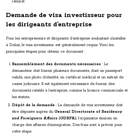
l’émirat.
Demande de visa investisseur pour
les dirigeants d’entreprise
Pour les entrepreneurs et dirigeants d’entreprise souhaitant s’installer
à Dubaï, le visa investisseur est généralement requis. Voici les
principales étapes pour obtenir ce document :
Rassemblement des documents nécessaires
: Le
demandeur doit fournir plusieurs documents, dont un passeport
valide, une photo d’identité, un certificat médical et un extrait de
casier judiciaire. Il est également nécessaire de fournir des
documents relatifs à l’entreprise, comme la licence commerciale et
les statuts.
Dépôt de la demande
: La demande de visa investisseur doit
être déposée auprès du
General Directorate of Residency
and Foreigners Affairs (GDRFA)
, l’organisme émirien en
charge des affaires d’immigration. Des frais sont à prévoir pour
cette étape.