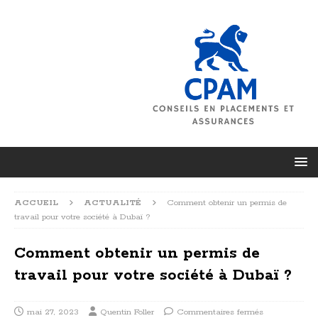
ACCUEIL
ACTUALITÉ
Comment obtenir un permis de
travail pour votre société à Dubaï ?
Comment obtenir un permis de
travail pour votre société à Dubaï ?
mai 27, 2023
Quentin Foller
Commentaires fermés