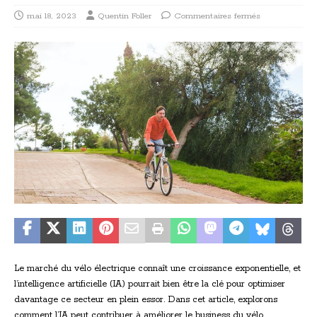
mai 18, 2023
Quentin Foller
Commentaires fermés
Le marché du vélo électrique connaît une croissance exponentielle, et
l’intelligence artificielle (IA) pourrait bien être la clé pour optimiser
davantage ce secteur en plein essor. Dans cet article, explorons
comment l’IA peut contribuer à améliorer le business du vélo