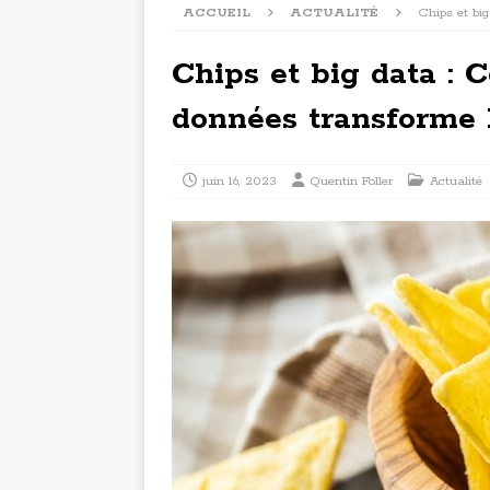
ACCUEIL
ACTUALITÉ
Chips et bi
Chips et big data : 
données transforme 
juin 16, 2023
Quentin Foller
Actualité