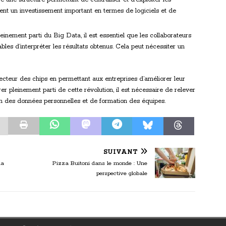
vent un investissement important en termes de logiciels et de
leinement parti du Big Data, il est essentiel que les collaborateurs
ables d’interpréter les résultats obtenus. Cela peut nécessiter un
ecteur des chips en permettant aux entreprises d’améliorer leur
irer pleinement parti de cette révolution, il est nécessaire de relever
on des données personnelles et de formation des équipes.
SUIVANT
la
Pizza Buitoni dans le monde : Une
perspective globale