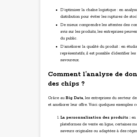
D’optimiser la chaîne logistique : en analysa
distribution pour éviter les ruptures de stoc
De mieux comprendre les attentes des con
avis sur les produits, les entreprises peuv
du public.
D’améliorer la qualité du produit : en étudi
représentatifs, il est possible d’identifier 
savoureux.
Comment l’analyse de donn
des chips ?
Grâce au
Big Data
, les entreprises du secteur d
et améliorer leur offre. Voici quelques exemples c
La personnalisation des produits :
en 
plateformes de vente en ligne, certaines m
saveurs originales ou adaptées à des régime