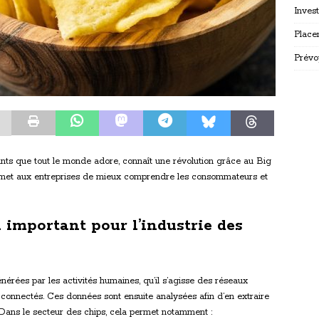
Inves
Place
Prévo
ants que tout le monde adore, connaît une révolution grâce au Big
ermet aux entreprises de mieux comprendre les consommateurs et
l important pour l’industrie des
rées par les activités humaines, qu’il s’agisse des réseaux
 connectés. Ces données sont ensuite analysées afin d’en extraire
. Dans le secteur des chips, cela permet notamment :