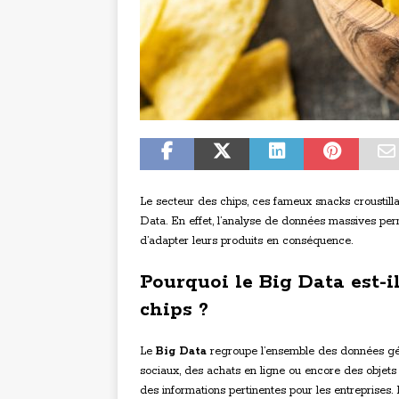
Le secteur des chips, ces fameux snacks croustill
Data. En effet, l’analyse de données massives p
d’adapter leurs produits en conséquence.
Pourquoi le Big Data est-i
chips ?
Le
Big Data
regroupe l’ensemble des données géné
sociaux, des achats en ligne ou encore des objets
des informations pertinentes pour les entreprises