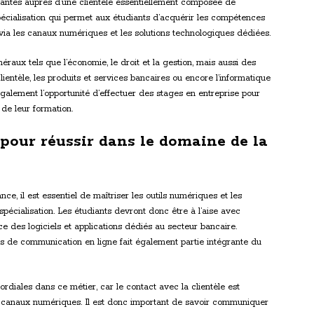
urantes auprès d’une clientèle essentiellement composée de
écialisation qui permet aux étudiants d’acquérir les compétences
s via les canaux numériques et les solutions technologiques dédiées.
aux tels que l’économie, le droit et la gestion, mais aussi des
entèle, les produits et services bancaires ou encore l’informatique
galement l’opportunité d’effectuer des stages en entreprise pour
de leur formation.
pour réussir dans le domaine de la
e, il est essentiel de maîtriser les outils numériques et les
pécialisation. Les étudiants devront donc être à l’aise avec
e des logiciels et applications dédiés au secteur bancaire.
mes de communication en ligne fait également partie intégrante du
rdiales dans ce métier, car le contact avec la clientèle est
es canaux numériques. Il est donc important de savoir communiquer