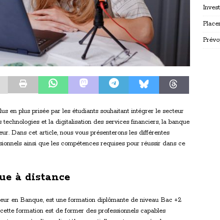
Inves
Place
Prévo
s en plus prisée par les étudiants souhaitant intégrer le secteur
technologies et la digitalisation des services financiers, la banque
ur. Dans cet article, nous vous présenterons les différentes
sionnels ainsi que les compétences requises pour réussir dans ce
ue à distance
ieur en Banque, est une formation diplômante de niveau Bac +2
e cette formation est de former des professionnels capables