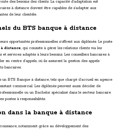
coute des besoins des clients. La capacité d’adaptation est
ncaires à distance doivent être capables de s’adapter aux
tes de leur clientèle.
nels du BTS banque à distance
eurs opportunités professionnelles s’offrent aux diplômés. Le poste
 à distance
, qui consiste à gérer les relations clients via les
 et services adaptés à leurs besoins. Les conseillers bancaires à
r en centre d’appels, où ils assurent la gestion des appels
ts bancaires.
ès un BTS Banque à distance, tels que chargé d’accueil en agence
ssistant commercial. Les diplômés peuvent aussi décider de
professionnelle ou un Bachelor spécialisé dans le secteur bancaire
s postes à responsabilités.
ion dans la banque à distance
e croissance, notamment grâce au développement des