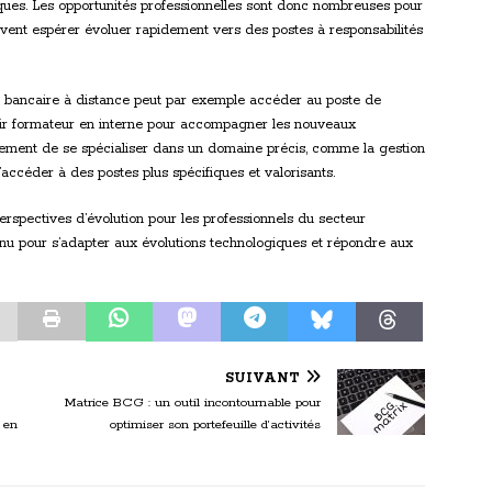
ques. Les opportunités professionnelles sont donc nombreuses pour
uvent espérer évoluer rapidement vers des postes à responsabilités
er bancaire à distance peut par exemple accéder au poste de
ir formateur en interne pour accompagner les nouveaux
alement de se spécialiser dans un domaine précis, comme la gestion
’accéder à des postes plus spécifiques et valorisants.
rspectives d’évolution pour les professionnels du secteur
inu pour s’adapter aux évolutions technologiques et répondre aux
SUIVANT
Matrice BCG : un outil incontournable pour
 en
optimiser son portefeuille d’activités