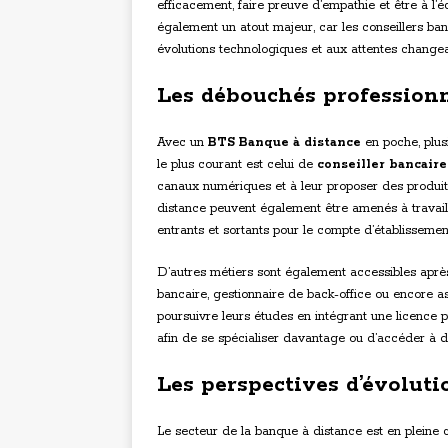
efficacement, faire preuve d’empathie et être à l’é
également un atout majeur, car les conseillers ba
évolutions technologiques et aux attentes changean
Les débouchés profession
Avec un
BTS Banque à distance
en poche, plusi
le plus courant est celui de
conseiller bancaire
canaux numériques et à leur proposer des produits
distance peuvent également être amenés à travaille
entrants et sortants pour le compte d’établissemen
D’autres métiers sont également accessibles apr
bancaire, gestionnaire de back-office ou encore a
poursuivre leurs études en intégrant une licence 
afin de se spécialiser davantage ou d’accéder à de
Les perspectives d’évolut
Le secteur de la banque à distance est en plein