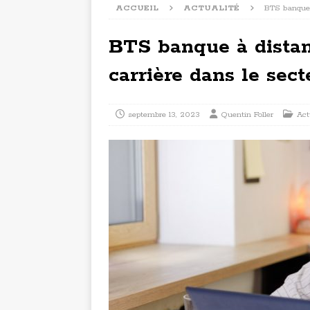
ACCUEIL
ACTUALITÉ
BTS banque à
BTS banque à distan
carrière dans le sec
septembre 13, 2023
Quentin Foller
Act