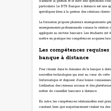
d’assurer la gestion et le suivi des opérations co
particuliers. Le BTS Banque à distance est une sp
spécifiques liées à la gestion des relations client
La formation propose plusieurs enseignements génér
enseignements professionnels comme la relation cli
appliquée au secteur bancaire. Les étudiants ont é
mettre en pratique les compétences acquises lors 
Les compétences requises 
banque à distance
Pour réussir dans le domaine de la banque à distanc
nouvelles technologies qui sont au cœur de cette s
l’informatique et disposer d’une bonne connaissanc
L’utilisation des réseaux sociaux et des platefor
métier de conseiller bancaire à distance.
En outre, les compétences relationnelles sont primo
constant, bien que majoritairement réalisé via d