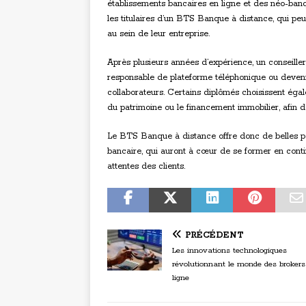
établissements bancaires en ligne et des néo-ban
les titulaires d’un BTS Banque à distance, qui pe
au sein de leur entreprise.
Après plusieurs années d’expérience, un conseill
responsable de plateforme téléphonique ou deven
collaborateurs. Certains diplômés choisissent ég
du patrimoine ou le financement immobilier, afin d
Le BTS Banque à distance offre donc de belles pe
bancaire, qui auront à cœur de se former en cont
attentes des clients.
PRÉCÉDENT
Les innovations technologiques
révolutionnant le monde des brokers
ligne