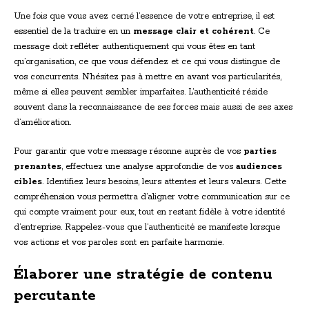
Une fois que vous avez cerné l’essence de votre entreprise, il est
essentiel de la traduire en un
message clair et cohérent
. Ce
message doit refléter authentiquement qui vous êtes en tant
qu’organisation, ce que vous défendez et ce qui vous distingue de
vos concurrents. N’hésitez pas à mettre en avant vos particularités,
même si elles peuvent sembler imparfaites. L’authenticité réside
souvent dans la reconnaissance de ses forces mais aussi de ses axes
d’amélioration.
Pour garantir que votre message résonne auprès de vos
parties
prenantes
, effectuez une analyse approfondie de vos
audiences
cibles
. Identifiez leurs besoins, leurs attentes et leurs valeurs. Cette
compréhension vous permettra d’aligner votre communication sur ce
qui compte vraiment pour eux, tout en restant fidèle à votre identité
d’entreprise. Rappelez-vous que l’authenticité se manifeste lorsque
vos actions et vos paroles sont en parfaite harmonie.
Élaborer une stratégie de contenu
percutante