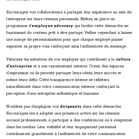
Encouragez vos collaborateurs à partager leur expérience au sein de
l’entreprise sur leurs réseaux personnels. Mettez en place un
programme d’
employee advocacy
qui facilite cette démarche en
fournissant du contenu prêt à être partagé. Veillez cependant à laisser
une marge de personnalisation pour que chaque employé puisse
exprimer sa propre voix, renforçant ainsi l’authenticité du message.
Valorisez les initiatives de vos employés qui contribuent à la
culture
d’entreprise
et à son rayonnement externe. Créez des espaces
d’expression où ils peuvent partager leurs idées, leurs succès et
même leurs défis. Cette transparence interne se reflétera
naturellement dans votre communication externe, renforçant la
perception d’une entreprise authentique et humaine.
N’oubliez pas d’impliquer vos
dirigeants
dans cette démarche.
Encouragez-les à adopter une présence active sur les réseaux
sociaux professionnels, à participer à des conférences ou à s’exprimer
dans les médias. Leur visibilité et leur engagement personnel
contribueront grandement à l’authenticité de votre communication