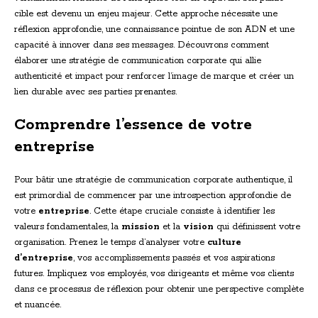
cible est devenu un enjeu majeur. Cette approche nécessite une
réflexion approfondie, une connaissance pointue de son ADN et une
capacité à innover dans ses messages. Découvrons comment
élaborer une stratégie de communication corporate qui allie
authenticité et impact pour renforcer l’image de marque et créer un
lien durable avec ses parties prenantes.
Comprendre l’essence de votre
entreprise
Pour bâtir une stratégie de communication corporate authentique, il
est primordial de commencer par une introspection approfondie de
votre
entreprise
. Cette étape cruciale consiste à identifier les
valeurs fondamentales, la
mission
et la
vision
qui définissent votre
organisation. Prenez le temps d’analyser votre
culture
d’entreprise
, vos accomplissements passés et vos aspirations
futures. Impliquez vos employés, vos dirigeants et même vos clients
dans ce processus de réflexion pour obtenir une perspective complète
et nuancée.