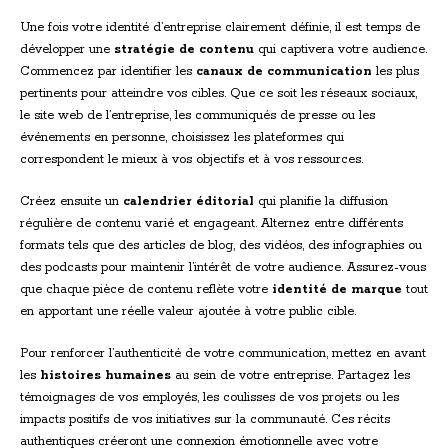
Une fois votre identité d’entreprise clairement définie, il est temps de
développer une
stratégie de contenu
qui captivera votre audience.
Commencez par identifier les
canaux de communication
les plus
pertinents pour atteindre vos cibles. Que ce soit les réseaux sociaux,
le site web de l’entreprise, les communiqués de presse ou les
événements en personne, choisissez les plateformes qui
correspondent le mieux à vos objectifs et à vos ressources.
Créez ensuite un
calendrier éditorial
qui planifie la diffusion
régulière de contenu varié et engageant. Alternez entre différents
formats tels que des articles de blog, des vidéos, des infographies ou
des podcasts pour maintenir l’intérêt de votre audience. Assurez-vous
que chaque pièce de contenu reflète votre
identité de marque
tout
en apportant une réelle valeur ajoutée à votre public cible.
Pour renforcer l’authenticité de votre communication, mettez en avant
les
histoires humaines
au sein de votre entreprise. Partagez les
témoignages de vos employés, les coulisses de vos projets ou les
impacts positifs de vos initiatives sur la communauté. Ces récits
authentiques créeront une connexion émotionnelle avec votre