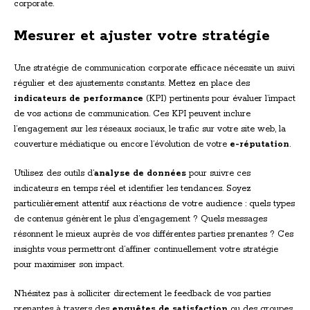
corporate.
Mesurer et ajuster votre stratégie
Une stratégie de communication corporate efficace nécessite un suivi
régulier et des ajustements constants. Mettez en place des
indicateurs de performance
(KPI) pertinents pour évaluer l’impact
de vos actions de communication. Ces KPI peuvent inclure
l’engagement sur les réseaux sociaux, le trafic sur votre site web, la
couverture médiatique ou encore l’évolution de votre
e-réputation
.
Utilisez des outils d’
analyse de données
pour suivre ces
indicateurs en temps réel et identifier les tendances. Soyez
particulièrement attentif aux réactions de votre audience : quels types
de contenus génèrent le plus d’engagement ? Quels messages
résonnent le mieux auprès de vos différentes parties prenantes ? Ces
insights vous permettront d’affiner continuellement votre stratégie
pour maximiser son impact.
N’hésitez pas à solliciter directement le feedback de vos parties
prenantes à travers des
enquêtes de satisfaction
ou des groupes