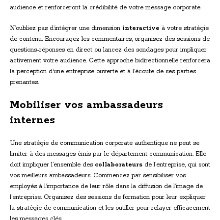
audience et renforceront la crédibilité de votre message corporate.
N’oubliez pas d’intégrer une dimension
interactive
à votre stratégie
de contenu. Encouragez les commentaires, organisez des sessions de
questions-réponses en direct ou lancez des sondages pour impliquer
activement votre audience. Cette approche bidirectionnelle renforcera
la perception d’une entreprise ouverte et à l’écoute de ses parties
prenantes.
Mobiliser vos ambassadeurs
internes
Une stratégie de communication corporate authentique ne peut se
limiter à des messages émis par le département communication. Elle
doit impliquer l’ensemble des
collaborateurs
de l’entreprise, qui sont
vos meilleurs ambassadeurs. Commencez par sensibiliser vos
employés à l’importance de leur rôle dans la diffusion de l’image de
l’entreprise. Organisez des sessions de formation pour leur expliquer
la stratégie de communication et les outiller pour relayer efficacement
les messages clés.