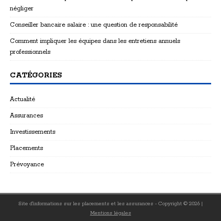
négliger
Conseiller bancaire salaire : une question de responsabilité
Comment impliquer les équipes dans les entretiens annuels
professionnels
CATÉGORIES
Actualité
Assurances
Investissements
Placements
Prévoyance
Site d'informations sur les placements et les assurances - Copyright © 2026
|
Mentions légales