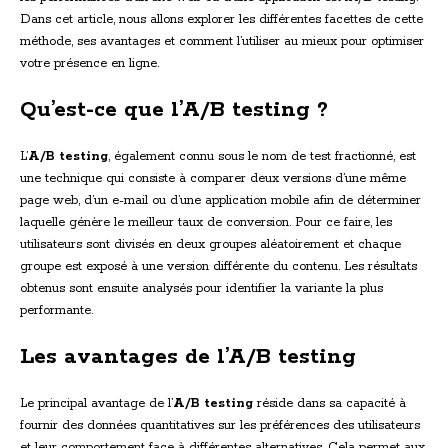
Dans cet article, nous allons explorer les différentes facettes de cette
méthode, ses avantages et comment l’utiliser au mieux pour optimiser
votre présence en ligne.
Qu’est-ce que l’A/B testing ?
L’
A/B testing
, également connu sous le nom de test fractionné, est
une technique qui consiste à comparer deux versions d’une même
page web, d’un e-mail ou d’une application mobile afin de déterminer
laquelle génère le meilleur taux de conversion. Pour ce faire, les
utilisateurs sont divisés en deux groupes aléatoirement et chaque
groupe est exposé à une version différente du contenu. Les résultats
obtenus sont ensuite analysés pour identifier la variante la plus
performante.
Les avantages de l’A/B testing
Le principal avantage de l’
A/B testing
réside dans sa capacité à
fournir des données quantitatives sur les préférences des utilisateurs
et leur comportement face à différentes alternatives. Cela permet aux