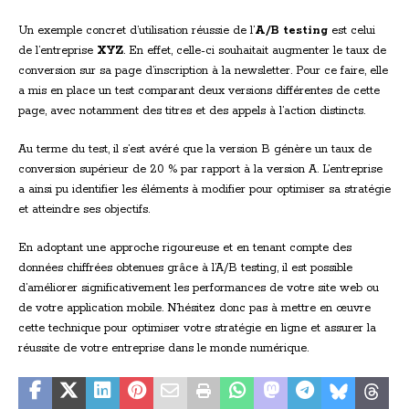
Un exemple concret d’utilisation réussie de l’
A/B testing
est celui
de l’entreprise
XYZ
. En effet, celle-ci souhaitait augmenter le taux de
conversion sur sa page d’inscription à la newsletter. Pour ce faire, elle
a mis en place un test comparant deux versions différentes de cette
page, avec notamment des titres et des appels à l’action distincts.
Au terme du test, il s’est avéré que la version B génère un taux de
conversion supérieur de 20 % par rapport à la version A. L’entreprise
a ainsi pu identifier les éléments à modifier pour optimiser sa stratégie
et atteindre ses objectifs.
En adoptant une approche rigoureuse et en tenant compte des
données chiffrées obtenues grâce à l’A/B testing, il est possible
d’améliorer significativement les performances de votre site web ou
de votre application mobile. N’hésitez donc pas à mettre en œuvre
cette technique pour optimiser votre stratégie en ligne et assurer la
réussite de votre entreprise dans le monde numérique.