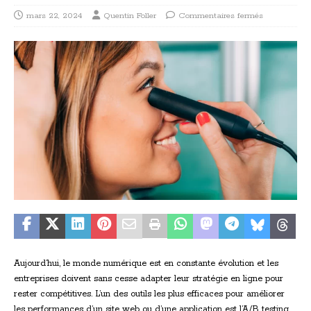
mars 22, 2024
Quentin Foller
Commentaires fermés
Aujourd’hui, le monde numérique est en constante évolution et les
entreprises doivent sans cesse adapter leur stratégie en ligne pour
rester compétitives. L’un des outils les plus efficaces pour améliorer
les performances d’un site web ou d’une application est l’A/B testing.