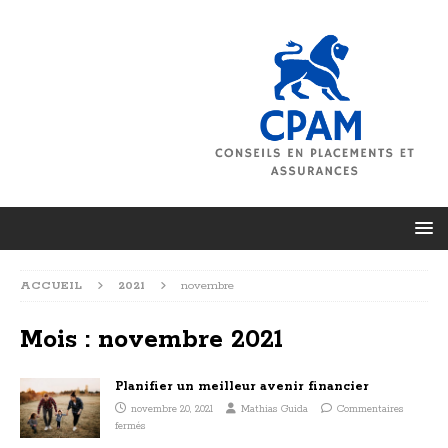
ACCUEIL
2021
novembre
Mois :
novembre 2021
Planifier un meilleur avenir financier
novembre 20, 2021
Mathias Guida
Commentaires
fermés